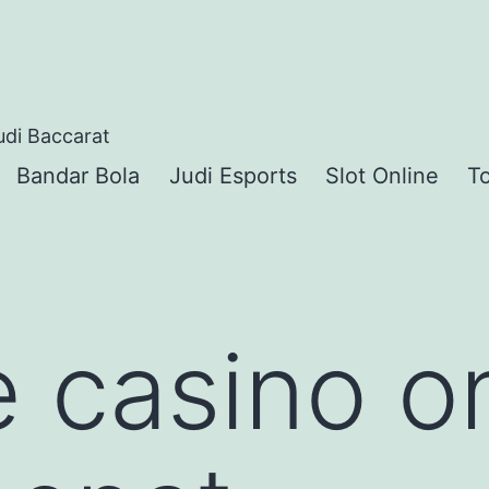
di Baccarat
Bandar Bola
Judi Esports
Slot Online
T
e casino o