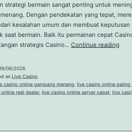
n strategi bermain sangat penting untuk menin
 menang. Dengan pendekatan yang tepat, mere
dari kesalahan umum dan membuat keputusan
ik saat bermain. Baik itu permainan cepat Casin
Raha
tangan strategis Casino…
Continue reading
Dasa
Taru
19/06/2026
di
ed as
Live Casino
Casi
ve casino online gampang menang
,
live casino online paling
 online real dealer
,
live casino online server cepat
,
live casi
War
dan
Casi
Hold