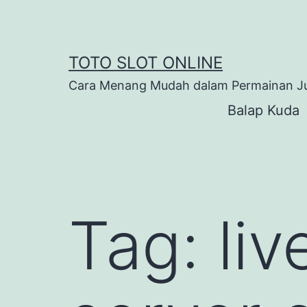
Skip
to
content
TOTO SLOT ONLINE
Cara Menang Mudah dalam Permainan Ju
Balap Kuda
Tag:
liv