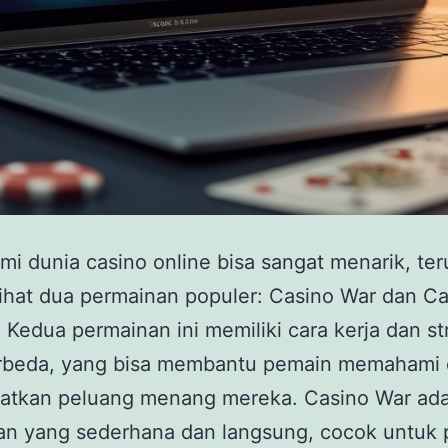
i dunia casino online bisa sangat menarik, te
ihat dua permainan populer: Casino War dan C
 Kedua permainan ini memiliki cara kerja dan st
rbeda, yang bisa membantu pemain memahami
atkan peluang menang mereka. Casino War ada
an yang sederhana dan langsung, cocok untuk 