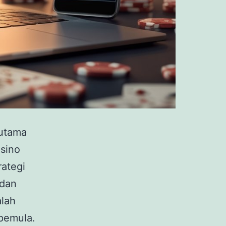
rutama
asino
rategi
 dan
lah
pemula.