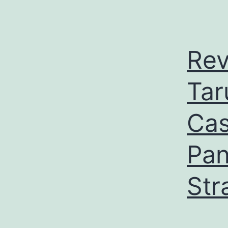
Rev
Tar
Cas
Pan
Str