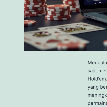
Mendalam
saat mel
Hold’em.
yang be
meningk
permain