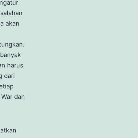
ngatur
esalahan
ca akan
tungkan.
 banyak
an harus
 dari
etiap
 War dan
atkan