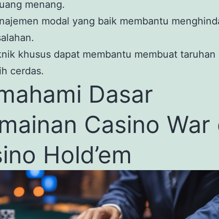
luang menang.
najemen modal yang baik membantu menghinda
alahan.
knik khusus dapat membantu membuat taruhan
ih cerdas.
mahami Dasar
mainan Casino War
ino Hold’em