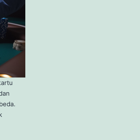
kartu
 dan
beda.
k