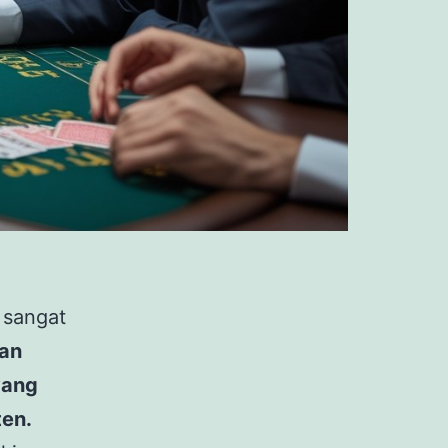
 sangat
an
yang
ten.