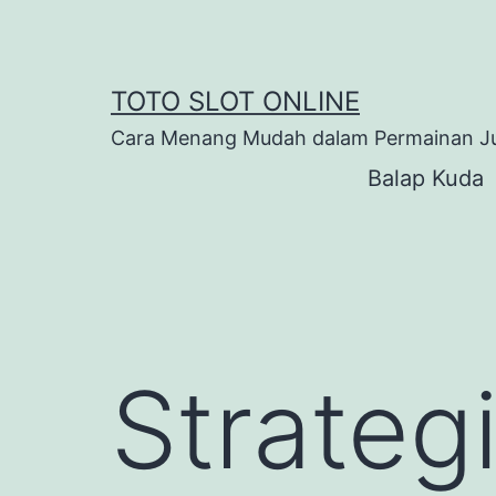
Skip
to
content
TOTO SLOT ONLINE
Cara Menang Mudah dalam Permainan Ju
Balap Kuda
Strateg