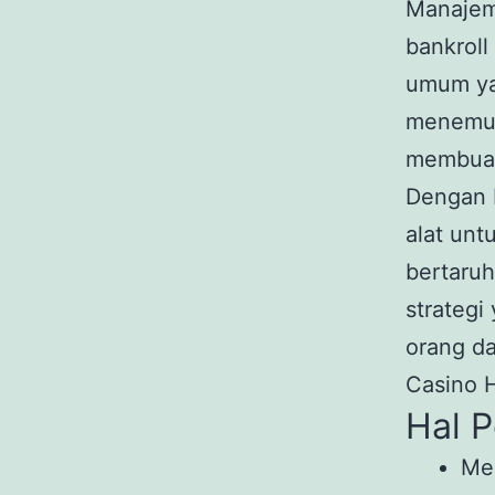
Manajem
bankrol
umum yan
menemuka
membuat
Dengan b
alat unt
bertaruh
strategi
orang d
Casino 
Hal P
Me