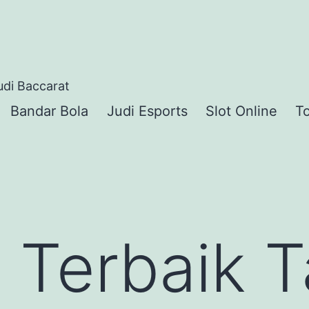
di Baccarat
Bandar Bola
Judi Esports
Slot Online
T
i Terbaik 