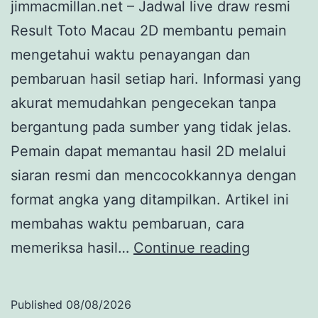
jimmacmillan.net – Jadwal live draw resmi
Result Toto Macau 2D membantu pemain
mengetahui waktu penayangan dan
pembaruan hasil setiap hari. Informasi yang
akurat memudahkan pengecekan tanpa
bergantung pada sumber yang tidak jelas.
Pemain dapat memantau hasil 2D melalui
siaran resmi dan mencocokkannya dengan
format angka yang ditampilkan. Artikel ini
membahas waktu pembaruan, cara
Jadwal
memeriksa hasil…
Continue reading
Live
Draw
Published
08/08/2026