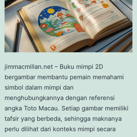
jimmacmillan.net – Buku mimpi 2D
bergambar membantu pemain memahami
simbol dalam mimpi dan
menghubungkannya dengan referensi
angka Toto Macau. Setiap gambar memiliki
tafsir yang berbeda, sehingga maknanya
perlu dilihat dari konteks mimpi secara