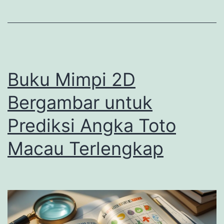
Potongan
Terpercaya
Buku Mimpi 2D
Bergambar untuk
Prediksi Angka Toto
Macau Terlengkap