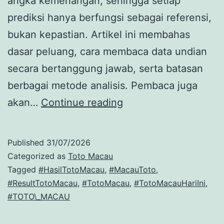
angka kemenangan, sehingga setiap
prediksi hanya berfungsi sebagai referensi,
bukan kepastian. Artikel ini membahas
dasar peluang, cara membaca data undian
secara bertanggung jawab, serta batasan
berbagai metode analisis. Pembaca juga
Prediksi
akan…
Continue reading
Angka
Main
Published
31/07/2026
Toto
Categorized as
Toto Macau
Macau
Tagged
#HasilTotoMacau
,
#MacauToto
,
#ResultTotoMacau
,
#TotoMacau
,
#TotoMacauHariIni
,
2D
#TOTO\_MACAU
Terakurat
Malam