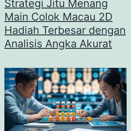
Strategi Jitu Menang
Main Colok Macau 2D
Hadiah Terbesar dengan
Analisis Angka Akurat