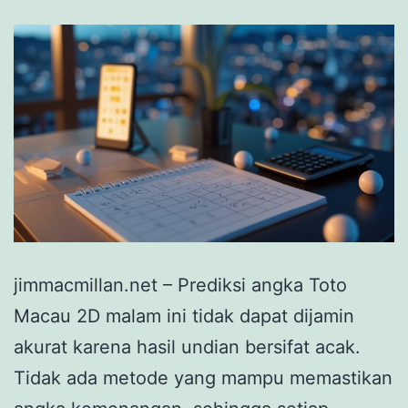
jimmacmillan.net – Prediksi angka Toto
Macau 2D malam ini tidak dapat dijamin
akurat karena hasil undian bersifat acak.
Tidak ada metode yang mampu memastikan