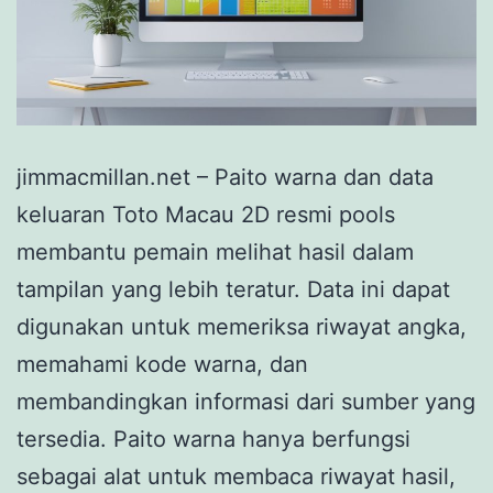
jimmacmillan.net – Paito warna dan data
keluaran Toto Macau 2D resmi pools
membantu pemain melihat hasil dalam
tampilan yang lebih teratur. Data ini dapat
digunakan untuk memeriksa riwayat angka,
memahami kode warna, dan
membandingkan informasi dari sumber yang
tersedia. Paito warna hanya berfungsi
sebagai alat untuk membaca riwayat hasil,