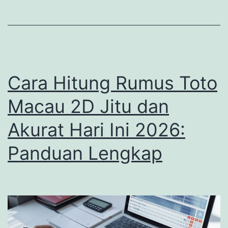
Ini
dan
Analisis
Terbaru
Cara Hitung Rumus Toto
Macau 2D Jitu dan
Akurat Hari Ini 2026:
Panduan Lengkap