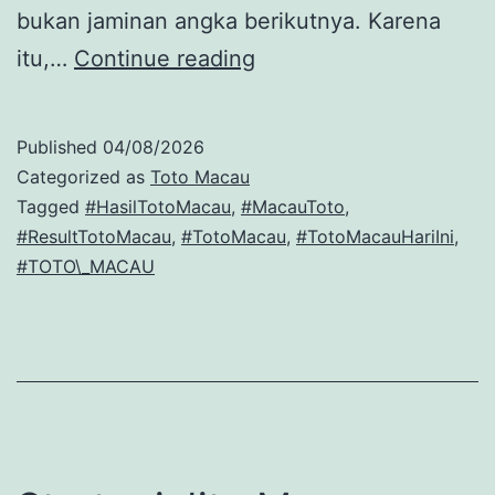
bukan jaminan angka berikutnya. Karena
Paito
itu,…
Continue reading
Warnai
Data
Published
04/08/2026
Keluaran
Categorized as
Toto Macau
Toto
Tagged
#HasilTotoMacau
,
#MacauToto
,
#ResultTotoMacau
,
#TotoMacau
,
#TotoMacauHariIni
,
Macau
#TOTO\_MACAU
2D
Resmi
Pools
Terbaru
dan
Terlengkap