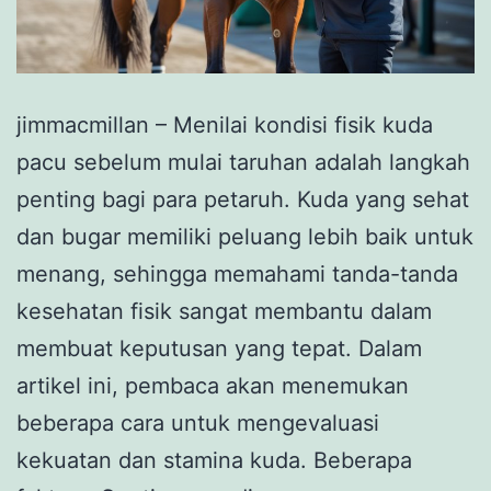
jimmacmillan – Menilai kondisi fisik kuda
pacu sebelum mulai taruhan adalah langkah
penting bagi para petaruh. Kuda yang sehat
dan bugar memiliki peluang lebih baik untuk
menang, sehingga memahami tanda-tanda
kesehatan fisik sangat membantu dalam
membuat keputusan yang tepat. Dalam
artikel ini, pembaca akan menemukan
beberapa cara untuk mengevaluasi
kekuatan dan stamina kuda. Beberapa