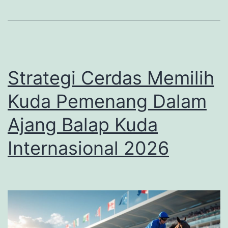
di
Tahun
2026
Strategi Cerdas Memilih
Kuda Pemenang Dalam
Ajang Balap Kuda
Internasional 2026