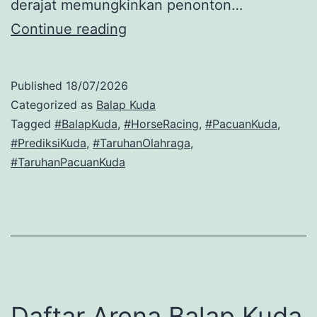
derajat memungkinkan penonton…
Peran
Continue reading
Teknologi
Dalam
Published
18/07/2026
Modernisasi
Categorized as
Balap Kuda
Ajang
Tagged
#BalapKuda
,
#HorseRacing
,
#PacuanKuda
,
#PrediksiKuda
,
#TaruhanOlahraga
,
Balap
#TaruhanPacuanKuda
Kuda
di
Tahun
2026:
Inovasi
dan
Daftar Arena Balap Kuda