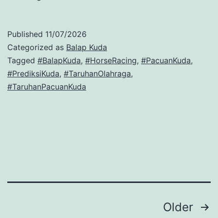
Balap
Kuda
Published
11/07/2026
Bergengsi
Categorized as
Balap Kuda
2026:
Tagged
#BalapKuda
,
#HorseRacing
,
#PacuanKuda
,
#PrediksiKuda
,
#TaruhanOlahraga
,
Kuda
#TaruhanPacuanKuda
dan
Joki
Penting
Yang
Harus
Diketahui
Posts
Older