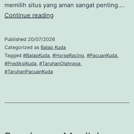
memilih situs yang aman sangat penting.…
Panduan
Continue reading
Lengkap
Bermain
Published
20/07/2026
Toto
Categorized as
Balap Kuda
Slot
Tagged
#BalapKuda
,
#HorseRacing
,
#PacuanKuda
,
#PrediksiKuda
,
#TaruhanOlahraga
,
Online
#TaruhanPacuanKuda
Terpercaya
Tahun
2026:
Tips
dan
Trik