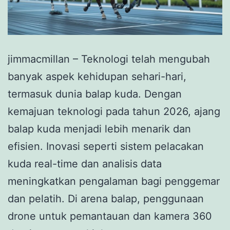
jimmacmillan – Teknologi telah mengubah
banyak aspek kehidupan sehari-hari,
termasuk dunia balap kuda. Dengan
kemajuan teknologi pada tahun 2026, ajang
balap kuda menjadi lebih menarik dan
efisien. Inovasi seperti sistem pelacakan
kuda real-time dan analisis data
meningkatkan pengalaman bagi penggemar
dan pelatih. Di arena balap, penggunaan
drone untuk pemantauan dan kamera 360