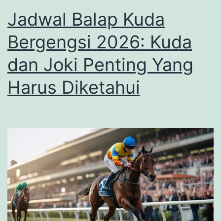
Jadwal Balap Kuda
Bergengsi 2026: Kuda
dan Joki Penting Yang
Harus Diketahui