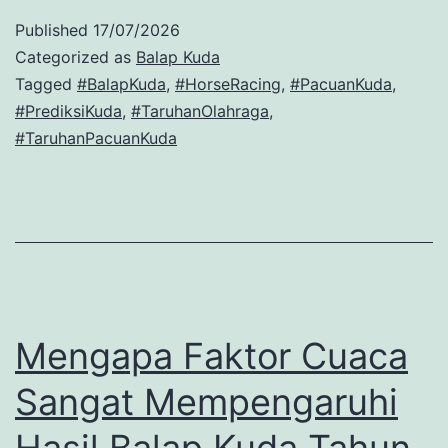
Balap
Published
17/07/2026
Kuda
Categorized as
Balap Kuda
Terbaik
Tagged
#BalapKuda
,
#HorseRacing
,
#PacuanKuda
,
#PrediksiKuda
,
#TaruhanOlahraga
,
di
#TaruhanPacuanKuda
Dunia
yang
Wajib
Dikunjungi
Tahun
2026
Mengapa Faktor Cuaca
Sangat Mempengaruhi