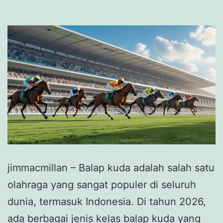
jimmacmillan – Balap kuda adalah salah satu
olahraga yang sangat populer di seluruh
dunia, termasuk Indonesia. Di tahun 2026,
ada berbagai jenis kelas balap kuda yang