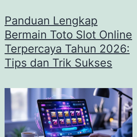
Panduan Lengkap
Bermain Toto Slot Online
Terpercaya Tahun 2026:
Tips dan Trik Sukses