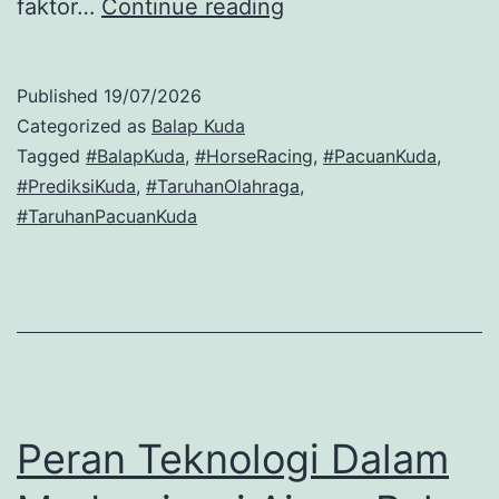
Bagaimana
faktor…
Continue reading
Menilai
Kondisi
Published
19/07/2026
Fisik
Categorized as
Balap Kuda
Kuda
Tagged
#BalapKuda
,
#HorseRacing
,
#PacuanKuda
,
#PrediksiKuda
,
#TaruhanOlahraga
,
Pacu
#TaruhanPacuanKuda
Sebelum
Memulai
Taruhan
2026:
Panduan
Utama
Peran Teknologi Dalam
untuk
Petaruh