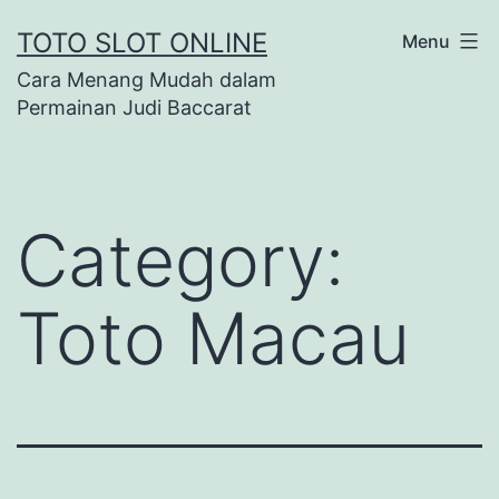
Skip
TOTO SLOT ONLINE
Menu
to
Cara Menang Mudah dalam
content
Permainan Judi Baccarat
Category:
Toto Macau