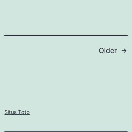
Akurat
Hari
Ini
2026:
Panduan
Posts
Older
Lengkap
pagination
Situs Toto