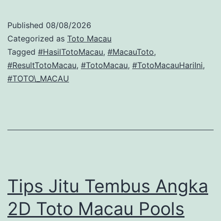
Live
Draw
Published
08/08/2026
Resmi
Categorized as
Toto Macau
Result
Tagged
#HasilTotoMacau
,
#MacauToto
,
#ResultTotoMacau
,
#TotoMacau
,
#TotoMacauHariIni
,
Toto
#TOTO\_MACAU
Macau
2D
Setiap
Hari
Terbaru
Tips Jitu Tembus Angka
2D Toto Macau Pools