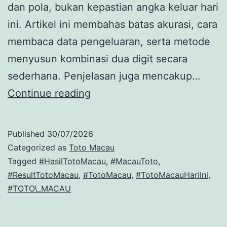
dan pola, bukan kepastian angka keluar hari
ini. Artikel ini membahas batas akurasi, cara
membaca data pengeluaran, serta metode
menyusun kombinasi dua digit secara
sederhana. Penjelasan juga mencakup…
Cara
Continue reading
Hitung
Rumus
Published
30/07/2026
Toto
Categorized as
Toto Macau
Macau
Tagged
#HasilTotoMacau
,
#MacauToto
,
#ResultTotoMacau
,
#TotoMacau
,
#TotoMacauHariIni
,
2D
#TOTO\_MACAU
Jitu
dan