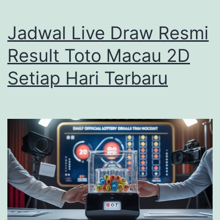
Jadwal Live Draw Resmi
Result Toto Macau 2D
Setiap Hari Terbaru