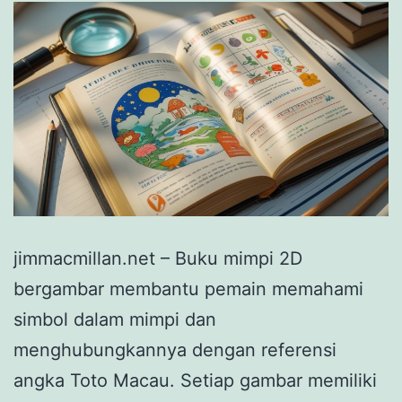
jimmacmillan.net – Buku mimpi 2D
bergambar membantu pemain memahami
simbol dalam mimpi dan
menghubungkannya dengan referensi
angka Toto Macau. Setiap gambar memiliki