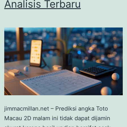
Analisis Terbaru
jimmacmillan.net – Prediksi angka Toto
Macau 2D malam ini tidak dapat dijamin