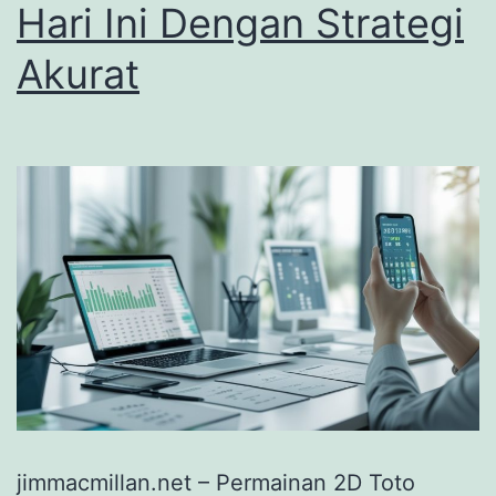
Hari Ini Dengan Strategi
Akurat
jimmacmillan.net – Permainan 2D Toto