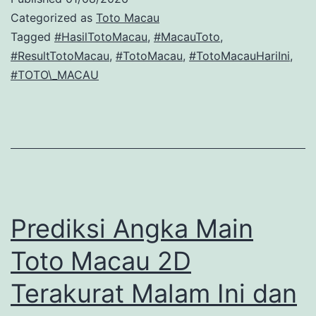
Toto
Categorized as
Toto Macau
Macau
Tagged
#HasilTotoMacau
,
#MacauToto
,
#ResultTotoMacau
,
#TotoMacau
,
#TotoMacauHariIni
,
2D
#TOTO\_MACAU
Bet
100
Perak
Terpercaya
dengan
Layanan
Prediksi Angka Main
Aman
Toto Macau 2D
Terakurat Malam Ini dan