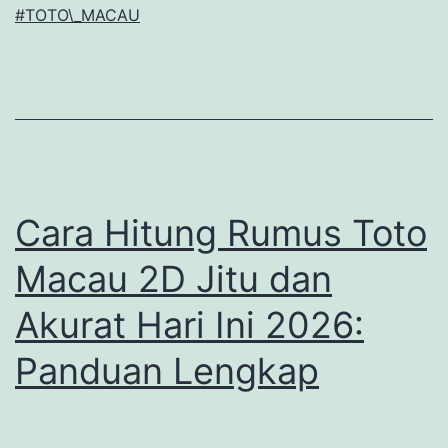
#TOTO\_MACAU
Terakurat
Malam
Ini
dan
Analisis
Terbaru
Cara Hitung Rumus Toto
Macau 2D Jitu dan
Akurat Hari Ini 2026:
Panduan Lengkap