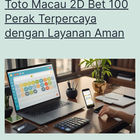
Toto Macau 2D Bet 100
Perak Terpercaya
dengan Layanan Aman