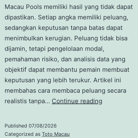
Macau Pools memiliki hasil yang tidak dapat
dipastikan. Setiap angka memiliki peluang,
sedangkan keputusan tanpa batas dapat
menimbulkan kerugian. Peluang tidak bisa
dijamin, tetapi pengelolaan modal,
pemahaman risiko, dan analisis data yang
objektif dapat membantu pemain membuat
keputusan yang lebih terukur. Artikel ini
membahas cara membaca peluang secara
Tips
realistis tanpa…
Continue reading
Jitu
Tembus
Published
07/08/2026
Angka
Categorized as
Toto Macau