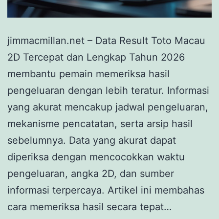
jimmacmillan.net – Data Result Toto Macau
2D Tercepat dan Lengkap Tahun 2026
membantu pemain memeriksa hasil
pengeluaran dengan lebih teratur. Informasi
yang akurat mencakup jadwal pengeluaran,
mekanisme pencatatan, serta arsip hasil
sebelumnya. Data yang akurat dapat
diperiksa dengan mencocokkan waktu
pengeluaran, angka 2D, dan sumber
informasi terpercaya. Artikel ini membahas
cara memeriksa hasil secara tepat…