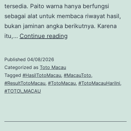
tersedia. Paito warna hanya berfungsi
sebagai alat untuk membaca riwayat hasil,
bukan jaminan angka berikutnya. Karena
Paito
itu,…
Continue reading
Warnai
Data
Published
04/08/2026
Keluaran
Categorized as
Toto Macau
Toto
Tagged
#HasilTotoMacau
,
#MacauToto
,
#ResultTotoMacau
,
#TotoMacau
,
#TotoMacauHariIni
,
Macau
#TOTO\_MACAU
2D
Resmi
Pools
Terbaru