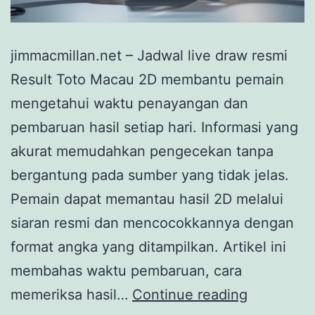
jimmacmillan.net – Jadwal live draw resmi
Result Toto Macau 2D membantu pemain
mengetahui waktu penayangan dan
pembaruan hasil setiap hari. Informasi yang
akurat memudahkan pengecekan tanpa
bergantung pada sumber yang tidak jelas.
Pemain dapat memantau hasil 2D melalui
siaran resmi dan mencocokkannya dengan
format angka yang ditampilkan. Artikel ini
membahas waktu pembaruan, cara
Jadwal
memeriksa hasil…
Continue reading