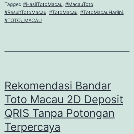
2D
Tagged
#HasilTotoMacau
,
#MacauToto
,
#ResultTotoMacau
,
#TotoMacau
,
#TotoMacauHariIni
,
Toto
#TOTO\_MACAU
Macau
Pools
Hari
Ini
Dengan
Strategi
Rekomendasi Bandar
Akurat
Toto Macau 2D Deposit
QRIS Tanpa Potongan
Terpercaya