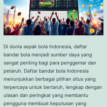
Di dunia sepak bola Indonesia, daftar
bandar bola menjadi sumber daya yang
sangat penting bagi para penggemar dan
petaruh. Daftar bandar bola Indonesia
menunjukkan berbagai pilihan situs yang
terpercaya untuk bertaruh, lengkap dengan
ulasan dan peringkat yang membantu
pengguna membuat keputusan yang