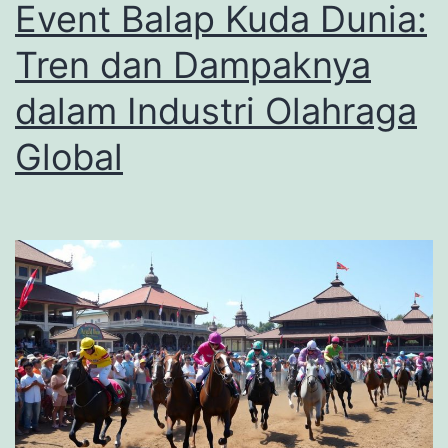
Event Balap Kuda Dunia:
Tren dan Dampaknya
dalam Industri Olahraga
Global