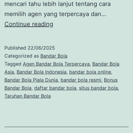
mencari tahu lebih lanjut tentang cara
memilih agen yang terpercaya dan…
Agen
Continue reading
Bandar
Bola
Published
22/06/2025
Online:
Categorized as
Bandar Bola
Panduan
Tagged
Agen Bandar Bola Terpercaya
,
Bandar Bola
Asia
,
Bandar Bola Indonesia
,
bandar bola online
,
Lengkap
Bandar Bola Piala Dunia
,
bandar bola resmi
,
Bonus
untuk
Bandar Bola
,
daftar bandar bola
,
situs bandar bola
,
Pemain
Taruhan Bandar Bola
dan
Petaruh