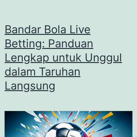
Bandar Bola Live
Betting: Panduan
Lengkap untuk Unggul
dalam Taruhan
Langsung