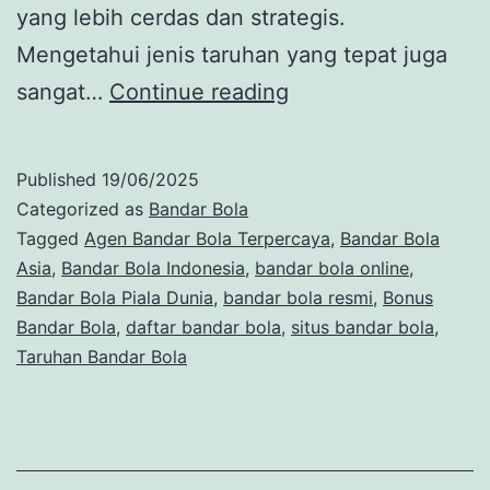
yang lebih cerdas dan strategis.
Mengetahui jenis taruhan yang tepat juga
Bandar
sangat…
Continue reading
Bola
Dengan
Published
19/06/2025
Odds
Categorized as
Bandar Bola
Tinggi:
Tagged
Agen Bandar Bola Terpercaya
,
Bandar Bola
Asia
,
Bandar Bola Indonesia
,
bandar bola online
,
Panduan
Bandar Bola Piala Dunia
,
bandar bola resmi
,
Bonus
Memilih
Bandar Bola
,
daftar bandar bola
,
situs bandar bola
,
dan
Taruhan Bandar Bola
Menang
Dalam
Taruhan