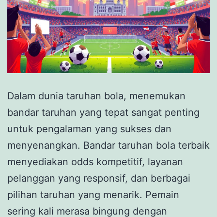
Dalam dunia taruhan bola, menemukan
bandar taruhan yang tepat sangat penting
untuk pengalaman yang sukses dan
menyenangkan. Bandar taruhan bola terbaik
menyediakan odds kompetitif, layanan
pelanggan yang responsif, dan berbagai
pilihan taruhan yang menarik. Pemain
sering kali merasa bingung dengan