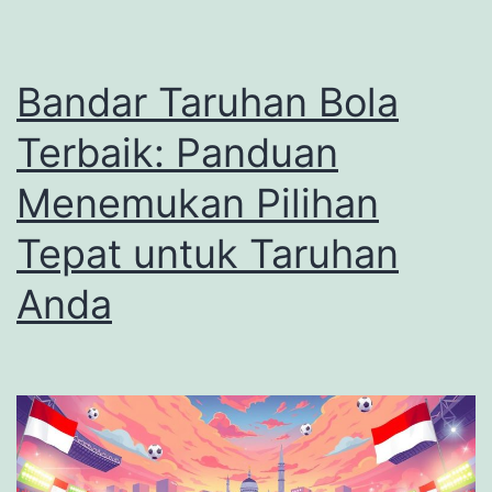
Bandar Taruhan Bola
Terbaik: Panduan
Menemukan Pilihan
Tepat untuk Taruhan
Anda