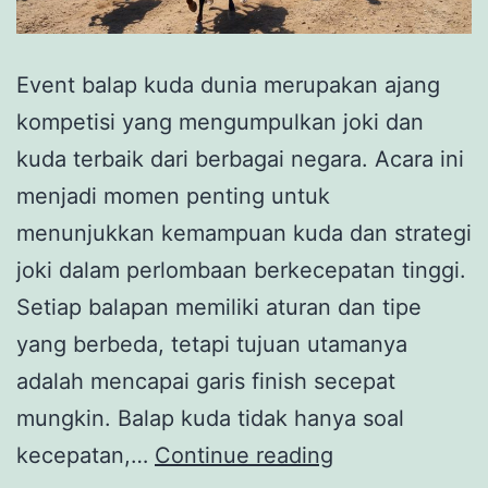
Event balap kuda dunia merupakan ajang
kompetisi yang mengumpulkan joki dan
kuda terbaik dari berbagai negara. Acara ini
menjadi momen penting untuk
menunjukkan kemampuan kuda dan strategi
joki dalam perlombaan berkecepatan tinggi.
Setiap balapan memiliki aturan dan tipe
yang berbeda, tetapi tujuan utamanya
adalah mencapai garis finish secepat
mungkin. Balap kuda tidak hanya soal
Event
kecepatan,…
Continue reading