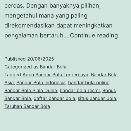
cerdas. Dengan banyaknya pilihan,
mengetahui mana yang paling
direkomendasikan dapat meningkatkan
Daft
pengalaman bertaruh…
Continue reading
Band
Bola
Published
20/06/2025
Indo
Categorized as
Bandar Bola
Pan
Tagged
Agen Bandar Bola Terpercaya
,
Bandar Bola
Asia
,
Bandar Bola Indonesia
,
bandar bola online
,
Terp
Bandar Bola Piala Dunia
,
bandar bola resmi
,
Bonus
untu
Bandar Bola
,
daftar bandar bola
,
situs bandar bola
,
Taru
Taruhan Bandar Bola
Ama