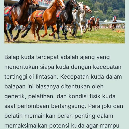
Balap kuda tercepat adalah ajang yang
menentukan siapa kuda dengan kecepatan
tertinggi di lintasan. Kecepatan kuda dalam
balapan ini biasanya ditentukan oleh
genetik, pelatihan, dan kondisi fisik kuda
saat perlombaan berlangsung. Para joki dan
pelatih memainkan peran penting dalam
memaksimalkan potensi kuda agar mampu