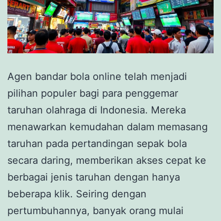
Agen bandar bola online telah menjadi
pilihan populer bagi para penggemar
taruhan olahraga di Indonesia. Mereka
menawarkan kemudahan dalam memasang
taruhan pada pertandingan sepak bola
secara daring, memberikan akses cepat ke
berbagai jenis taruhan dengan hanya
beberapa klik. Seiring dengan
pertumbuhannya, banyak orang mulai