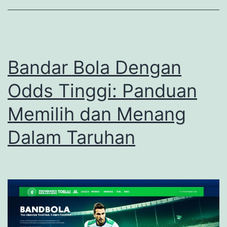
Bandar Bola Dengan
Odds Tinggi: Panduan
Memilih dan Menang
Dalam Taruhan