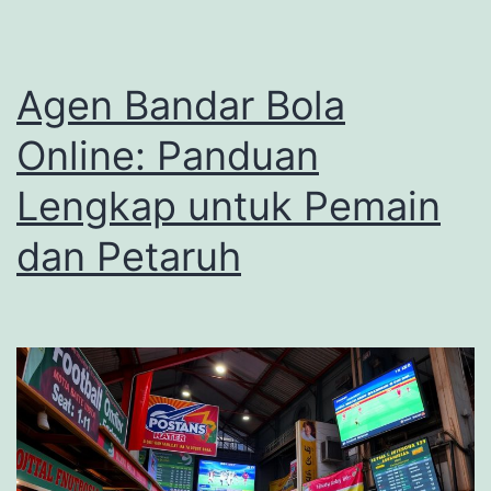
Agen Bandar Bola
Online: Panduan
Lengkap untuk Pemain
dan Petaruh