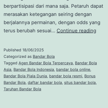
berpartisipasi dari mana saja. Petaruh dapat
merasakan ketegangan seiring dengan
berjalannya permainan, dengan odds yang
Band
terus berubah sesuai…
Continue reading
Bola
Live
Published
18/06/2025
Betti
Categorized as
Bandar Bola
Pand
Tagged
Agen Bandar Bola Terpercaya
,
Bandar Bola
Asia
,
Bandar Bola Indonesia
,
bandar bola online
,
Leng
Bandar Bola Piala Dunia
,
bandar bola resmi
,
Bonus
untu
Bandar Bola
,
daftar bandar bola
,
situs bandar bola
,
Ungg
Taruhan Bandar Bola
dala
Taru