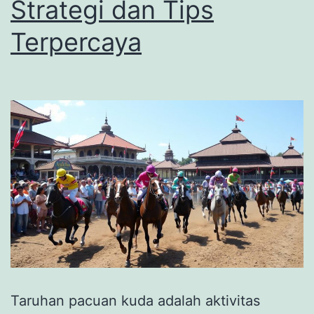
Strategi dan Tips
Terpercaya
Taruhan pacuan kuda adalah aktivitas