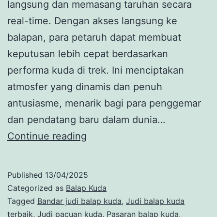
langsung dan memasang taruhan secara
real-time. Dengan akses langsung ke
balapan, para petaruh dapat membuat
keputusan lebih cepat berdasarkan
performa kuda di trek. Ini menciptakan
atmosfer yang dinamis dan penuh
antusiasme, menarik bagi para penggemar
dan pendatang baru dalam dunia…
Taruhan
Continue reading
Kuda
Live:
Published
13/04/2025
Panduan
Categorized as
Balap Kuda
Lengkap
Tagged
Bandar judi balap kuda
,
Judi balap kuda
terbaik
,
Judi pacuan kuda
,
Pasaran balap kuda
,