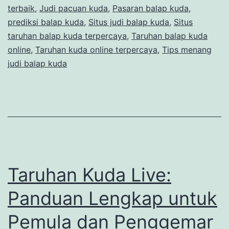
terbaik
,
Judi pacuan kuda
,
Pasaran balap kuda
,
Analisis
prediksi balap kuda
,
Situs judi balap kuda
,
Situs
dan
taruhan balap kuda terpercaya
,
Taruhan balap kuda
Tips
online
,
Taruhan kuda online terpercaya
,
Tips menang
judi balap kuda
Terbaik
untuk
Menang
Taruhan Kuda Live:
Panduan Lengkap untuk
Pemula dan Penggemar