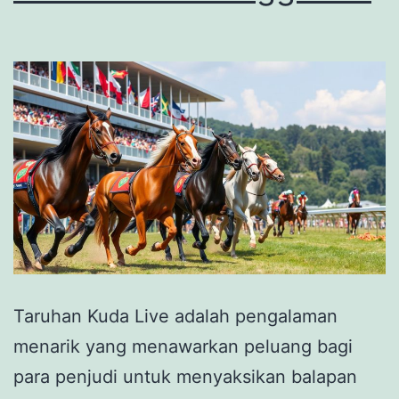
Taruhan Kuda Live adalah pengalaman
menarik yang menawarkan peluang bagi
para penjudi untuk menyaksikan balapan