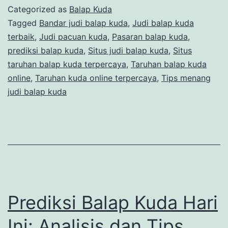
Terbaru:
Categorized as
Balap Kuda
Info
Tagged
Bandar judi balap kuda
,
Judi balap kuda
terbaik
,
Judi pacuan kuda
,
Pasaran balap kuda
,
Lengkap
prediksi balap kuda
,
Situs judi balap kuda
,
Situs
dan
taruhan balap kuda terpercaya
,
Taruhan balap kuda
Tanggal
online
,
Taruhan kuda online terpercaya
,
Tips menang
judi balap kuda
Penting
untuk
Pecinta
Balap
Prediksi Balap Kuda Hari
Ini: Analisis dan Tips