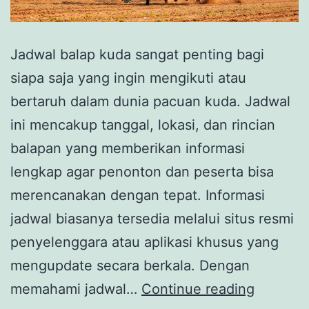
Jadwal balap kuda sangat penting bagi
siapa saja yang ingin mengikuti atau
bertaruh dalam dunia pacuan kuda. Jadwal
ini mencakup tanggal, lokasi, dan rincian
balapan yang memberikan informasi
lengkap agar penonton dan peserta bisa
merencanakan dengan tepat. Informasi
jadwal biasanya tersedia melalui situs resmi
penyelenggara atau aplikasi khusus yang
mengupdate secara berkala. Dengan
Jadwal
memahami jadwal…
Continue reading