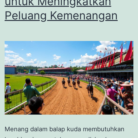
untuk Meningkatkan
Peluang Kemenangan
Menang dalam balap kuda membutuhkan