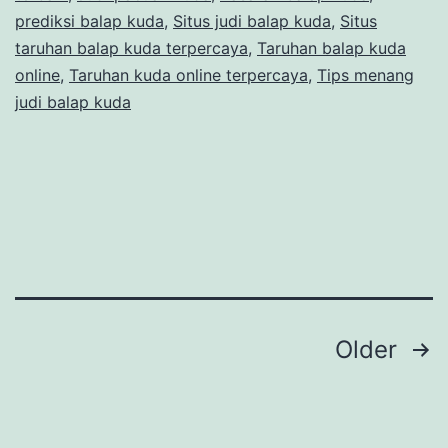
untuk
prediksi balap kuda
,
Situs judi balap kuda
,
Situs
Pemula
taruhan balap kuda terpercaya
,
Taruhan balap kuda
dan
online
,
Taruhan kuda online terpercaya
,
Tips menang
judi balap kuda
Penggemar
Posts
Older
pagination