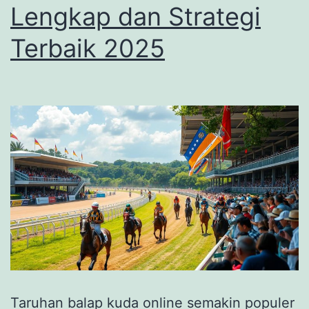
Lengkap dan Strategi
Terbaik 2025
Taruhan balap kuda online semakin populer