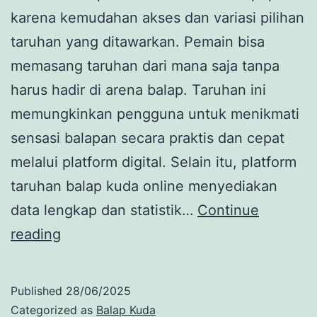
karena kemudahan akses dan variasi pilihan
taruhan yang ditawarkan. Pemain bisa
memasang taruhan dari mana saja tanpa
harus hadir di arena balap. Taruhan ini
memungkinkan pengguna untuk menikmati
sensasi balapan secara praktis dan cepat
melalui platform digital. Selain itu, platform
taruhan balap kuda online menyediakan
data lengkap dan statistik…
Continue
Taruhan
reading
Balap
Kuda
Published
28/06/2025
Online:
Categorized as
Balap Kuda