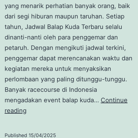
yang menarik perhatian banyak orang, baik
dari segi hiburan maupun taruhan. Setiap
tahun, Jadwal Balap Kuda Terbaru selalu
dinanti-nanti oleh para penggemar dan
petaruh. Dengan mengikuti jadwal terkini,
penggemar dapat merencanakan waktu dan
kegiatan mereka untuk menyaksikan
perlombaan yang paling ditunggu-tunggu.
Banyak racecourse di Indonesia
mengadakan event balap kuda…
Continue
Jadwal
reading
Balap
Kuda
Published
15/04/2025