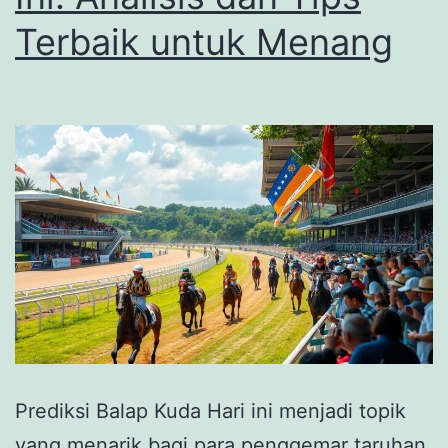
Terbaik untuk Menang
Prediksi Balap Kuda Hari ini menjadi topik
yang menarik bagi para penggemar taruhan