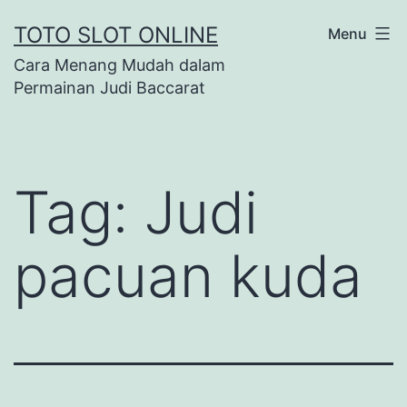
Skip
TOTO SLOT ONLINE
Menu
to
Cara Menang Mudah dalam
content
Permainan Judi Baccarat
Tag:
Judi
pacuan kuda