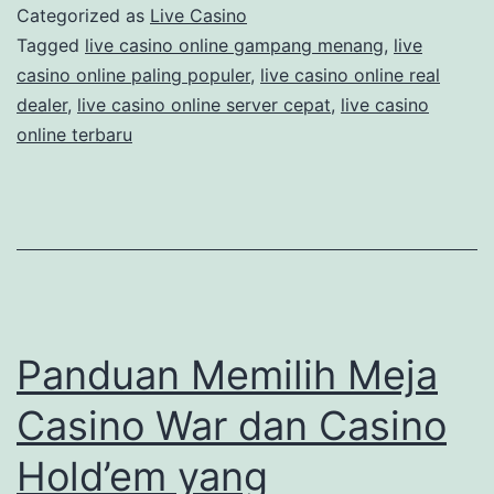
Bermain
Categorized as
Live Casino
Casino
Tagged
live casino online gampang menang
,
live
casino online paling populer
,
live casino online real
War
dealer
,
live casino online server cepat
,
live casino
serta
online terbaru
Casino
Hold’em
di
Situs
Casino
Online
Panduan Memilih Meja
yang
Casino War dan Casino
Aman
Hold’em yang