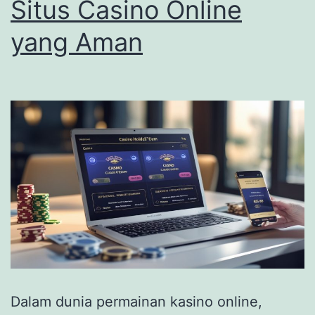
Situs Casino Online
yang Aman
Dalam dunia permainan kasino online,