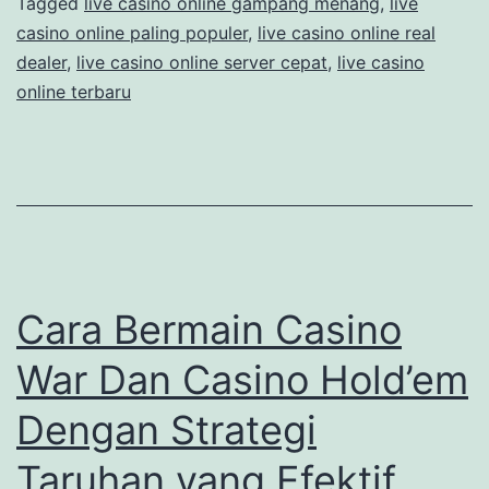
Casino
Tagged
live casino online gampang menang
,
live
casino online paling populer
,
live casino online real
Hold’em
dealer
,
live casino online server cepat
,
live casino
Dalam
online terbaru
Dunia
Taruhan
Casino
Online
Cara Bermain Casino
War Dan Casino Hold’em
Dengan Strategi
Taruhan yang Efektif