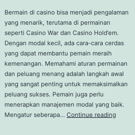
Bermain di casino bisa menjadi pengalaman
yang menarik, terutama di permainan
seperti Casino War dan Casino Hold’em.
Dengan modal kecil, ada cara-cara cerdas
yang dapat membantu pemain meraih
kemenangan. Memahami aturan permainan
dan peluang menang adalah langkah awal
yang sangat penting untuk memaksimalkan
peluang sukses. Pemain juga perlu
menerapkan manajemen modal yang baik.
Tips
Mengatur seberapa…
Continue reading
Mena
di