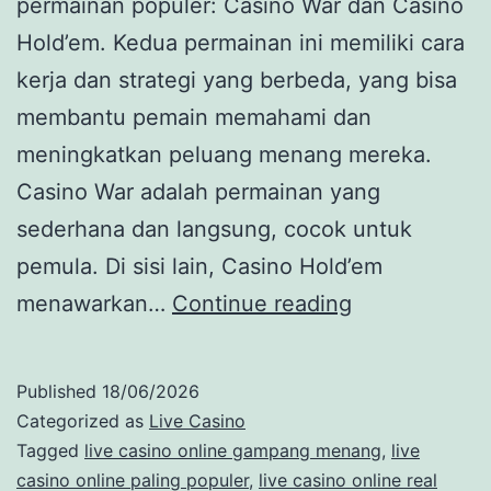
permainan populer: Casino War dan Casino
Hold’em. Kedua permainan ini memiliki cara
kerja dan strategi yang berbeda, yang bisa
membantu pemain memahami dan
meningkatkan peluang menang mereka.
Casino War adalah permainan yang
sederhana dan langsung, cocok untuk
pemula. Di sisi lain, Casino Hold’em
Review
menawarkan…
Continue reading
Cara
Kerja
Published
18/06/2026
Sistem
Categorized as
Live Casino
Taruhan
Tagged
live casino online gampang menang
,
live
casino online paling populer
,
live casino online real
di