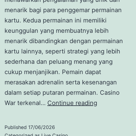
menarik bagi para penggemar permainan
kartu. Kedua permainan ini memiliki
keunggulan yang membuatnya lebih
menarik dibandingkan dengan permainan
kartu lainnya, seperti strategi yang lebih
sederhana dan peluang menang yang
cukup menjanjikan. Pemain dapat
merasakan adrenalin serta kesenangan
dalam setiap putaran permainan. Casino
Keunggulan
War terkenal…
Continue reading
Bermain
Casino
Published
17/06/2026
War
Categorized as
Live Casino