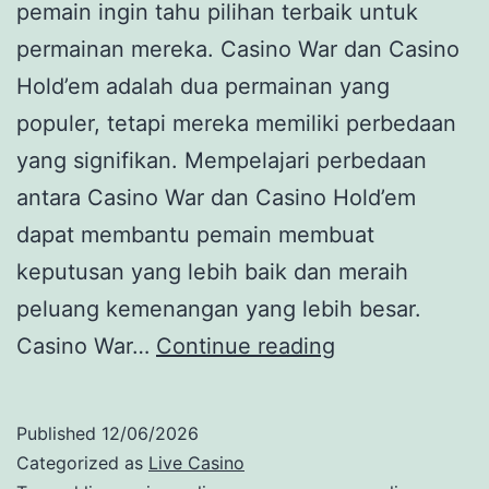
pemain ingin tahu pilihan terbaik untuk
permainan mereka. Casino War dan Casino
Hold’em adalah dua permainan yang
populer, tetapi mereka memiliki perbedaan
yang signifikan. Mempelajari perbedaan
antara Casino War dan Casino Hold’em
dapat membantu pemain membuat
keputusan yang lebih baik dan meraih
peluang kemenangan yang lebih besar.
Perbedaan
Casino War…
Continue reading
Casino
War
Published
12/06/2026
vs
Categorized as
Live Casino