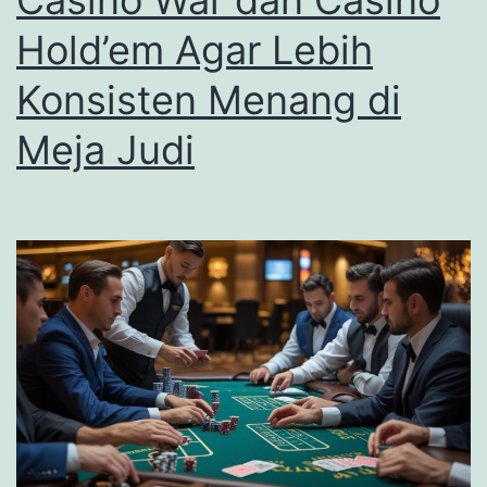
Casino War dan Casino
Hold’em Agar Lebih
Konsisten Menang di
Meja Judi