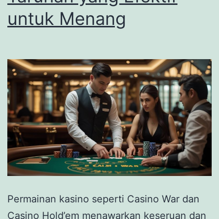
untuk Menang
Permainan kasino seperti Casino War dan
Casino Hold’em menawarkan keseruan dan