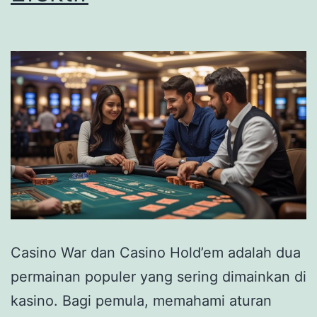
Casino War dan Casino Hold’em adalah dua
permainan populer yang sering dimainkan di
kasino. Bagi pemula, memahami aturan