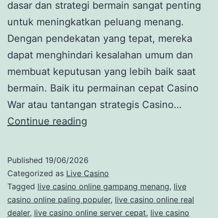
dasar dan strategi bermain sangat penting
untuk meningkatkan peluang menang.
Dengan pendekatan yang tepat, mereka
dapat menghindari kesalahan umum dan
membuat keputusan yang lebih baik saat
bermain. Baik itu permainan cepat Casino
War atau tantangan strategis Casino…
Rahasia
Continue reading
Dasar
Taruhan
Published
19/06/2026
di
Categorized as
Live Casino
Casino
Tagged
live casino online gampang menang
,
live
casino online paling populer
,
live casino online real
War
dealer
,
live casino online server cepat
,
live casino