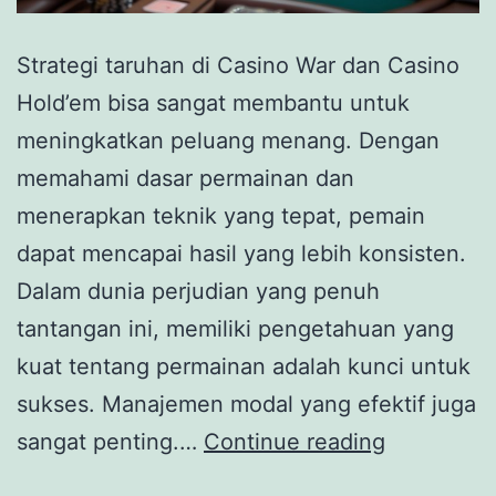
Strategi taruhan di Casino War dan Casino
Hold’em bisa sangat membantu untuk
meningkatkan peluang menang. Dengan
memahami dasar permainan dan
menerapkan teknik yang tepat, pemain
dapat mencapai hasil yang lebih konsisten.
Dalam dunia perjudian yang penuh
tantangan ini, memiliki pengetahuan yang
kuat tentang permainan adalah kunci untuk
sukses. Manajemen modal yang efektif juga
Strategi
sangat penting.…
Continue reading
Terbaik