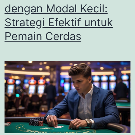
dengan Modal Kecil:
Strategi Efektif untuk
Pemain Cerdas