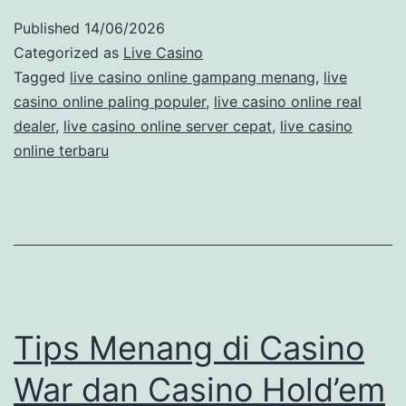
Taruhan
Published
14/06/2026
Casino
Categorized as
Live Casino
War
Tagged
live casino online gampang menang
,
live
casino online paling populer
,
live casino online real
dan
dealer
,
live casino online server cepat
,
live casino
Casino
online terbaru
Hold’em
Agar
Lebih
Konsisten
Menang
di
Tips Menang di Casino
Meja
War dan Casino Hold’em
Judi