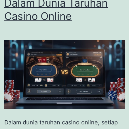
Dalam Dunia Taruhan
Casino Online
Dalam dunia taruhan casino online, setiap