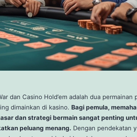
War dan Casino Hold’em adalah dua permainan 
ing dimainkan di kasino.
Bagi pemula, memaha
dasar dan strategi bermain sangat penting unt
atkan peluang menang.
Dengan pendekatan 