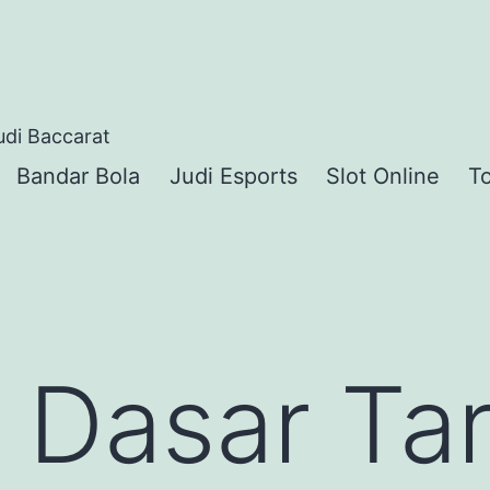
di Baccarat
Bandar Bola
Judi Esports
Slot Online
T
 Dasar Ta