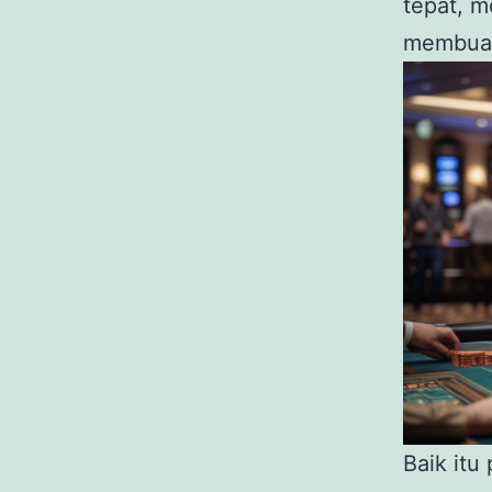
tepat, 
membuat 
Baik itu