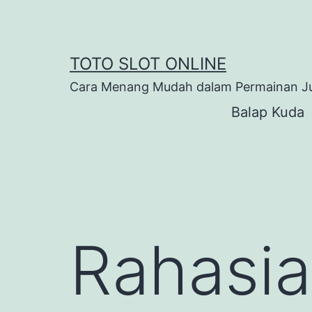
Skip
to
content
TOTO SLOT ONLINE
Cara Menang Mudah dalam Permainan Ju
Balap Kuda
Rahasia