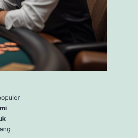
populer
mi
uk
yang