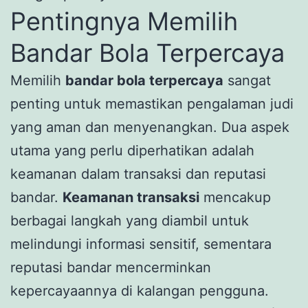
Pentingnya Memilih
Bandar Bola Terpercaya
Memilih
bandar bola terpercaya
sangat
penting untuk memastikan pengalaman judi
yang aman dan menyenangkan. Dua aspek
utama yang perlu diperhatikan adalah
keamanan dalam transaksi dan reputasi
bandar.
Keamanan transaksi
mencakup
berbagai langkah yang diambil untuk
melindungi informasi sensitif, sementara
reputasi bandar mencerminkan
kepercayaannya di kalangan pengguna.