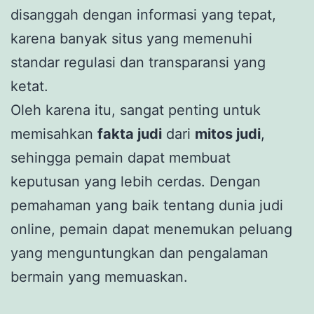
disanggah dengan informasi yang tepat,
karena banyak situs yang memenuhi
standar regulasi dan transparansi yang
ketat.
Oleh karena itu, sangat penting untuk
memisahkan
fakta judi
dari
mitos judi
,
sehingga pemain dapat membuat
keputusan yang lebih cerdas. Dengan
pemahaman yang baik tentang dunia judi
online, pemain dapat menemukan peluang
yang menguntungkan dan pengalaman
bermain yang memuaskan.