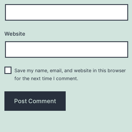
Website
Save my name, email, and website in this browser
for the next time I comment.