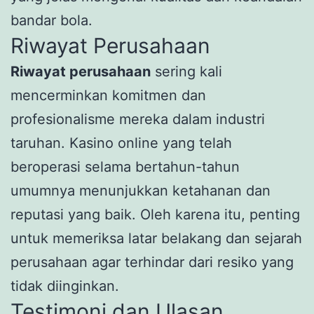
bandar bola.
Riwayat Perusahaan
Riwayat perusahaan
sering kali
mencerminkan komitmen dan
profesionalisme mereka dalam industri
taruhan. Kasino online yang telah
beroperasi selama bertahun-tahun
umumnya menunjukkan ketahanan dan
reputasi yang baik. Oleh karena itu, penting
untuk memeriksa latar belakang dan sejarah
perusahaan agar terhindar dari resiko yang
tidak diinginkan.
Testimoni dan Ulasan