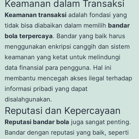
Keamanan dalam Transaksi
Keamanan transaksi
adalah fondasi yang
tidak bisa diabaikan dalam memilih
bandar
bola terpercaya
. Bandar yang baik harus
menggunakan enkripsi canggih dan sistem
keamanan yang ketat untuk melindungi
data finansial para pengguna. Hal ini
membantu mencegah akses ilegal terhadap
informasi pribadi yang dapat
disalahgunakan.
Reputasi dan Kepercayaan
Reputasi bandar bola
juga sangat penting.
Bandar dengan reputasi yang baik, seperti