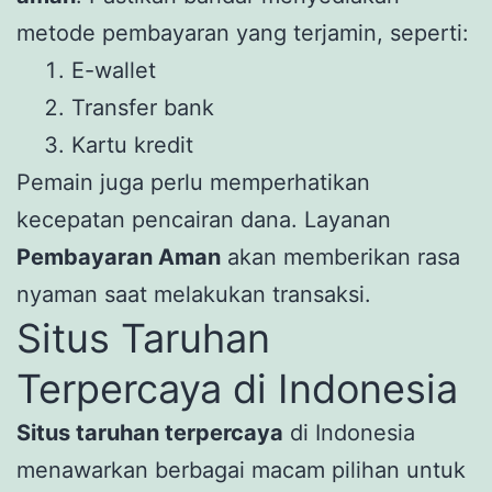
metode pembayaran yang terjamin, seperti:
E-wallet
Transfer bank
Kartu kredit
Pemain juga perlu memperhatikan
kecepatan pencairan dana. Layanan
Pembayaran Aman
akan memberikan rasa
nyaman saat melakukan transaksi.
Situs Taruhan
Terpercaya di Indonesia
Situs taruhan terpercaya
di Indonesia
menawarkan berbagai macam pilihan untuk