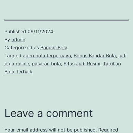
Published
09/11/2024
By
admin
Categorized as
Bandar Bola
Tagged
agen bola terpercaya
,
Bonus Bandar Bola
,
judi
bola online
,
pasaran bola
,
Situs Judi Resmi
,
Taruhan
Bola Terbaik
Leave a comment
Your email address will not be published.
Required