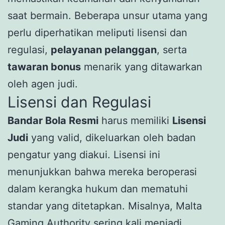
saat bermain. Beberapa unsur utama yang
perlu diperhatikan meliputi lisensi dan
regulasi,
pelayanan pelanggan
, serta
tawaran bonus
menarik yang ditawarkan
oleh agen judi.
Lisensi dan Regulasi
Bandar Bola Resmi
harus memiliki
Lisensi
Judi
yang valid, dikeluarkan oleh badan
pengatur yang diakui. Lisensi ini
menunjukkan bahwa mereka beroperasi
dalam kerangka hukum dan mematuhi
standar yang ditetapkan. Misalnya, Malta
Gaming Authority sering kali menjadi