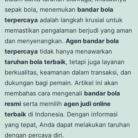
sepak bola, menemukan
bandar bola
terpercaya
adalah langkah krusial untuk
memastikan pengalaman berjudi yang aman
dan menyenangkan.
Agen bandar bola
terpercaya
tidak hanya menawarkan
taruhan bola terbaik
, tetapi juga layanan
berkualitas, keamanan dalam transaksi, dan
dukungan bagi pemain. Artikel ini akan
membahas cara mengenali
bandar bola
resmi
serta memilih
agen judi online
terbaik
di Indonesia. Dengan informasi
yang tepat, Anda dapat melakukan taruhan
dengan percaya diri.