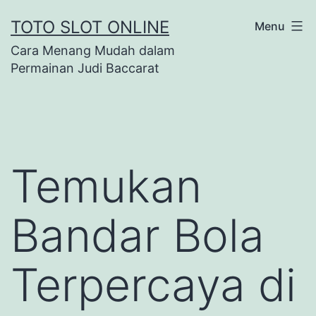
Skip
TOTO SLOT ONLINE
Menu
to
Cara Menang Mudah dalam
content
Permainan Judi Baccarat
Temukan
Bandar Bola
Terpercaya di