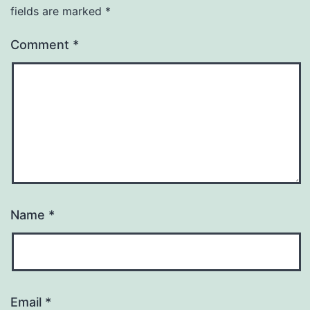
fields are marked
*
Comment
*
Name
*
Email
*