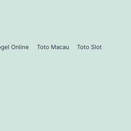
ogel Online
Toto Macau
Toto Slot
a