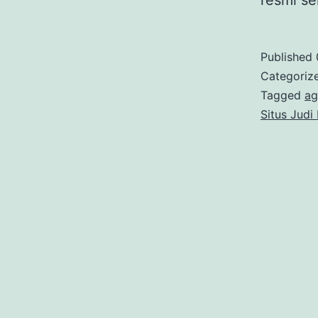
resmi s
Published
Categoriz
Tagged
ag
Situs Judi