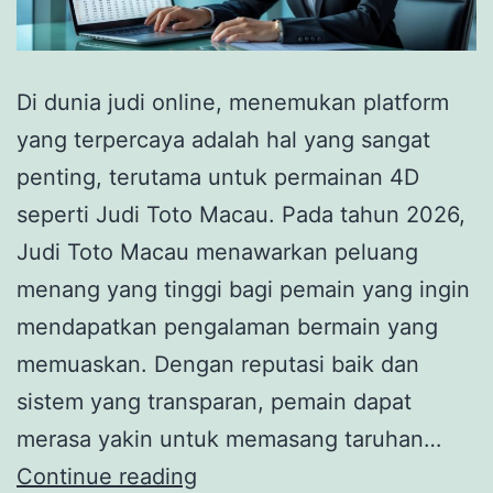
Di dunia judi online, menemukan platform
yang terpercaya adalah hal yang sangat
penting, terutama untuk permainan 4D
seperti Judi Toto Macau. Pada tahun 2026,
Judi Toto Macau menawarkan peluang
menang yang tinggi bagi pemain yang ingin
mendapatkan pengalaman bermain yang
memuaskan. Dengan reputasi baik dan
sistem yang transparan, pemain dapat
merasa yakin untuk memasang taruhan…
Judi
Continue reading