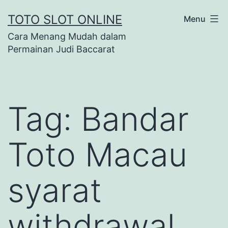
Skip
TOTO SLOT ONLINE
Menu
to
Cara Menang Mudah dalam
content
Permainan Judi Baccarat
Tag:
Bandar
Toto Macau
syarat
withdrawal