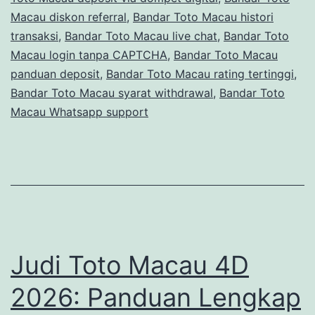
4D
Macau diskon referral
,
Bandar Toto Macau histori
2026
transaksi
,
Bandar Toto Macau live chat
,
Bandar Toto
Dan
Macau login tanpa CAPTCHA
,
Bandar Toto Macau
panduan deposit
,
Bandar Toto Macau rating tertinggi
Prediksi
,
Bandar Toto Macau syarat withdrawal
,
Bandar Toto
Angka
Macau Whatsapp support
Besok
Judi Toto Macau 4D
2026: Panduan Lengkap