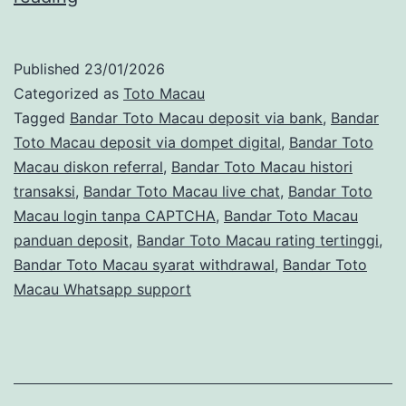
Toto
Macau
Published
23/01/2026
4D
Categorized as
Toto Macau
2026
Tagged
Bandar Toto Macau deposit via bank
,
Bandar
Toto Macau deposit via dompet digital
,
Bandar Toto
Online:
Macau diskon referral
,
Bandar Toto Macau histori
Strategi
transaksi
,
Bandar Toto Macau live chat
,
Bandar Toto
Ampuh
Macau login tanpa CAPTCHA
,
Bandar Toto Macau
panduan deposit
Menang
,
Bandar Toto Macau rating tertinggi
,
Bandar Toto Macau syarat withdrawal
,
Bandar Toto
Besar
Macau Whatsapp support