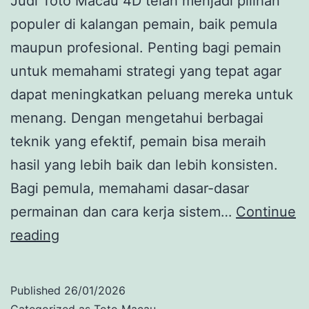
Judi Toto Macau 4D telah menjadi pilihan
populer di kalangan pemain, baik pemula
maupun profesional. Penting bagi pemain
untuk memahami strategi yang tepat agar
dapat meningkatkan peluang mereka untuk
menang. Dengan mengetahui berbagai
teknik yang efektif, pemain bisa meraih
hasil yang lebih baik dan lebih konsisten.
Bagi pemula, memahami dasar-dasar
permainan dan cara kerja sistem…
Continue
Strategi
reading
Jitu
Judi
Published
26/01/2026
Toto