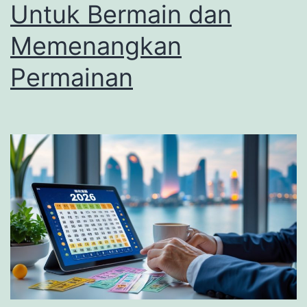
Untuk Bermain dan
Memenangkan
Permainan