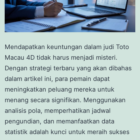
Mendapatkan keuntungan dalam judi Toto
Macau 4D tidak harus menjadi misteri.
Dengan strategi terbaru yang akan dibahas
dalam artikel ini, para pemain dapat
meningkatkan peluang mereka untuk
menang secara signifikan. Menggunakan
analisis pola, memperhatikan jadwal
pengundian, dan memanfaatkan data
statistik adalah kunci untuk meraih sukses