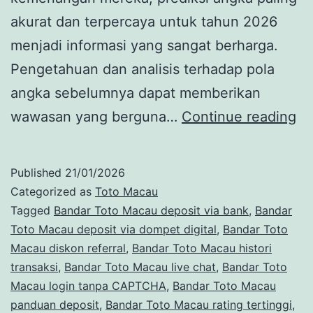
akurat dan terpercaya untuk tahun 2026
menjadi informasi yang sangat berharga.
Pengetahuan dan analisis terhadap pola
angka sebelumnya dapat memberikan
Ju
wawasan yang berguna…
Continue reading
To
M
Published
21/01/2026
4
Categorized as
Toto Macau
20
Tagged
Bandar Toto Macau deposit via bank
,
Bandar
Toto Macau deposit via dompet digital
,
Bandar Toto
Pr
Macau diskon referral
,
Bandar Toto Macau histori
An
transaksi
,
Bandar Toto Macau live chat
,
Bandar Toto
Pa
Macau login tanpa CAPTCHA
,
Bandar Toto Macau
panduan deposit
,
Bandar Toto Macau rating tertinggi
,
Ak