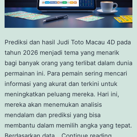
Prediksi dan hasil Judi Toto Macau 4D pada
tahun 2026 menjadi tema yang menarik
bagi banyak orang yang terlibat dalam dunia
permainan ini. Para pemain sering mencari
informasi yang akurat dan terkini untuk
meningkatkan peluang mereka. Hari ini,
mereka akan menemukan analisis
mendalam dan prediksi yang bisa
membantu dalam memilih angka yang tepat.
Prediksi
Berdasarkan data…
Continue reading