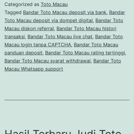
Judi
Categorized as
Toto Macau
Toto
Tagged
Bandar Toto Macau deposit via bank
,
Bandar
Toto Macau deposit via dompet digital
,
Bandar Toto
Macau
Macau diskon referral
,
Bandar Toto Macau histori
4D
transaksi
,
Bandar Toto Macau live chat
,
Bandar Toto
2026
Macau login tanpa CAPTCHA
,
Bandar Toto Macau
panduan deposit
,
Bandar Toto Macau rating tertinggi
Online:
,
Bandar Toto Macau syarat withdrawal
,
Bandar Toto
Strategi
Macau Whatsapp support
dan
Panduan
Praktis
Hasil Terbaru Judi Toto