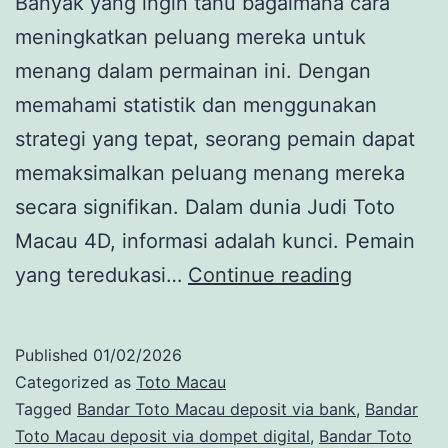
Banyak yang ingin tahu bagaimana cara
meningkatkan peluang mereka untuk
menang dalam permainan ini. Dengan
memahami statistik dan menggunakan
strategi yang tepat, seorang pemain dapat
memaksimalkan peluang menang mereka
secara signifikan. Dalam dunia Judi Toto
Macau 4D, informasi adalah kunci. Pemain
Judi
yang teredukasi…
Continue reading
Toto
Macau
Published
01/02/2026
4D
Categorized as
Toto Macau
2026:
Tagged
Bandar Toto Macau deposit via bank
,
Bandar
Toto Macau deposit via dompet digital
,
Bandar Toto
Cara