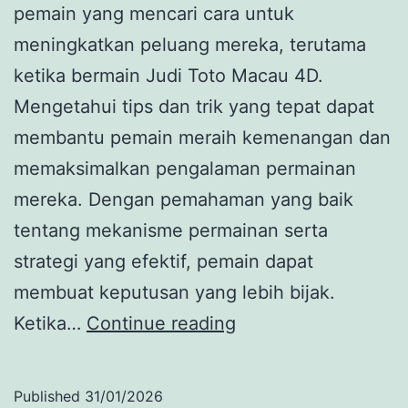
pemain yang mencari cara untuk
meningkatkan peluang mereka, terutama
ketika bermain Judi Toto Macau 4D.
Mengetahui tips dan trik yang tepat dapat
membantu pemain meraih kemenangan dan
memaksimalkan pengalaman permainan
mereka. Dengan pemahaman yang baik
tentang mekanisme permainan serta
strategi yang efektif, pemain dapat
membuat keputusan yang lebih bijak.
Tips
Ketika…
Continue reading
Aman
Bermain
Published
31/01/2026