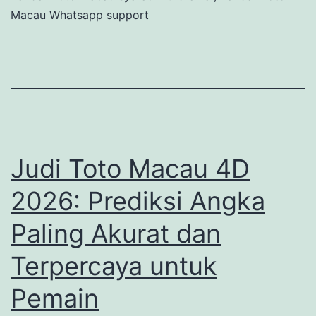
Terbaru
Macau Whatsapp support
yang
Efektif
Judi Toto Macau 4D
2026: Prediksi Angka
Paling Akurat dan
Terpercaya untuk
Pemain