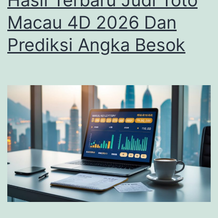
Macau 4D 2026 Dan
Prediksi Angka Besok