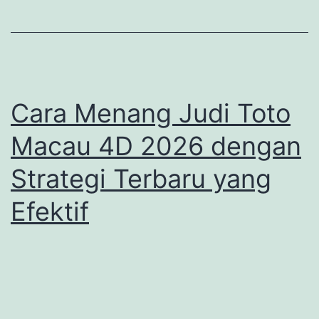
Cara Menang Judi Toto
Macau 4D 2026 dengan
Strategi Terbaru yang
Efektif