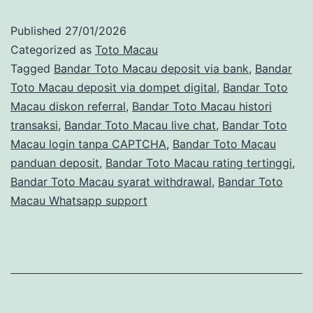
Macau
Published
27/01/2026
4D
Categorized as
Toto Macau
2026:
Tagged
Bandar Toto Macau deposit via bank
,
Bandar
Toto Macau deposit via dompet digital
,
Bandar Toto
Panduan
Macau diskon referral
,
Bandar Toto Macau histori
Lengkap
transaksi
,
Bandar Toto Macau live chat
,
Bandar Toto
Untuk
Macau login tanpa CAPTCHA
,
Bandar Toto Macau
panduan deposit
,
Bandar Toto Macau rating tertinggi
Bermain
,
Bandar Toto Macau syarat withdrawal
,
Bandar Toto
dan
Macau Whatsapp support
Memena
Permain