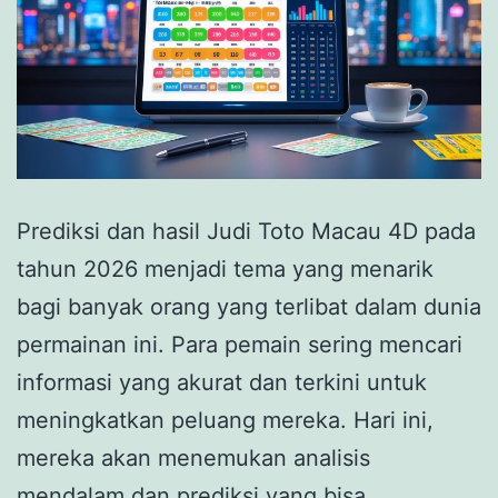
Prediksi dan hasil Judi Toto Macau 4D pada
tahun 2026 menjadi tema yang menarik
bagi banyak orang yang terlibat dalam dunia
permainan ini. Para pemain sering mencari
informasi yang akurat dan terkini untuk
meningkatkan peluang mereka. Hari ini,
mereka akan menemukan analisis
mendalam dan prediksi yang bisa