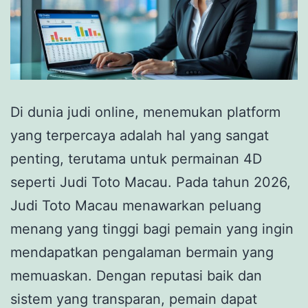
Di dunia judi online, menemukan platform
yang terpercaya adalah hal yang sangat
penting, terutama untuk permainan 4D
seperti Judi Toto Macau. Pada tahun 2026,
Judi Toto Macau menawarkan peluang
menang yang tinggi bagi pemain yang ingin
mendapatkan pengalaman bermain yang
memuaskan. Dengan reputasi baik dan
sistem yang transparan, pemain dapat