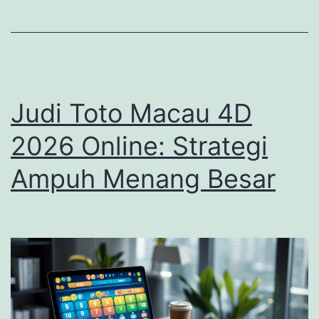
dan
Strategi
Menang
Judi Toto Macau 4D
2026 Online: Strategi
Ampuh Menang Besar