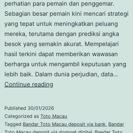
perhatian para pemain dan penggemar.
Sebagian besar pemain kini mencari strategi
yang tepat untuk meningkatkan peluang
mereka, terutama dengan prediksi angka
besok yang semakin akurat. Mempelajari
hasil terkini dapat memberikan wawasan
berharga untuk mengambil keputusan yang
lebih baik. Dalam dunia perjudian, data…
Hasil
Continue reading
Terbaru
Judi
Published
30/01/2026
Toto
Categorized as
Toto Macau
Macau
Tagged
Bandar Toto Macau deposit via bank
,
Bandar
Toto Macau deposit via dompet digital
,
Bandar Toto