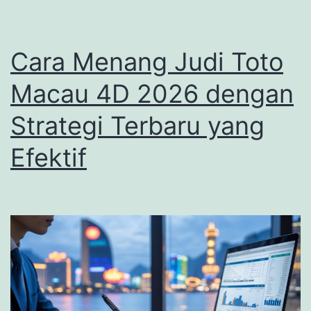
Cara Menang Judi Toto
Macau 4D 2026 dengan
Strategi Terbaru yang
Efektif