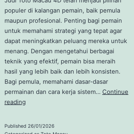
Judi Toto Macau 4D telah menjadi pilihan
populer di kalangan pemain, baik pemula
maupun profesional. Penting bagi pemain
untuk memahami strategi yang tepat agar
dapat meningkatkan peluang mereka untuk
menang. Dengan mengetahui berbagai
teknik yang efektif, pemain bisa meraih
hasil yang lebih baik dan lebih konsisten.
Bagi pemula, memahami dasar-dasar
permainan dan cara kerja sistem…
Continue
Strategi
reading
Jitu
Judi
Published
26/01/2026
Toto