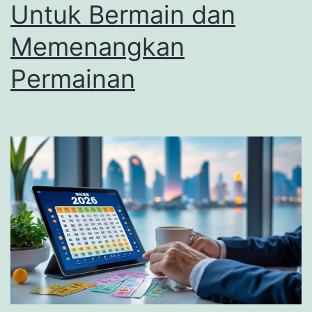
Untuk Bermain dan
Memenangkan
Permainan