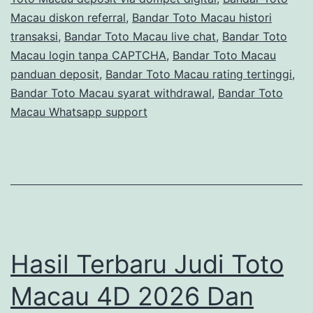
Macau
Macau diskon referral
,
Bandar Toto Macau histori
4D
transaksi
,
Bandar Toto Macau live chat
,
Bandar Toto
2026
Macau login tanpa CAPTCHA
,
Bandar Toto Macau
panduan deposit
,
Bandar Toto Macau rating tertinggi
Online:
,
Bandar Toto Macau syarat withdrawal
,
Bandar Toto
Strategi
Macau Whatsapp support
dan
Panduan
Praktis
Hasil Terbaru Judi Toto
Macau 4D 2026 Dan