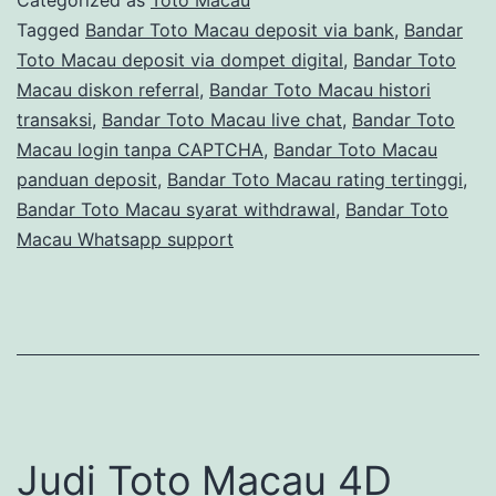
Categorized as
Toto Macau
Macau
Tagged
Bandar Toto Macau deposit via bank
,
Bandar
Toto Macau deposit via dompet digital
,
Bandar Toto
4D
Macau diskon referral
,
Bandar Toto Macau histori
2026
transaksi
,
Bandar Toto Macau live chat
,
Bandar Toto
untuk
Macau login tanpa CAPTCHA
,
Bandar Toto Macau
panduan deposit
Pemula
,
Bandar Toto Macau rating tertinggi
,
Bandar Toto Macau syarat withdrawal
,
Bandar Toto
dan
Macau Whatsapp support
Profesional
Judi Toto Macau 4D