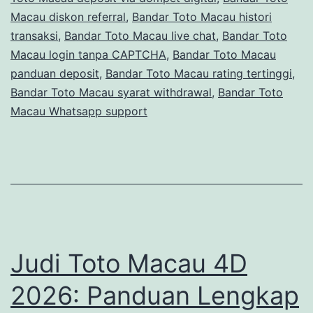
4D
Macau diskon referral
,
Bandar Toto Macau histori
2026
transaksi
,
Bandar Toto Macau live chat
,
Bandar Toto
Dan
Macau login tanpa CAPTCHA
,
Bandar Toto Macau
panduan deposit
,
Bandar Toto Macau rating tertinggi
Prediksi
,
Bandar Toto Macau syarat withdrawal
,
Bandar Toto
Angka
Macau Whatsapp support
Besok
Judi Toto Macau 4D
2026: Panduan Lengkap