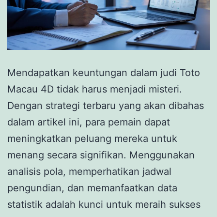
Mendapatkan keuntungan dalam judi Toto
Macau 4D tidak harus menjadi misteri.
Dengan strategi terbaru yang akan dibahas
dalam artikel ini, para pemain dapat
meningkatkan peluang mereka untuk
menang secara signifikan. Menggunakan
analisis pola, memperhatikan jadwal
pengundian, dan memanfaatkan data
statistik adalah kunci untuk meraih sukses