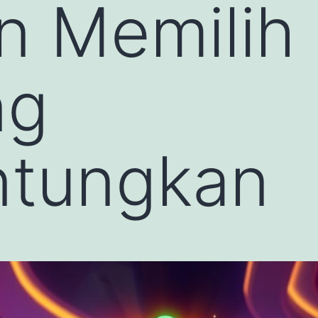
n Memilih
ng
tungkan