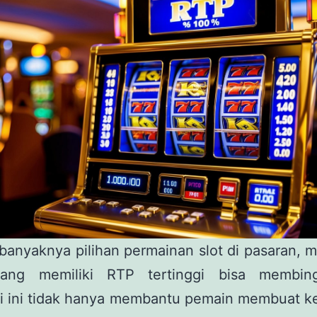
anyaknya pilihan permainan slot di pasaran, 
ang memiliki RTP tertinggi bisa membing
si ini tidak hanya membantu pemain membuat k