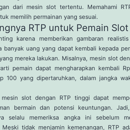
gan dari mesin slot tertentu. Memahami RT
tuk memilih permainan yang sesuai.
ingnya RTP untuk Pemain Slot
ting karena memberikan gambaran realistis
a banyak uang yang dapat kembali kepada pem
 yang mereka lakukan. Misalnya, mesin slot de
arti pemain dapat mengharapkan kembali Rp
Rp 100 yang dipertaruhkan, dalam jangka wa
 mesin slot dengan RTP tinggi dapat memp
man bermain dan potensi keuntungan. Jadi
ya selalu memeriksa angka ini sebelum 
. Meski tidak menjamin kemenangan, RTP ada