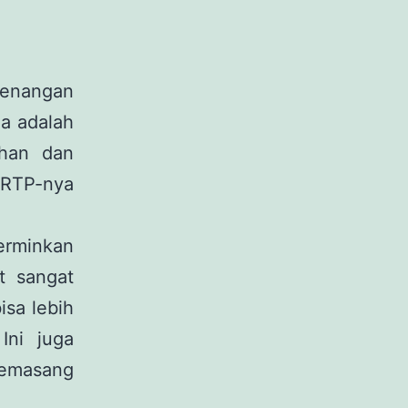
menangan
a adalah
uhan dan
RTP-nya
erminkan
t sangat
isa lebih
Ini juga
emasang