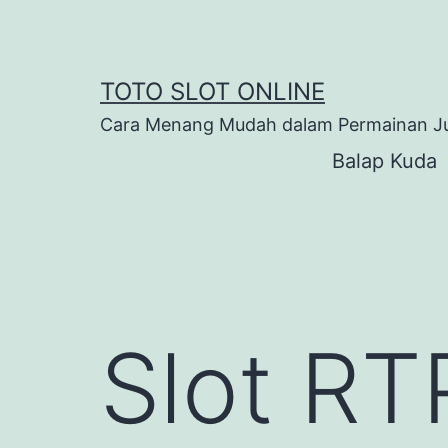
Skip
to
content
TOTO SLOT ONLINE
Cara Menang Mudah dalam Permainan Ju
Balap Kuda
Slot RT