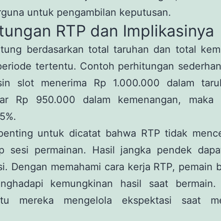
rguna untuk pengambilan keputusan.
tungan RTP dan Implikasinya
itung berdasarkan total taruhan dan total ke
periode tertentu. Contoh perhitungan sederhan
sin slot menerima Rp 1.000.000 dalam tar
ar Rp 950.000 dalam kemenangan, maka 
95%.
penting untuk dicatat bahwa RTP tidak menc
iap sesi permainan. Hasil jangka pendek dapa
si. Dengan memahami cara kerja RTP, pemain b
nghadapi kemungkinan hasil saat bermain. 
tu mereka mengelola ekspektasi saat m