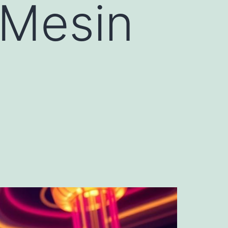
 Mesin