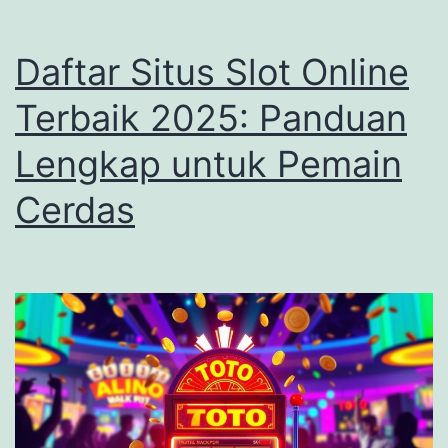
Daftar Situs Slot Online
Terbaik 2025: Panduan
Lengkap untuk Pemain
Cerdas