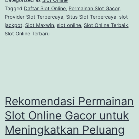
Categorized as
Slot Online
RT
Tagged
Daftar Slot Online
,
Permainan Slot Gacor
,
Provider Slot Terpercaya
,
Situs Slot Terpercaya
,
slot
Ter
jackpot
,
Slot Maxwin
,
slot online
,
Slot Online Terbaik
,
Te
Slot Online Terbaru
Pel
Me
Mak
Rekomendasi Permainan
Slot Online Gacor untuk
Meningkatkan Peluang