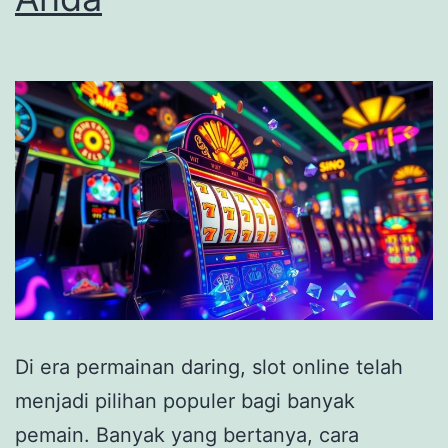
Di era permainan daring, slot online telah
menjadi pilihan populer bagi banyak
pemain. Banyak yang bertanya, cara