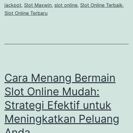
jackpot
,
Slot Maxwin
,
slot online
,
Slot Online Terbaik
,
Meningkatkan
Slot Online Terbaru
Peluang
Menang
Cara Menang Bermain
Slot Online Mudah:
Strategi Efektif untuk
Meningkatkan Peluang
Anda