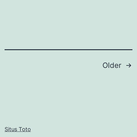
Terbaik
Posts
Older
pagination
Situs Toto