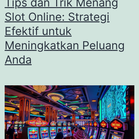
Tips dan Trik Menang
Slot Online: Strategi
Efektif untuk
Meningkatkan Peluang
Anda