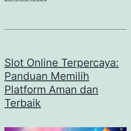
Memil
dan
Mena
Besar
Slot Online Terpercaya:
Panduan Memilih
Platform Aman dan
Terbaik