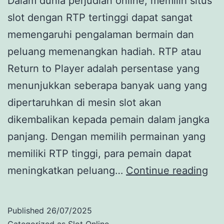
Dalam dunia perjudian online, memilih situs
slot dengan RTP tertinggi dapat sangat
memengaruhi pengalaman bermain dan
peluang memenangkan hadiah. RTP atau
Return to Player adalah persentase yang
menunjukkan seberapa banyak uang yang
dipertaruhkan di mesin slot akan
dikembalikan kepada pemain dalam jangka
panjang. Dengan memilih permainan yang
memiliki RTP tinggi, para pemain dapat
Sit
meningkatkan peluang…
Continue reading
Slo
Onl
Published
26/07/2025
de