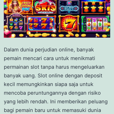
Dalam dunia perjudian online, banyak
pemain mencari cara untuk menikmati
permainan slot tanpa harus mengeluarkan
banyak uang. Slot online dengan deposit
kecil memungkinkan siapa saja untuk
mencoba peruntungannya dengan risiko
yang lebih rendah. Ini memberikan peluang
bagi pemain baru untuk memasuki dunia