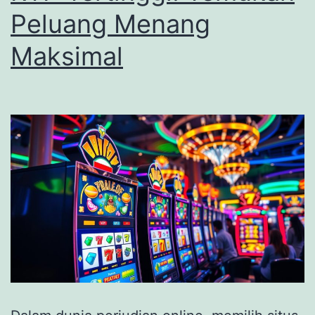
Peluang Menang
Maksimal