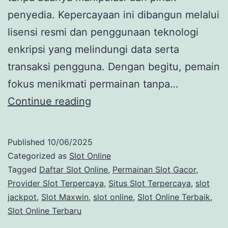
penyedia. Kepercayaan ini dibangun melalui
lisensi resmi dan penggunaan teknologi
enkripsi yang melindungi data serta
transaksi pengguna. Dengan begitu, pemain
fokus menikmati permainan tanpa…
Slot
Continue reading
Online
Terpercaya:
Published
10/06/2025
Panduan
Categorized as
Slot Online
Memilih
Tagged
Daftar Slot Online
,
Permainan Slot Gacor
,
Provider Slot Terpercaya
,
Situs Slot Terpercaya
,
slot
Platform
jackpot
,
Slot Maxwin
,
slot online
,
Slot Online Terbaik
,
Aman
Slot Online Terbaru
dan