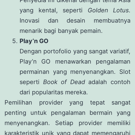
Penyedia ini dikenal dengan tema Asia
yang kental, seperti
Golden Lotus
.
Inovasi dan desain membuatnya
menarik bagi banyak pemain.
Play’n GO
Dengan portofolio yang sangat variatif,
Play’n GO menawarkan pengalaman
permainan yang menyenangkan. Slot
seperti
Book of Dead
adalah contoh
dari popularitas mereka.
Pemilihan provider yang tepat sangat
penting untuk pengalaman bermain yang
menyenangkan. Setiap provider memiliki
karakteristik unik yang dapat memengaruhi