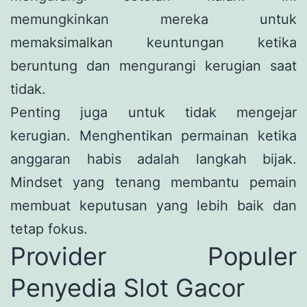
memungkinkan mereka untuk
memaksimalkan keuntungan ketika
beruntung dan mengurangi kerugian saat
tidak.
Penting juga untuk tidak mengejar
kerugian. Menghentikan permainan ketika
anggaran habis adalah langkah bijak.
Mindset yang tenang membantu pemain
membuat keputusan yang lebih baik dan
tetap fokus.
Provider Populer
Penyedia Slot Gacor