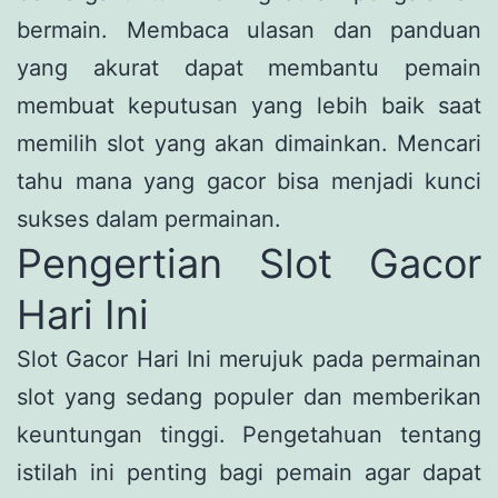
bermain. Membaca ulasan dan panduan
yang akurat dapat membantu pemain
membuat keputusan yang lebih baik saat
memilih slot yang akan dimainkan. Mencari
tahu mana yang gacor bisa menjadi kunci
sukses dalam permainan.
Pengertian Slot Gacor
Hari Ini
Slot Gacor Hari Ini merujuk pada permainan
slot yang sedang populer dan memberikan
keuntungan tinggi. Pengetahuan tentang
istilah ini penting bagi pemain agar dapat