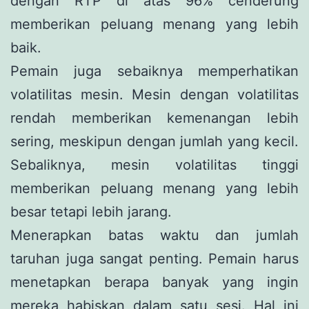
dengan RTP di atas 96% cenderung
memberikan peluang menang yang lebih
baik.
Pemain juga sebaiknya memperhatikan
volatilitas mesin. Mesin dengan volatilitas
rendah memberikan kemenangan lebih
sering, meskipun dengan jumlah yang kecil.
Sebaliknya, mesin volatilitas tinggi
memberikan peluang menang yang lebih
besar tetapi lebih jarang.
Menerapkan batas waktu dan jumlah
taruhan juga sangat penting. Pemain harus
menetapkan berapa banyak yang ingin
mereka habiskan dalam satu sesi. Hal ini