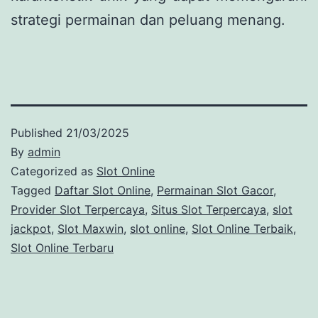
strategi permainan dan peluang menang.
Published
21/03/2025
By
admin
Categorized as
Slot Online
Tagged
Daftar Slot Online
,
Permainan Slot Gacor
,
Provider Slot Terpercaya
,
Situs Slot Terpercaya
,
slot
jackpot
,
Slot Maxwin
,
slot online
,
Slot Online Terbaik
,
Slot Online Terbaru