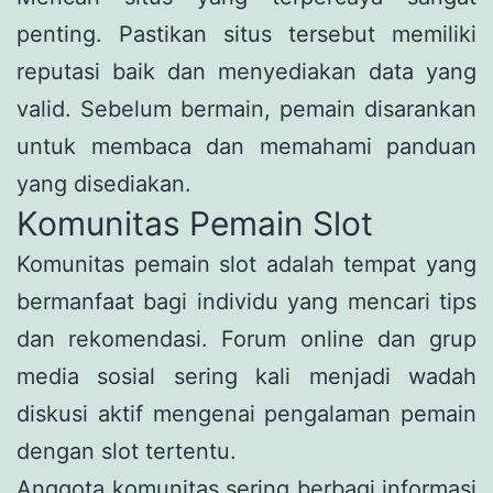
penting. Pastikan situs tersebut memiliki
reputasi baik dan menyediakan data yang
valid. Sebelum bermain, pemain disarankan
untuk membaca dan memahami panduan
yang disediakan.
Komunitas Pemain Slot
Komunitas pemain slot adalah tempat yang
bermanfaat bagi individu yang mencari tips
dan rekomendasi. Forum online dan grup
media sosial sering kali menjadi wadah
diskusi aktif mengenai pengalaman pemain
dengan slot tertentu.
Anggota komunitas sering berbagi informasi