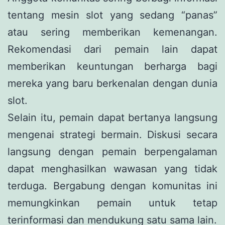
tentang mesin slot yang sedang “panas”
atau sering memberikan kemenangan.
Rekomendasi dari pemain lain dapat
memberikan keuntungan berharga bagi
mereka yang baru berkenalan dengan dunia
slot.
Selain itu, pemain dapat bertanya langsung
mengenai strategi bermain. Diskusi secara
langsung dengan pemain berpengalaman
dapat menghasilkan wawasan yang tidak
terduga. Bergabung dengan komunitas ini
memungkinkan pemain untuk tetap
terinformasi dan mendukung satu sama lain.