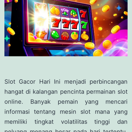
Slot Gacor Hari Ini menjadi perbincangan
hangat di kalangan pencinta permainan slot
online. Banyak pemain yang mencari
informasi tentang mesin slot mana yang
memiliki tingkat volatilitas tinggi dan
peluang menang besar pada hari tertentu.