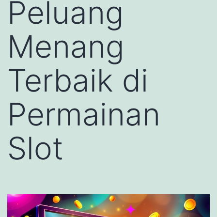
Peluang
Menang
Terbaik di
Permainan
Slot