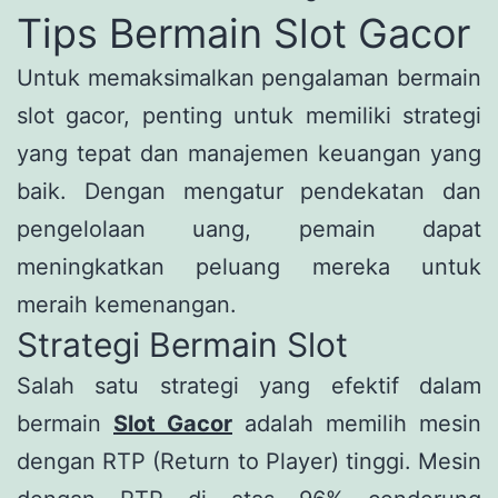
Tips Bermain Slot Gacor
Untuk memaksimalkan pengalaman bermain
slot gacor, penting untuk memiliki strategi
yang tepat dan manajemen keuangan yang
baik. Dengan mengatur pendekatan dan
pengelolaan uang, pemain dapat
meningkatkan peluang mereka untuk
meraih kemenangan.
Strategi Bermain Slot
Salah satu strategi yang efektif dalam
bermain
Slot Gacor
adalah memilih mesin
dengan RTP (Return to Player) tinggi. Mesin