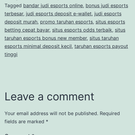
Tagged
bandar judi esports online
,
bonus judi esports
terbesar
,
judi esports deposit e-wallet
,
judi esports
deposit murah
,
promo taruhan esports
,
situs esports
betting cepat bayar
,
situs esports odds terbaik
,
situs
taruhan esports bonus new member
,
situs taruhan
esports minimal deposit kecil
,
taruhan esports payout
tinggi
Leave a comment
Your email address will not be published.
Required
fields are marked
*