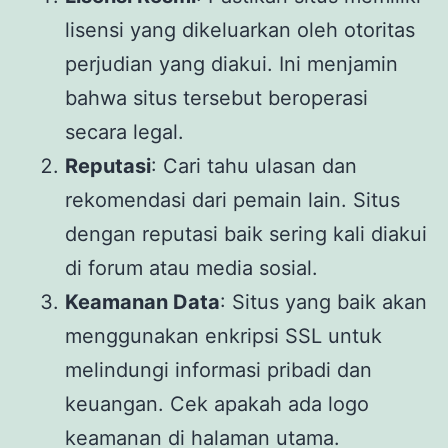
lisensi yang dikeluarkan oleh otoritas
perjudian yang diakui. Ini menjamin
bahwa situs tersebut beroperasi
secara legal.
Reputasi
: Cari tahu ulasan dan
rekomendasi dari pemain lain. Situs
dengan reputasi baik sering kali diakui
di forum atau media sosial.
Keamanan Data
: Situs yang baik akan
menggunakan enkripsi SSL untuk
melindungi informasi pribadi dan
keuangan. Cek apakah ada logo
keamanan di halaman utama.