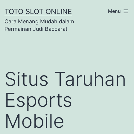
Skip
TOTO SLOT ONLINE
Menu
to
Cara Menang Mudah dalam
content
Permainan Judi Baccarat
Situs Taruhan
Esports
Mobile