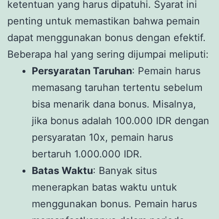
ketentuan yang harus dipatuhi. Syarat ini
penting untuk memastikan bahwa pemain
dapat menggunakan bonus dengan efektif.
Beberapa hal yang sering dijumpai meliputi:
Persyaratan Taruhan
: Pemain harus
memasang taruhan tertentu sebelum
bisa menarik dana bonus. Misalnya,
jika bonus adalah 100.000 IDR dengan
persyaratan 10x, pemain harus
bertaruh 1.000.000 IDR.
Batas Waktu
: Banyak situs
menerapkan batas waktu untuk
menggunakan bonus. Pemain harus