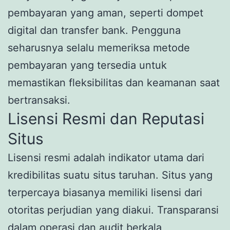
pembayaran yang aman, seperti dompet
digital dan transfer bank. Pengguna
seharusnya selalu memeriksa metode
pembayaran yang tersedia untuk
memastikan fleksibilitas dan keamanan saat
bertransaksi.
Lisensi Resmi dan Reputasi
Situs
Lisensi resmi adalah indikator utama dari
kredibilitas suatu situs taruhan. Situs yang
terpercaya biasanya memiliki lisensi dari
otoritas perjudian yang diakui. Transparansi
dalam operasi dan audit berkala