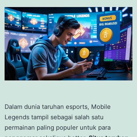
Dalam dunia taruhan esports, Mobile
Legends tampil sebagai salah satu
permainan paling populer untuk para