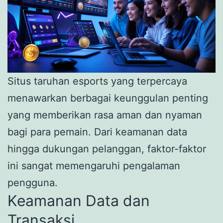
Situs taruhan esports yang terpercaya
menawarkan berbagai keunggulan penting
yang memberikan rasa aman dan nyaman
bagi para pemain. Dari keamanan data
hingga dukungan pelanggan, faktor-faktor
ini sangat memengaruhi pengalaman
pengguna.
Keamanan Data dan
Transaksi