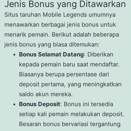
Jenis Bonus yang Ditawarkan
Situs taruhan Mobile Legends umumnya
menawarkan berbagai jenis bonus untuk
menarik pemain. Berikut adalah beberapa
jenis bonus yang biasa ditemukan:
Bonus Selamat Datang
: Diberikan
kepada pemain baru saat mendaftar.
Biasanya berupa persentase dari
deposit pertama, yang meningkatkan
saldo akun mereka.
Bonus Deposit
: Bonus ini tersedia
setiap kali pemain melakukan deposit.
Besaran bonus bervariasi tergantung