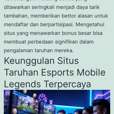
ditawarkan seringkali menjadi daya tarik
tambahan, memberikan bettor alasan untuk
mendaftar dan berpartisipasi. Mengetahui
situs yang menawarkan bonus besar bisa
membuat perbedaan signifikan dalam
pengalaman taruhan mereka.
Keunggulan Situs
Taruhan Esports Mobile
Legends Terpercaya