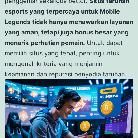
penggemar sekaligus bettor.
Situs taruhan
esports yang terpercaya untuk Mobile
Legends tidak hanya menawarkan layanan
yang aman, tetapi juga bonus besar yang
menarik perhatian pemain.
Untuk dapat
memilih situs yang tepat, penting untuk
mengenali kriteria yang menjamin
keamanan dan reputasi penyedia taruhan.