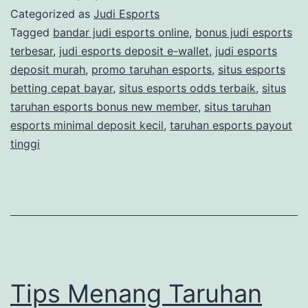
Mobile
Categorized as
Judi Esports
Legends
Tagged
bandar judi esports online
,
bonus judi esports
terbesar
,
judi esports deposit e-wallet
,
judi esports
Berdasarkan
deposit murah
,
promo taruhan esports
,
situs esports
Statistik
betting cepat bayar
,
situs esports odds terbaik
,
situs
Tim
taruhan esports bonus new member
,
situs taruhan
esports minimal deposit kecil
yang
,
taruhan esports payout
tinggi
Efektif
Tips Menang Taruhan