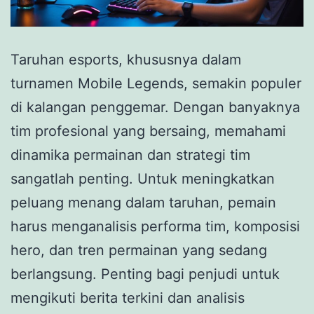
Taruhan esports, khususnya dalam
turnamen Mobile Legends, semakin populer
di kalangan penggemar. Dengan banyaknya
tim profesional yang bersaing, memahami
dinamika permainan dan strategi tim
sangatlah penting. Untuk meningkatkan
peluang menang dalam taruhan, pemain
harus menganalisis performa tim, komposisi
hero, dan tren permainan yang sedang
berlangsung. Penting bagi penjudi untuk
mengikuti berita terkini dan analisis