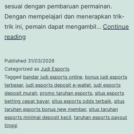
sesuai dengan pembaruan permainan.
Dengan mempelajari dan menerapkan trik-
trik ini, pemain dapat mengambil…
Continue
Trik
reading
Menang
Taruhan
Published
31/03/2026
Esports
Categorized as
Judi Esports
Mobile
Tagged
bandar judi esports online
,
bonus judi esports
terbesar
,
judi esports deposit e-wallet
,
judi esports
Legends
deposit murah
,
promo taruhan esports
,
situs esports
Berdasarkan
betting cepat bayar
,
situs esports odds terbaik
,
situs
Meta
taruhan esports bonus new member
,
situs taruhan
esports minimal deposit kecil
Terbaru
,
taruhan esports payout
tinggi
yang