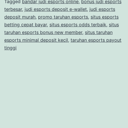
Legends
Tagged
bandar judi esports online
,
bonus judi esports
terbesar
,
judi esports deposit e-wallet
,
judi esports
untuk
deposit murah
,
promo taruhan esports
,
situs esports
Pemula
betting cepat bayar
,
situs esports odds terbaik
,
situs
Agar
taruhan esports bonus new member
,
situs taruhan
esports minimal deposit kecil
,
taruhan esports payout
Mudah
tinggi
Menang:
Strategi
dan
Tips
Terbaik