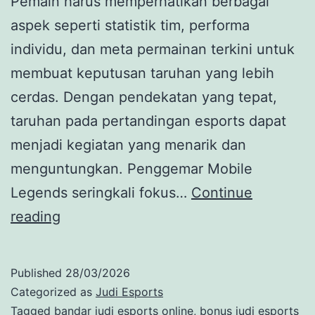
Pemain harus memperhatikan berbagai
aspek seperti statistik tim, performa
individu, dan meta permainan terkini untuk
membuat keputusan taruhan yang lebih
cerdas. Dengan pendekatan yang tepat,
taruhan pada pertandingan esports dapat
menjadi kegiatan yang menarik dan
menguntungkan. Penggemar Mobile
Legends seringkali fokus…
Continue
Cara
reading
Menganalisis
Pertandingan
Published
28/03/2026
untuk
Categorized as
Judi Esports
Taruhan
Tagged
bandar judi esports online
,
bonus judi esports