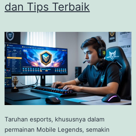
dan Tips Terbaik
Taruhan esports, khususnya dalam
permainan Mobile Legends, semakin