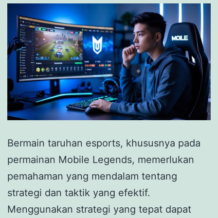
Bermain taruhan esports, khususnya pada
permainan Mobile Legends, memerlukan
pemahaman yang mendalam tentang
strategi dan taktik yang efektif.
Menggunakan strategi yang tepat dapat