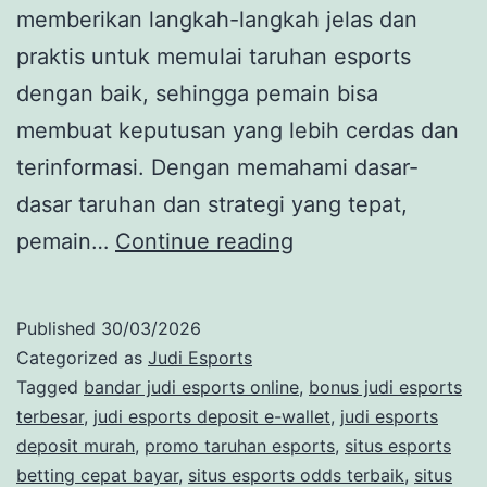
memberikan langkah-langkah jelas dan
praktis untuk memulai taruhan esports
dengan baik, sehingga pemain bisa
membuat keputusan yang lebih cerdas dan
terinformasi. Dengan memahami dasar-
dasar taruhan dan strategi yang tepat,
Panduan
pemain…
Continue reading
Lengkap
Taruhan
Published
30/03/2026
Esports
Categorized as
Judi Esports
Mobile
Tagged
bandar judi esports online
,
bonus judi esports
terbesar
,
judi esports deposit e-wallet
,
judi esports
Legends
deposit murah
,
promo taruhan esports
,
situs esports
Untuk
betting cepat bayar
,
situs esports odds terbaik
,
situs