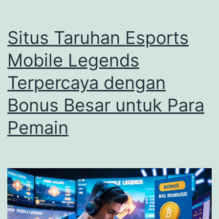
Situs Taruhan Esports
Mobile Legends
Terpercaya dengan
Bonus Besar untuk Para
Pemain