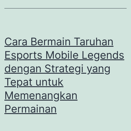
Pe
Cara Bermain Taruhan
Esports Mobile Legends
dengan Strategi yang
Tepat untuk
Memenangkan
Permainan