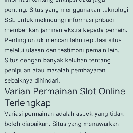
penting. Situs yang menggunakan teknologi
SSL untuk melindungi informasi pribadi
memberikan jaminan ekstra kepada pemain.
Penting untuk mencari tahu reputasi situs
melalui ulasan dan testimoni pemain lain.
Situs dengan banyak keluhan tentang
penipuan atau masalah pembayaran
sebaiknya dihindari.
Varian Permainan Slot Online
Terlengkap
Variasi permainan adalah aspek yang tidak
boleh diabaikan. Situs yang menawarkan