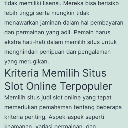
tidak memiliki lisensi. Mereka bisa berisiko
lebih tinggi serta mungkin tidak
menawarkan jaminan dalam hal pembayaran
dan permainan yang adil. Pemain harus
ekstra hati-hati dalam memilih situs untuk
menghindari penipuan dan pengalaman
yang merugikan.
Kriteria Memilih Situs
Slot Online Terpopuler
Memilih situs judi slot online yang tepat
memerlukan pemahaman tentang beberapa
kriteria penting. Aspek-aspek seperti
keamanan, variasi permainan, dan