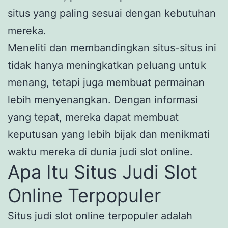
situs yang paling sesuai dengan kebutuhan
mereka.
Meneliti dan membandingkan situs-situs ini
tidak hanya meningkatkan peluang untuk
menang, tetapi juga membuat permainan
lebih menyenangkan. Dengan informasi
yang tepat, mereka dapat membuat
keputusan yang lebih bijak dan menikmati
waktu mereka di dunia judi slot online.
Apa Itu Situs Judi Slot
Online Terpopuler
Situs judi slot online terpopuler adalah