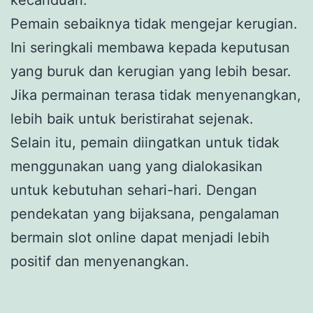
kecanduan.
Pemain sebaiknya tidak mengejar kerugian.
Ini seringkali membawa kepada keputusan
yang buruk dan kerugian yang lebih besar.
Jika permainan terasa tidak menyenangkan,
lebih baik untuk beristirahat sejenak.
Selain itu, pemain diingatkan untuk tidak
menggunakan uang yang dialokasikan
untuk kebutuhan sehari-hari. Dengan
pendekatan yang bijaksana, pengalaman
bermain slot online dapat menjadi lebih
positif dan menyenangkan.