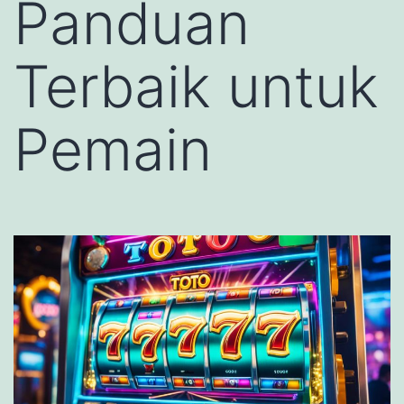
Panduan
Terbaik untuk
Pemain