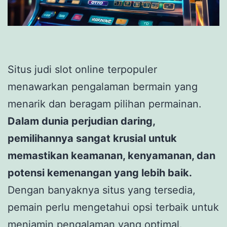
Situs judi slot online terpopuler
menawarkan pengalaman bermain yang
menarik dan beragam pilihan permainan.
Dalam dunia perjudian daring,
pemilihannya sangat krusial untuk
memastikan keamanan, kenyamanan, dan
potensi kemenangan yang lebih baik.
Dengan banyaknya situs yang tersedia,
pemain perlu mengetahui opsi terbaik untuk
menjamin pengalaman yang optimal.