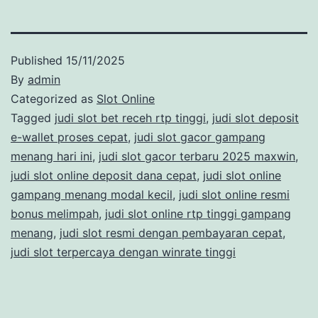
Published
15/11/2025
By
admin
Categorized as
Slot Online
Tagged
judi slot bet receh rtp tinggi
,
judi slot deposit
e-wallet proses cepat
,
judi slot gacor gampang
menang hari ini
,
judi slot gacor terbaru 2025 maxwin
,
judi slot online deposit dana cepat
,
judi slot online
gampang menang modal kecil
,
judi slot online resmi
bonus melimpah
,
judi slot online rtp tinggi gampang
menang
,
judi slot resmi dengan pembayaran cepat
,
judi slot terpercaya dengan winrate tinggi