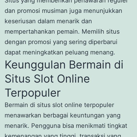
Situs yang memberikan penawaran reguler
dan promosi musiman juga menunjukkan
keseriusan dalam menarik dan
mempertahankan pemain. Memilih situs
dengan promosi yang sering diperbarui
dapat meningkatkan peluang menang.
Keunggulan Bermain di
Situs Slot Online
Terpopuler
Bermain di situs slot online terpopuler
menawarkan berbagai keuntungan yang
menarik. Pengguna bisa menikmati tingkat
kemenangan yang tinggi, transaksi yang