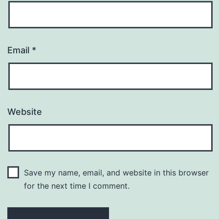
Email
*
Website
Save my name, email, and website in this browser
for the next time I comment.