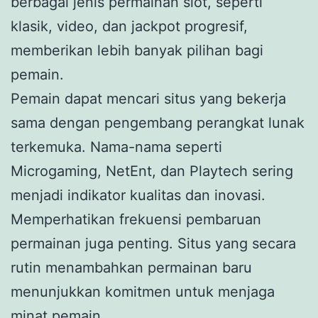
berbagai jenis permainan slot, seperti
klasik, video, dan jackpot progresif,
memberikan lebih banyak pilihan bagi
pemain.
Pemain dapat mencari situs yang bekerja
sama dengan pengembang perangkat lunak
terkemuka. Nama-nama seperti
Microgaming, NetEnt, dan Playtech sering
menjadi indikator kualitas dan inovasi.
Memperhatikan frekuensi pembaruan
permainan juga penting. Situs yang secara
rutin menambahkan permainan baru
menunjukkan komitmen untuk menjaga
minat pemain.