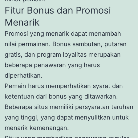
Fitur Bonus dan Promosi
Menarik
Promosi yang menarik dapat menambah
nilai permainan. Bonus sambutan, putaran
gratis, dan program loyalitas merupakan
beberapa penawaran yang harus
diperhatikan.
Pemain harus memperhatikan syarat dan
ketentuan dari bonus yang ditawarkan.
Beberapa situs memiliki persyaratan taruhan
yang tinggi, yang dapat menyulitkan untuk
menarik kemenangan.