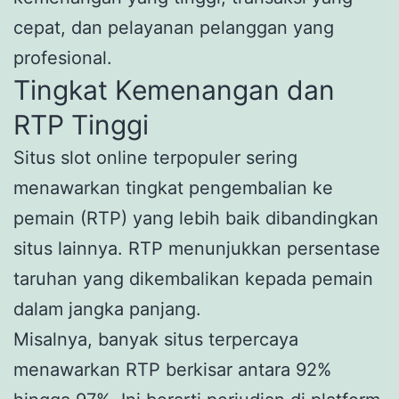
cepat, dan pelayanan pelanggan yang
profesional.
Tingkat Kemenangan dan
RTP Tinggi
Situs slot online terpopuler sering
menawarkan tingkat pengembalian ke
pemain (RTP) yang lebih baik dibandingkan
situs lainnya. RTP menunjukkan persentase
taruhan yang dikembalikan kepada pemain
dalam jangka panjang.
Misalnya, banyak situs terpercaya
menawarkan RTP berkisar antara 92%