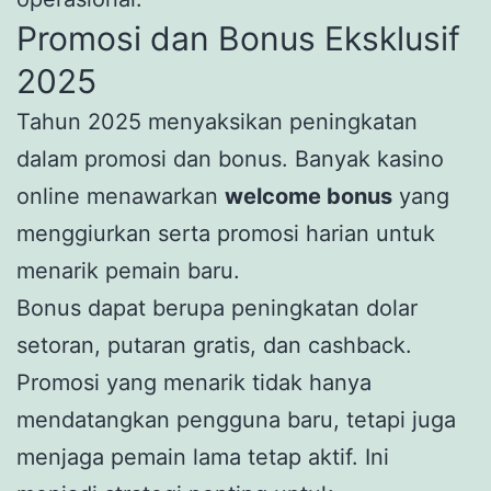
Promosi dan Bonus Eksklusif
2025
Tahun 2025 menyaksikan peningkatan
dalam promosi dan bonus. Banyak kasino
online menawarkan
welcome bonus
yang
menggiurkan serta promosi harian untuk
menarik pemain baru.
Bonus dapat berupa peningkatan dolar
setoran, putaran gratis, dan cashback.
Promosi yang menarik tidak hanya
mendatangkan pengguna baru, tetapi juga
menjaga pemain lama tetap aktif. Ini