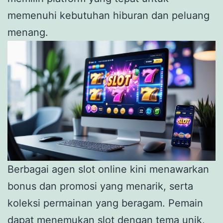
memenuhi kebutuhan hiburan dan peluang
menang.
Berbagai agen slot online kini menawarkan
bonus dan promosi yang menarik, serta
koleksi permainan yang beragam. Pemain
dapat menemukan slot dengan tema unik,