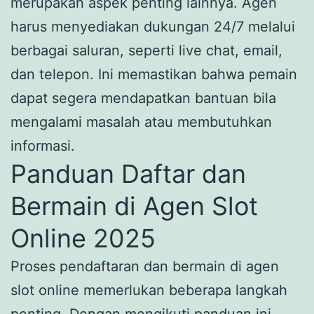
merupakan aspek penting lainnya. Agen
harus menyediakan dukungan 24/7 melalui
berbagai saluran, seperti live chat, email,
dan telepon. Ini memastikan bahwa pemain
dapat segera mendapatkan bantuan bila
mengalami masalah atau membutuhkan
informasi.
Panduan Daftar dan
Bermain di Agen Slot
Online 2025
Proses pendaftaran dan bermain di agen
slot online memerlukan beberapa langkah