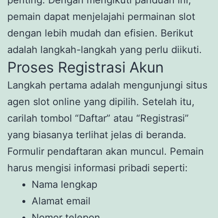
penting. Dengan mengikuti panduan ini,
pemain dapat menjelajahi permainan slot
dengan lebih mudah dan efisien. Berikut
adalah langkah-langkah yang perlu diikuti.
Proses Registrasi Akun
Langkah pertama adalah mengunjungi situs
agen slot online yang dipilih. Setelah itu,
carilah tombol “Daftar” atau “Registrasi”
yang biasanya terlihat jelas di beranda.
Formulir pendaftaran akan muncul. Pemain
harus mengisi informasi pribadi seperti:
Nama lengkap
Alamat email
Nomor telepon