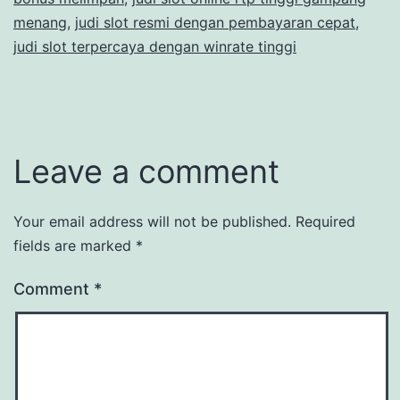
menang
,
judi slot resmi dengan pembayaran cepat
,
judi slot terpercaya dengan winrate tinggi
Leave a comment
Your email address will not be published.
Required
fields are marked
*
Comment
*