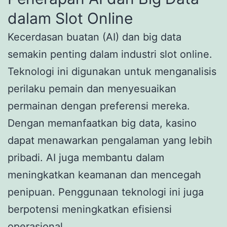
dalam Slot Online
Kecerdasan buatan (AI) dan big data
semakin penting dalam industri slot online.
Teknologi ini digunakan untuk menganalisis
perilaku pemain dan menyesuaikan
permainan dengan preferensi mereka.
Dengan memanfaatkan big data, kasino
dapat menawarkan pengalaman yang lebih
pribadi. AI juga membantu dalam
meningkatkan keamanan dan mencegah
penipuan. Penggunaan teknologi ini juga
berpotensi meningkatkan efisiensi
operasional.