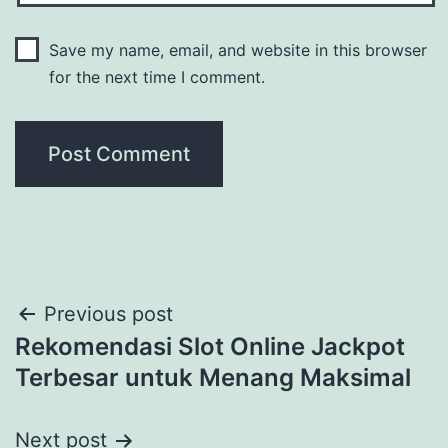
Save my name, email, and website in this browser
for the next time I comment.
Post
Previous post
Rekomendasi Slot Online Jackpot
navigation
Terbesar untuk Menang Maksimal
Next post