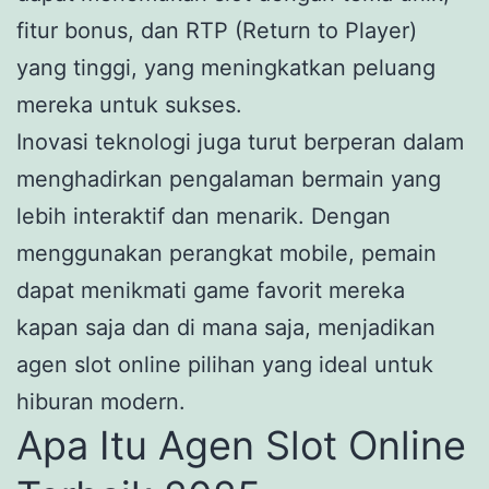
fitur bonus, dan RTP (Return to Player)
yang tinggi, yang meningkatkan peluang
mereka untuk sukses.
Inovasi teknologi juga turut berperan dalam
menghadirkan pengalaman bermain yang
lebih interaktif dan menarik. Dengan
menggunakan perangkat mobile, pemain
dapat menikmati game favorit mereka
kapan saja dan di mana saja, menjadikan
agen slot online pilihan yang ideal untuk
hiburan modern.
Apa Itu Agen Slot Online