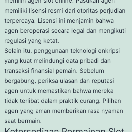
memilih agen slot online. Pastikan agen
memiliki lisensi resmi dari otoritas perjudian
terpercaya. Lisensi ini menjamin bahwa
agen beroperasi secara legal dan mengikuti
regulasi yang ketat.
Selain itu, penggunaan teknologi enkripsi
yang kuat melindungi data pribadi dan
transaksi finansial pemain. Sebelum
bergabung, periksa ulasan dan reputasi
agen untuk memastikan bahwa mereka
tidak terlibat dalam praktik curang. Pilihan
agen yang aman memberikan rasa nyaman
saat bermain.
Ketersediaan Permainan Slot