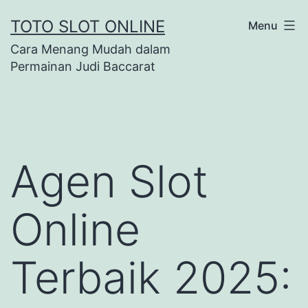
Skip
TOTO SLOT ONLINE
Menu
to
Cara Menang Mudah dalam
content
Permainan Judi Baccarat
Agen Slot
Online
Terbaik 2025: