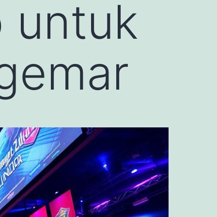
 untuk
ggemar