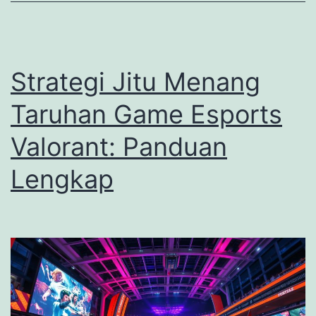
Strategi Jitu Menang
Taruhan Game Esports
Valorant: Panduan
Lengkap