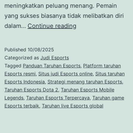
meningkatkan peluang menang. Pemain
yang sukses biasanya tidak melibatkan diri
Cara
dalam…
Continue reading
Menang
Taruhan
Published
10/08/2025
Judi
Categorized as
Judi Esports
Esports
Tagged
Panduan Taruhan Esports
,
Platform taruhan
Esports resmi
,
Situs judi Esports online
,
Situs taruhan
Mobile
Esports Indonesia
,
Strategi menang taruhan Esports
,
Legends:
Taruhan Esports Dota 2
,
Taruhan Esports Mobile
Strategi
Legends
,
Taruhan Esports Terpercaya
,
Taruhan game
Esports terbaik
,
Taruhan live Esports global
Efektif
untuk
Sukses