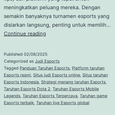
meningkatkan peluang mereka. Dengan
semakin banyaknya turnamen esports yang
disiarkan langsung, penting untuk memilih…
Panduan
Continue reading
Taruhan
Live
Published
02/08/2025
Streaming
Categorized as
Judi Esports
Game
Tagged
Panduan Taruhan Esports
,
Platform taruhan
Esports resmi
,
Situs judi Esports online
,
Situs taruhan
Esports
Esports Indonesia
,
Strategi menang taruhan Esports
,
Terbaik
Taruhan Esports Dota 2
,
Taruhan Esports Mobile
Legends
,
Taruhan Esports Terpercaya
,
Taruhan game
Esports terbaik
,
Taruhan live Esports global