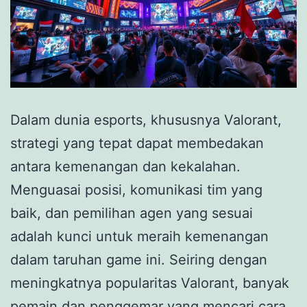
Dalam dunia esports, khususnya Valorant,
strategi yang tepat dapat membedakan
antara kemenangan dan kekalahan.
Menguasai posisi, komunikasi tim yang
baik, dan pemilihan agen yang sesuai
adalah kunci untuk meraih kemenangan
dalam taruhan game ini. Seiring dengan
meningkatnya popularitas Valorant, banyak
pemain dan penggemar yang mencari cara