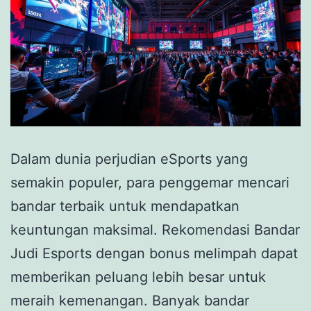
Dalam dunia perjudian eSports yang
semakin populer, para penggemar mencari
bandar terbaik untuk mendapatkan
keuntungan maksimal. Rekomendasi Bandar
Judi Esports dengan bonus melimpah dapat
memberikan peluang lebih besar untuk
meraih kemenangan. Banyak bandar