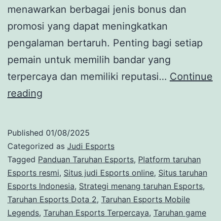
menawarkan berbagai jenis bonus dan
promosi yang dapat meningkatkan
pengalaman bertaruh. Penting bagi setiap
pemain untuk memilih bandar yang
terpercaya dan memiliki reputasi…
Continue
Rekomendasi
reading
Bandar
Judi
Published
01/08/2025
Esports
Categorized as
Judi Esports
dengan
Tagged
Panduan Taruhan Esports
,
Platform taruhan
Esports resmi
,
Situs judi Esports online
,
Situs taruhan
Bonus
Esports Indonesia
,
Strategi menang taruhan Esports
,
Melimpah
Taruhan Esports Dota 2
,
Taruhan Esports Mobile
untuk
Legends
,
Taruhan Esports Terpercaya
,
Taruhan game