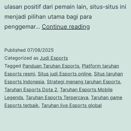
ulasan positif dari pemain lain, situs-situs ini
menjadi pilihan utama bagi para
Situs
penggemar…
Continue reading
Judi
Esports
Published
07/08/2025
Terpercaya
Categorized as
Judi Esports
dengan
Tagged
Panduan Taruhan Esports
,
Platform taruhan
Esports resmi
,
Situs judi Esports online
,
Situs taruhan
Odds
Esports Indonesia
,
Strategi menang taruhan Esports
,
Tinggi:
Taruhan Esports Dota 2
,
Taruhan Esports Mobile
Pilihan
Legends
,
Taruhan Esports Terpercaya
,
Taruhan game
Esports terbaik
,
Taruhan live Esports global
Terbaik