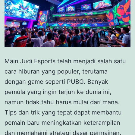
Main Judi Esports telah menjadi salah satu
cara hiburan yang populer, terutama
dengan game seperti PUBG. Banyak
pemula yang ingin terjun ke dunia ini,
namun tidak tahu harus mulai dari mana.
Tips dan trik yang tepat dapat membantu
pemain baru meningkatkan keterampilan
dan memahami strategi dasar permainan.