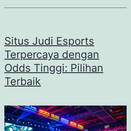
Situs Judi Esports
Terpercaya dengan
Odds Tinggi: Pilihan
Terbaik