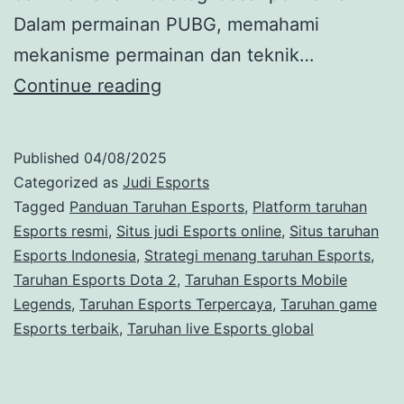
Dalam permainan PUBG, memahami
mekanisme permainan dan teknik…
Tips
Continue reading
dan
Trik
Published
04/08/2025
Main
Categorized as
Judi Esports
Judi
Tagged
Panduan Taruhan Esports
,
Platform taruhan
Esports resmi
,
Situs judi Esports online
,
Situs taruhan
Esports
Esports Indonesia
,
Strategi menang taruhan Esports
,
PUBG
Taruhan Esports Dota 2
,
Taruhan Esports Mobile
untuk
Legends
,
Taruhan Esports Terpercaya
,
Taruhan game
Esports terbaik
,
Taruhan live Esports global
Pemula:
Lengkap
untuk