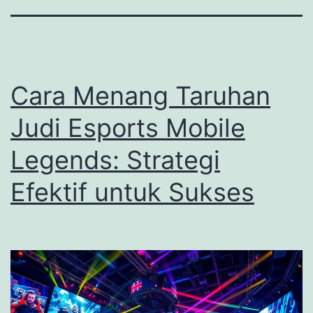
Cara Menang Taruhan
Judi Esports Mobile
Legends: Strategi
Efektif untuk Sukses