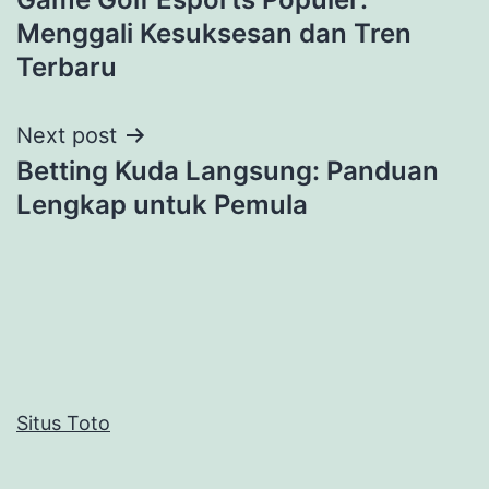
navigation
Menggali Kesuksesan dan Tren
Terbaru
Next post
Betting Kuda Langsung: Panduan
Lengkap untuk Pemula
Situs Toto