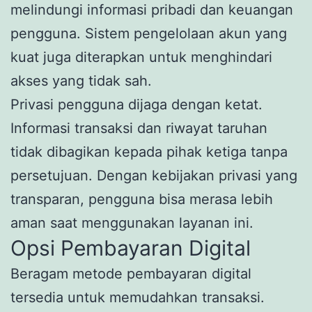
melindungi informasi pribadi dan keuangan
pengguna. Sistem pengelolaan akun yang
kuat juga diterapkan untuk menghindari
akses yang tidak sah.
Privasi pengguna dijaga dengan ketat.
Informasi transaksi dan riwayat taruhan
tidak dibagikan kepada pihak ketiga tanpa
persetujuan. Dengan kebijakan privasi yang
transparan, pengguna bisa merasa lebih
aman saat menggunakan layanan ini.
Opsi Pembayaran Digital
Beragam metode pembayaran digital
tersedia untuk memudahkan transaksi.