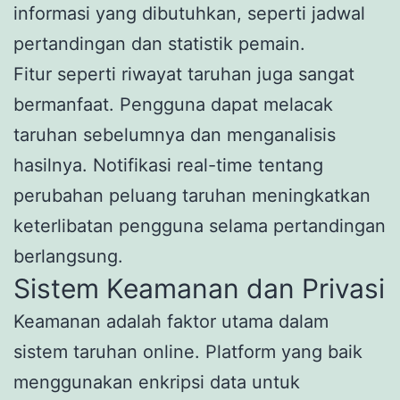
informasi yang dibutuhkan, seperti jadwal
pertandingan dan statistik pemain.
Fitur seperti riwayat taruhan juga sangat
bermanfaat. Pengguna dapat melacak
taruhan sebelumnya dan menganalisis
hasilnya. Notifikasi real-time tentang
perubahan peluang taruhan meningkatkan
keterlibatan pengguna selama pertandingan
berlangsung.
Sistem Keamanan dan Privasi
Keamanan adalah faktor utama dalam
sistem taruhan online. Platform yang baik
menggunakan enkripsi data untuk