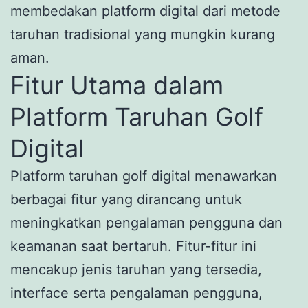
membedakan platform digital dari metode
taruhan tradisional yang mungkin kurang
aman.
Fitur Utama dalam
Platform Taruhan Golf
Digital
Platform taruhan golf digital menawarkan
berbagai fitur yang dirancang untuk
meningkatkan pengalaman pengguna dan
keamanan saat bertaruh. Fitur-fitur ini
mencakup jenis taruhan yang tersedia,
interface serta pengalaman pengguna,