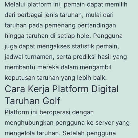
Melalui platform ini, pemain dapat memilih
dari berbagai jenis taruhan, mulai dari
taruhan pada pemenang pertandingan
hingga taruhan di setiap hole. Pengguna
juga dapat mengakses statistik pemain,
jadwal turnamen, serta prediksi hasil yang
membantu mereka dalam mengambil
keputusan taruhan yang lebih baik.
Cara Kerja Platform Digital
Taruhan Golf
Platform ini beroperasi dengan
menghubungkan pengguna ke server yang
mengelola taruhan. Setelah pengguna