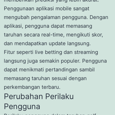
Penggunaan aplikasi mobile sangat
mengubah pengalaman pengguna. Dengan
aplikasi, pengguna dapat memasang
taruhan secara real-time, mengikuti skor,
dan mendapatkan update langsung.
Fitur seperti live betting dan streaming
langsung juga semakin populer. Pengguna
dapat menikmati pertandingan sambil
memasang taruhan sesuai dengan
perkembangan terbaru.
Perubahan Perilaku
Pengguna