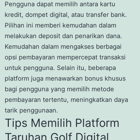
Pengguna dapat memilih antara kartu
kredit, dompet digital, atau transfer bank.
Pilihan ini memberi kemudahan dalam
melakukan deposit dan penarikan dana.
Kemudahan dalam mengakses berbagai
opsi pembayaran mempercepat transaksi
untuk pengguna. Selain itu, beberapa
platform juga menawarkan bonus khusus
bagi pengguna yang memilih metode
pembayaran tertentu, meningkatkan daya
tarik penggunaan.
Tips Memilih Platform
Taruhan Golf Digital