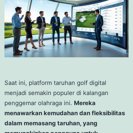
Saat ini, platform taruhan golf digital
menjadi semakin populer di kalangan
penggemar olahraga ini.
Mereka
menawarkan kemudahan dan fleksibilitas
dalam memasang taruhan, yang