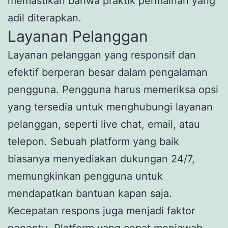
memastikan bahwa praktik permainan yang
adil diterapkan.
Layanan Pelanggan
Layanan pelanggan yang responsif dan
efektif berperan besar dalam pengalaman
pengguna. Pengguna harus memeriksa opsi
yang tersedia untuk menghubungi layanan
pelanggan, seperti live chat, email, atau
telepon. Sebuah platform yang baik
biasanya menyediakan dukungan 24/7,
memungkinkan pengguna untuk
mendapatkan bantuan kapan saja.
Kecepatan respons juga menjadi faktor
penentu. Platform yang cepat menjawab