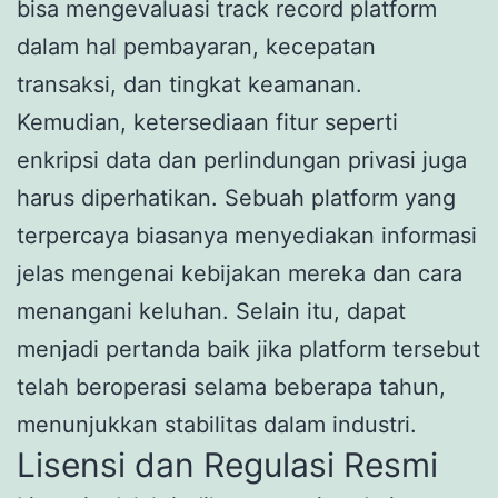
bisa mengevaluasi track record platform
dalam hal pembayaran, kecepatan
transaksi, dan tingkat keamanan.
Kemudian, ketersediaan fitur seperti
enkripsi data dan perlindungan privasi juga
harus diperhatikan. Sebuah platform yang
terpercaya biasanya menyediakan informasi
jelas mengenai kebijakan mereka dan cara
menangani keluhan. Selain itu, dapat
menjadi pertanda baik jika platform tersebut
telah beroperasi selama beberapa tahun,
menunjukkan stabilitas dalam industri.
Lisensi dan Regulasi Resmi