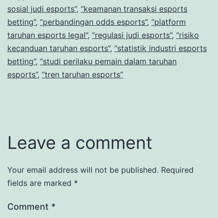
sosial judi esports”
,
“keamanan transaksi esports
betting”
,
“perbandingan odds esports”
,
“platform
taruhan esports legal”
,
“regulasi judi esports”
,
“risiko
kecanduan taruhan esports”
,
“statistik industri esports
betting”
,
“studi perilaku pemain dalam taruhan
esports”
,
“tren taruhan esports”
Leave a comment
Your email address will not be published.
Required
fields are marked
*
Comment
*