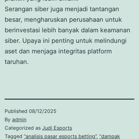
Serangan siber juga menjadi tantangan
besar, mengharuskan perusahaan untuk
berinvestasi lebih banyak dalam keamanan
siber. Upaya ini penting untuk melindungi
aset dan menjaga integritas platform
taruhan.
Published
08/12/2025
By
admin
Categorized as
Judi Esports
Tagged
“analisis pasar esports betting”
,
“dampak