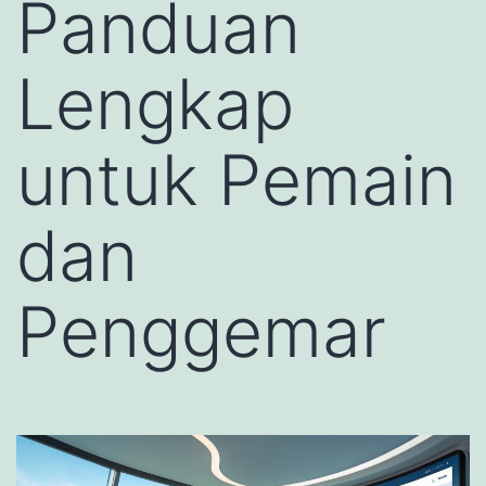
Panduan
Lengkap
untuk Pemain
dan
Penggemar