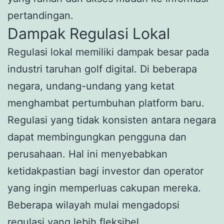
pertandingan.
Dampak Regulasi Lokal
Regulasi lokal memiliki dampak besar pada
industri taruhan golf digital. Di beberapa
negara, undang-undang yang ketat
menghambat pertumbuhan platform baru.
Regulasi yang tidak konsisten antara negara
dapat membingungkan pengguna dan
perusahaan. Hal ini menyebabkan
ketidakpastian bagi investor dan operator
yang ingin memperluas cakupan mereka.
Beberapa wilayah mulai mengadopsi
regulasi yang lebih fleksibel,