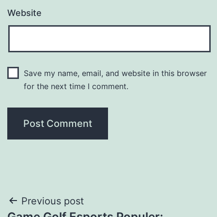
Website
Save my name, email, and website in this browser
for the next time I comment.
Post
Previous post
Game Golf Esports Populer: