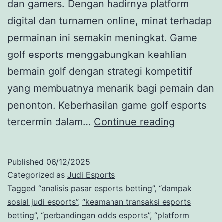
dan gamers. Dengan hadirnya platform
digital dan turnamen online, minat terhadap
permainan ini semakin meningkat. Game
golf esports menggabungkan keahlian
bermain golf dengan strategi kompetitif
yang membuatnya menarik bagi pemain dan
penonton. Keberhasilan game golf esports
Game
tercermin dalam…
Continue reading
Golf
Esports
Published
06/12/2025
Populer:
Categorized as
Judi Esports
Menggali
Tagged
“analisis pasar esports betting”
,
“dampak
sosial judi esports”
,
“keamanan transaksi esports
Kesukses
betting”
,
“perbandingan odds esports”
,
“platform