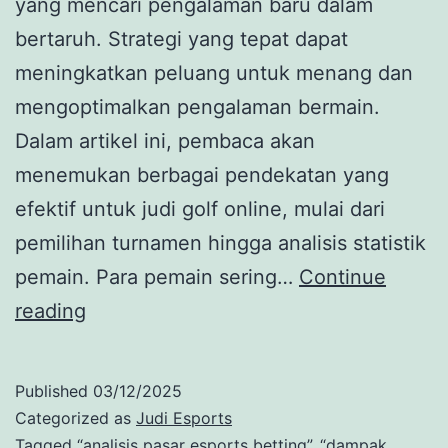
yang mencari pengalaman baru dalam
bertaruh. Strategi yang tepat dapat
meningkatkan peluang untuk menang dan
mengoptimalkan pengalaman bermain.
Dalam artikel ini, pembaca akan
menemukan berbagai pendekatan yang
efektif untuk judi golf online, mulai dari
pemilihan turnamen hingga analisis statistik
pemain. Para pemain sering…
Continue
Strategi
reading
Judi
Golf
Published
03/12/2025
Online:
Categorized as
Judi Esports
Rahasia
Tagged
“analisis pasar esports betting”
,
“dampak