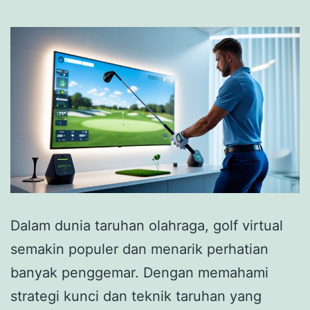
Dalam dunia taruhan olahraga, golf virtual
semakin populer dan menarik perhatian
banyak penggemar. Dengan memahami
strategi kunci dan teknik taruhan yang