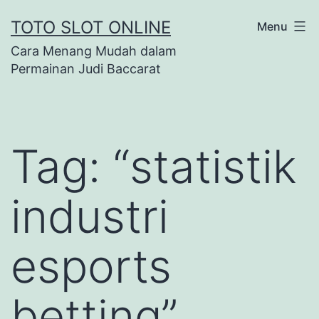
Skip
TOTO SLOT ONLINE
Menu
to
Cara Menang Mudah dalam
content
Permainan Judi Baccarat
Tag:
“statistik
industri
esports
betting”