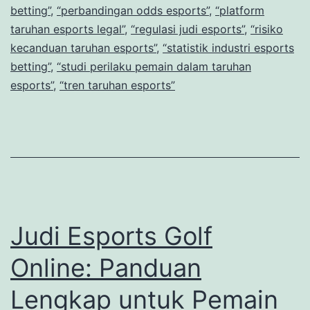
betting”
,
“perbandingan odds esports”
,
“platform
Str
taruhan esports legal”
,
“regulasi judi esports”
,
“risiko
Ter
kecanduan taruhan esports”
,
“statistik industri esports
betting”
,
“studi perilaku pemain dalam taruhan
esports”
,
“tren taruhan esports”
Judi Esports Golf
Online: Panduan
Lengkap untuk Pemain