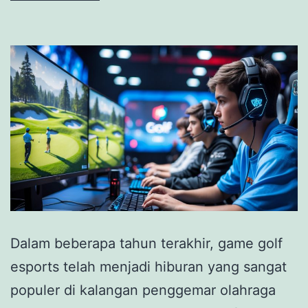
Dalam beberapa tahun terakhir, game golf
esports telah menjadi hiburan yang sangat
populer di kalangan penggemar olahraga