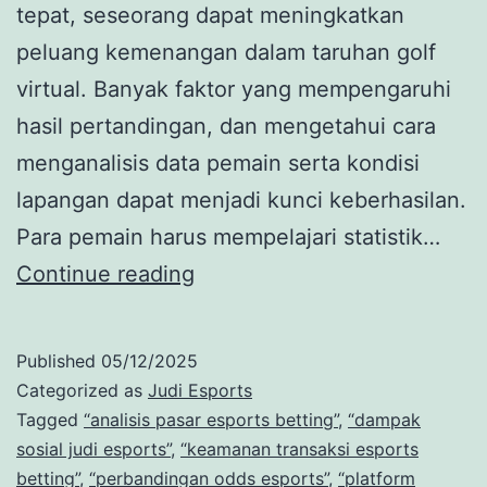
tepat, seseorang dapat meningkatkan
peluang kemenangan dalam taruhan golf
virtual. Banyak faktor yang mempengaruhi
hasil pertandingan, dan mengetahui cara
menganalisis data pemain serta kondisi
lapangan dapat menjadi kunci keberhasilan.
Para pemain harus mempelajari statistik…
Tips
Continue reading
Menang
Taruhan
Published
05/12/2025
Golf
Categorized as
Judi Esports
Virtual:
Tagged
“analisis pasar esports betting”
,
“dampak
sosial judi esports”
,
“keamanan transaksi esports
Strategi
betting”
,
“perbandingan odds esports”
,
“platform