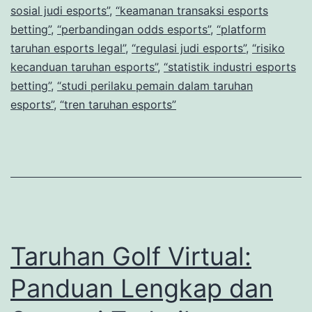
sosial judi esports”
,
“keamanan transaksi esports
Lengk
betting”
,
“perbandingan odds esports”
,
“platform
untuk
taruhan esports legal”
,
“regulasi judi esports”
,
“risiko
Pemai
kecanduan taruhan esports”
,
“statistik industri esports
betting”
,
“studi perilaku pemain dalam taruhan
dan
esports”
,
“tren taruhan esports”
Pengg
Taruhan Golf Virtual:
Panduan Lengkap dan