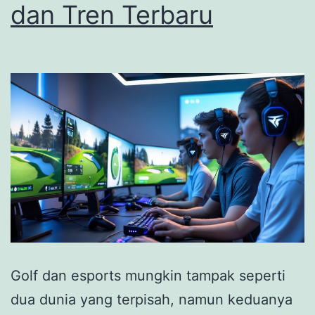
dan Tren Terbaru
Golf dan esports mungkin tampak seperti
dua dunia yang terpisah, namun keduanya