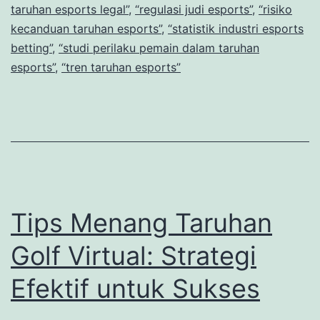
dan
taruhan esports legal”
,
“regulasi judi esports”
,
“risiko
Tren
kecanduan taruhan esports”
,
“statistik industri esports
betting”
,
“studi perilaku pemain dalam taruhan
Terbaru
esports”
,
“tren taruhan esports”
Tips Menang Taruhan
Golf Virtual: Strategi
Efektif untuk Sukses