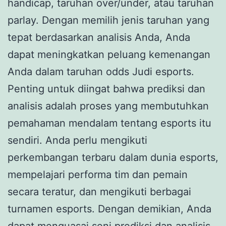
handicap, taruhan over/under, atau taruhan
parlay. Dengan memilih jenis taruhan yang
tepat berdasarkan analisis Anda, Anda
dapat meningkatkan peluang kemenangan
Anda dalam taruhan odds Judi esports.
Penting untuk diingat bahwa prediksi dan
analisis adalah proses yang membutuhkan
pemahaman mendalam tentang esports itu
sendiri. Anda perlu mengikuti
perkembangan terbaru dalam dunia esports,
mempelajari performa tim dan pemain
secara teratur, dan mengikuti berbagai
turnamen esports. Dengan demikian, Anda