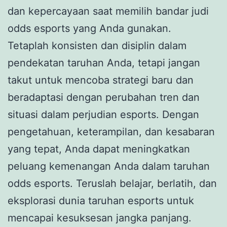
dan kepercayaan saat memilih bandar judi
odds esports yang Anda gunakan.
Tetaplah konsisten dan disiplin dalam
pendekatan taruhan Anda, tetapi jangan
takut untuk mencoba strategi baru dan
beradaptasi dengan perubahan tren dan
situasi dalam perjudian esports. Dengan
pengetahuan, keterampilan, dan kesabaran
yang tepat, Anda dapat meningkatkan
peluang kemenangan Anda dalam taruhan
odds esports. Teruslah belajar, berlatih, dan
eksplorasi dunia taruhan esports untuk
mencapai kesuksesan jangka panjang.