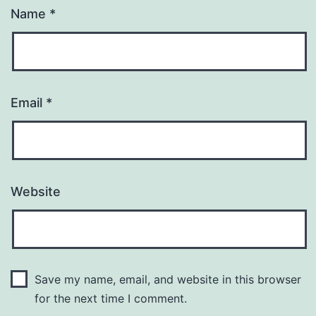
Name
*
Email
*
Website
Save my name, email, and website in this browser
for the next time I comment.