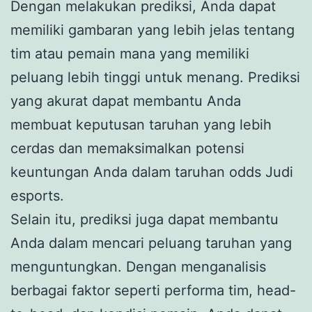
Dengan melakukan prediksi, Anda dapat
memiliki gambaran yang lebih jelas tentang
tim atau pemain mana yang memiliki
peluang lebih tinggi untuk menang. Prediksi
yang akurat dapat membantu Anda
membuat keputusan taruhan yang lebih
cerdas dan memaksimalkan potensi
keuntungan Anda dalam taruhan odds Judi
esports.
Selain itu, prediksi juga dapat membantu
Anda dalam mencari peluang taruhan yang
menguntungkan. Dengan menganalisis
berbagai faktor seperti performa tim, head-