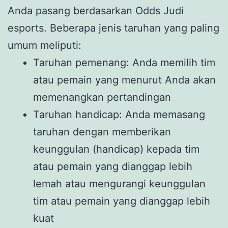
Anda pasang berdasarkan Odds Judi
esports. Beberapa jenis taruhan yang paling
umum meliputi:
Taruhan pemenang: Anda memilih tim
atau pemain yang menurut Anda akan
memenangkan pertandingan
Taruhan handicap: Anda memasang
taruhan dengan memberikan
keunggulan (handicap) kepada tim
atau pemain yang dianggap lebih
lemah atau mengurangi keunggulan
tim atau pemain yang dianggap lebih
kuat