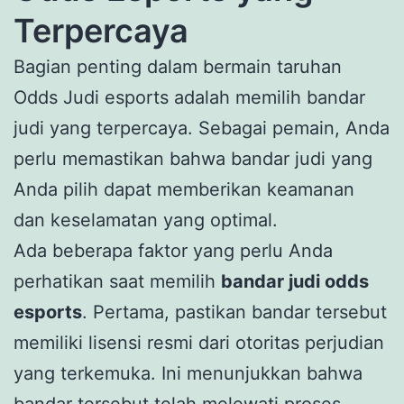
Terpercaya
Bagian penting dalam bermain taruhan
Odds Judi esports adalah memilih bandar
judi yang terpercaya. Sebagai pemain, Anda
perlu memastikan bahwa bandar judi yang
Anda pilih dapat memberikan keamanan
dan keselamatan yang optimal.
Ada beberapa faktor yang perlu Anda
perhatikan saat memilih
bandar judi odds
esports
. Pertama, pastikan bandar tersebut
memiliki lisensi resmi dari otoritas perjudian
yang terkemuka. Ini menunjukkan bahwa