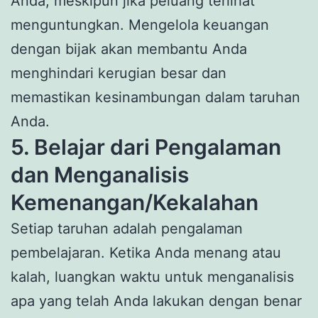
Anda, meskipun jika peluang terlihat
menguntungkan. Mengelola keuangan
dengan bijak akan membantu Anda
menghindari kerugian besar dan
memastikan kesinambungan dalam taruhan
Anda.
5. Belajar dari Pengalaman
dan Menganalisis
Kemenangan/Kekalahan
Setiap taruhan adalah pengalaman
pembelajaran. Ketika Anda menang atau
kalah, luangkan waktu untuk menganalisis
apa yang telah Anda lakukan dengan benar