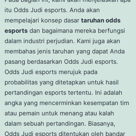
itu Odds Judi esports. Anda akan
mempelajari konsep dasar
taruhan odds
esports
dan bagaimana mereka berfungsi
dalam industri perjudian. Kami juga akan
membahas jenis taruhan yang dapat Anda
pasang berdasarkan Odds Judi esports.
Odds Judi esports merujuk pada
probabilitas yang ditetapkan untuk hasil
pertandingan esports tertentu. Ini adalah
angka yang mencerminkan kesempatan tim
atau pemain untuk menang atau kalah
dalam sebuah pertandingan. Biasanya,
Odds Judi esports ditentukan oleh bandar