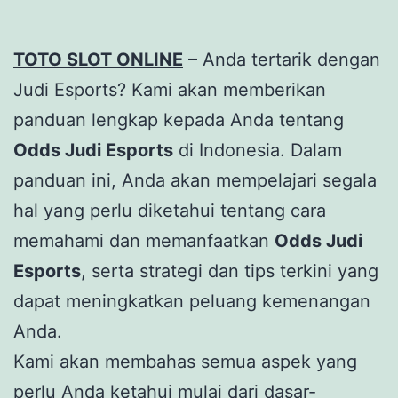
TOTO SLOT ONLINE
– Anda tertarik dengan
Judi Esports? Kami akan memberikan
panduan lengkap kepada Anda tentang
Odds Judi Esports
di Indonesia. Dalam
panduan ini, Anda akan mempelajari segala
hal yang perlu diketahui tentang cara
memahami dan memanfaatkan
Odds Judi
Esports
, serta strategi dan tips terkini yang
dapat meningkatkan peluang kemenangan
Anda.
Kami akan membahas semua aspek yang
perlu Anda ketahui mulai dari dasar-