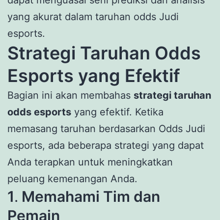
dapat menguasai seni prediksi dan analisis
yang akurat dalam taruhan odds Judi
esports.
Strategi Taruhan Odds
Esports yang Efektif
Bagian ini akan membahas
strategi taruhan
odds esports
yang efektif. Ketika
memasang taruhan berdasarkan Odds Judi
esports, ada beberapa strategi yang dapat
Anda terapkan untuk meningkatkan
peluang kemenangan Anda.
1
.
Memahami Tim dan
Pemain