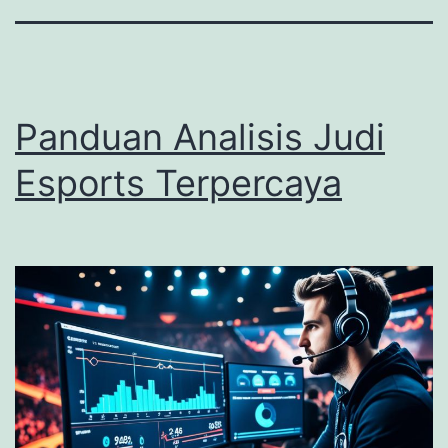
Panduan Analisis Judi
Esports Terpercaya