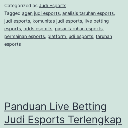
Judi
Categorized as
Judi Esports
Esports
Tagged
agen judi esports
,
analisis taruhan esports
,
judi esports
,
komunitas judi esports
,
live betting
di
esports
,
odds esports
,
pasar taruhan esports
,
Indonesia
permainan esports
,
platform judi esports
,
taruhan
esports
Panduan Live Betting
Judi Esports Terlengkap