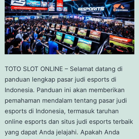
TOTO SLOT ONLINE – Selamat datang di
panduan lengkap pasar judi esports di
Indonesia. Panduan ini akan memberikan
pemahaman mendalam tentang pasar judi
esports di Indonesia, termasuk taruhan
online esports dan situs judi esports terbaik
yang dapat Anda jelajahi. Apakah Anda