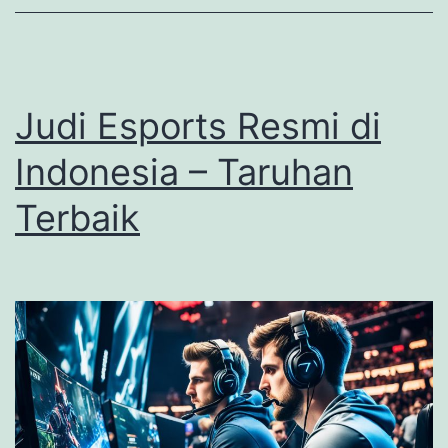
Judi Esports Resmi di
Indonesia – Taruhan
Terbaik