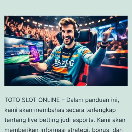
TOTO SLOT ONLINE – Dalam panduan ini,
kami akan membahas secara terlengkap
tentang live betting judi esports. Kami akan
memberikan informasi strategi, bonus, dan