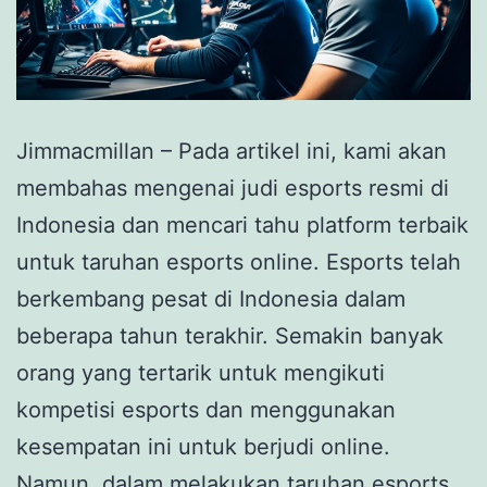
Jimmacmillan – Pada artikel ini, kami akan
membahas mengenai judi esports resmi di
Indonesia dan mencari tahu platform terbaik
untuk taruhan esports online. Esports telah
berkembang pesat di Indonesia dalam
beberapa tahun terakhir. Semakin banyak
orang yang tertarik untuk mengikuti
kompetisi esports dan menggunakan
kesempatan ini untuk berjudi online.
Namun, dalam melakukan taruhan esports