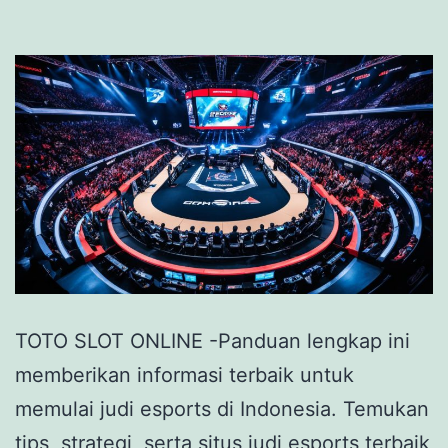
TOTO SLOT ONLINE -Panduan lengkap ini
memberikan informasi terbaik untuk
memulai judi esports di Indonesia. Temukan
tips, strategi, serta situs judi esports terbaik