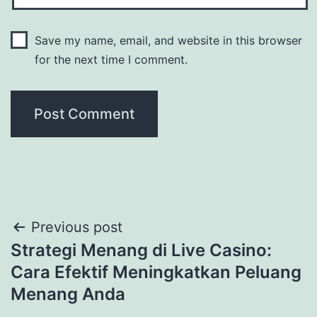
Save my name, email, and website in this browser
for the next time I comment.
Post
Previous post
Strategi Menang di Live Casino:
navigation
Cara Efektif Meningkatkan Peluang
Menang Anda