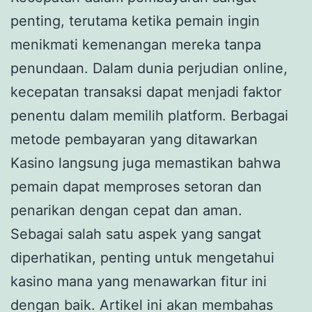
penting, terutama ketika pemain ingin
menikmati kemenangan mereka tanpa
penundaan. Dalam dunia perjudian online,
kecepatan transaksi dapat menjadi faktor
penentu dalam memilih platform. Berbagai
metode pembayaran yang ditawarkan
Kasino langsung juga memastikan bahwa
pemain dapat memproses setoran dan
penarikan dengan cepat dan aman.
Sebagai salah satu aspek yang sangat
diperhatikan, penting untuk mengetahui
kasino mana yang menawarkan fitur ini
dengan baik. Artikel ini akan membahas