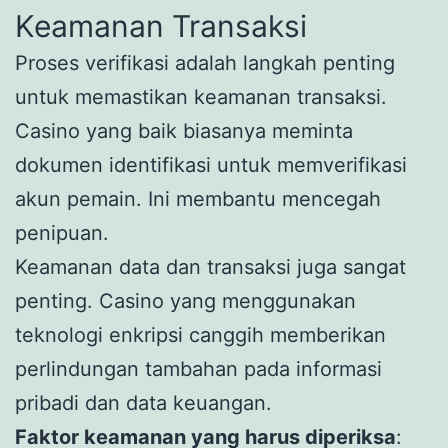
Keamanan Transaksi
Proses verifikasi adalah langkah penting
untuk memastikan keamanan transaksi.
Casino yang baik biasanya meminta
dokumen identifikasi untuk memverifikasi
akun pemain. Ini membantu mencegah
penipuan.
Keamanan data dan transaksi juga sangat
penting. Casino yang menggunakan
teknologi enkripsi canggih memberikan
perlindungan tambahan pada informasi
pribadi dan data keuangan.
Faktor keamanan yang harus diperiksa
: