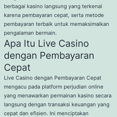
berbagai kasino langsung yang terkenal
karena pembayaran cepat, serta metode
pembayaran terbaik untuk memaksimalkan
pengalaman bermain.
Apa Itu Live Casino
dengan Pembayaran
Cepat
Live Casino dengan Pembayaran Cepat
mengacu pada platform perjudian online
yang menawarkan permainan kasino secara
langsung dengan transaksi keuangan yang
cepat dan efisien. Ini menciptakan