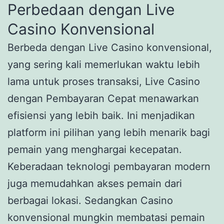
Perbedaan dengan Live
Casino Konvensional
Berbeda dengan Live Casino konvensional,
yang sering kali memerlukan waktu lebih
lama untuk proses transaksi, Live Casino
dengan Pembayaran Cepat menawarkan
efisiensi yang lebih baik. Ini menjadikan
platform ini pilihan yang lebih menarik bagi
pemain yang menghargai kecepatan.
Keberadaan teknologi pembayaran modern
juga memudahkan akses pemain dari
berbagai lokasi. Sedangkan Casino
konvensional mungkin membatasi pemain