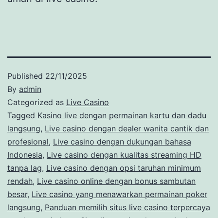
Published
22/11/2025
By
admin
Categorized as
Live Casino
Tagged
Kasino live dengan permainan kartu dan dadu
langsung
,
Live casino dengan dealer wanita cantik dan
profesional
,
Live casino dengan dukungan bahasa
Indonesia
,
Live casino dengan kualitas streaming HD
tanpa lag
,
Live casino dengan opsi taruhan minimum
rendah
,
Live casino online dengan bonus sambutan
besar
,
Live casino yang menawarkan permainan poker
langsung
,
Panduan memilih situs live casino terpercaya