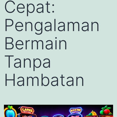
Cepat:
Pengalaman
Bermain
Tanpa
Hambatan