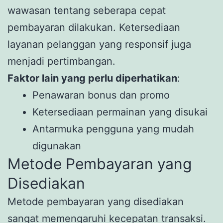
wawasan tentang seberapa cepat
pembayaran dilakukan. Ketersediaan
layanan pelanggan yang responsif juga
menjadi pertimbangan.
Faktor lain yang perlu diperhatikan
:
Penawaran bonus dan promo
Ketersediaan permainan yang disukai
Antarmuka pengguna yang mudah
digunakan
Metode Pembayaran yang
Disediakan
Metode pembayaran yang disediakan
sangat memengaruhi kecepatan transaksi.