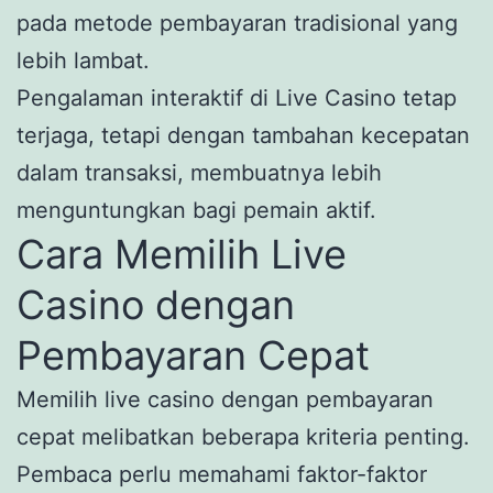
pada metode pembayaran tradisional yang
lebih lambat.
Pengalaman interaktif di Live Casino tetap
terjaga, tetapi dengan tambahan kecepatan
dalam transaksi, membuatnya lebih
menguntungkan bagi pemain aktif.
Cara Memilih Live
Casino dengan
Pembayaran Cepat
Memilih live casino dengan pembayaran
cepat melibatkan beberapa kriteria penting.
Pembaca perlu memahami faktor-faktor