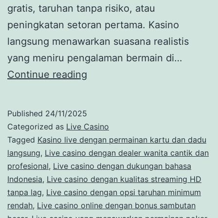
gratis, taruhan tanpa risiko, atau
peningkatan setoran pertama. Kasino
langsung menawarkan suasana realistis
yang meniru pengalaman bermain di…
Live
Continue reading
Casino
Bonus
Published
24/11/2025
New
Categorized as
Live Casino
Member:
Tagged
Kasino live dengan permainan kartu dan dadu
langsung
,
Live casino dengan dealer wanita cantik dan
Panduan
profesional
,
Live casino dengan dukungan bahasa
Lengkap
Indonesia
,
Live casino dengan kualitas streaming HD
untuk
tanpa lag
,
Live casino dengan opsi taruhan minimum
rendah
,
Live casino online dengan bonus sambutan
Mendapatkan