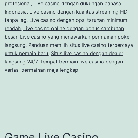
profesional
,
Live casino dengan dukungan bahasa
Menyediakan
Indonesia
,
Live casino dengan kualitas streaming HD
Pengalaman
tanpa lag
,
Live casino dengan opsi taruhan minimum
rendah
,
Live casino online dengan bonus sambutan
Bermain
besar
,
Live casino yang menawarkan permainan poker
yang
langsung
,
Panduan memilih situs live casino terpercaya
Menguntungkan
untuk pemain baru
,
Situs live casino dengan dealer
langsung 24/7
,
Tempat bermain live casino dengan
variasi permainan meja lengkap
Game Live Casino