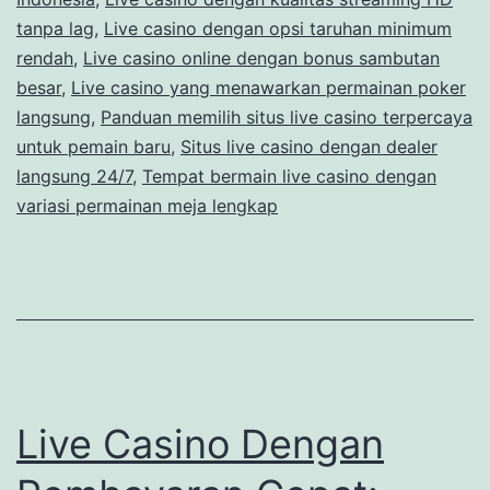
Terpercay
tanpa lag
,
Live casino dengan opsi taruhan minimum
rendah
,
Live casino online dengan bonus sambutan
besar
,
Live casino yang menawarkan permainan poker
langsung
,
Panduan memilih situs live casino terpercaya
untuk pemain baru
,
Situs live casino dengan dealer
langsung 24/7
,
Tempat bermain live casino dengan
variasi permainan meja lengkap
Live Casino Dengan