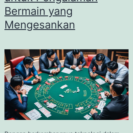
Bermain yang
Mengesankan