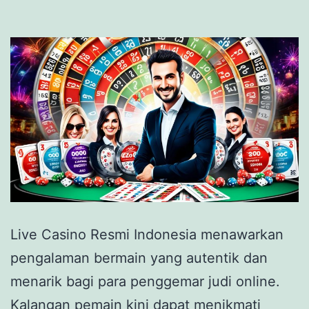
Live Casino Resmi Indonesia menawarkan
pengalaman bermain yang autentik dan
menarik bagi para penggemar judi online.
Kalangan pemain kini dapat menikmati