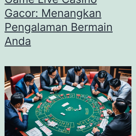
Gacor: Menangkan
Pengalaman Bermain
Anda