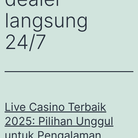
langsung
24/7
Live Casino Terbaik
2025: Pilihan Unggul
untuk Pengalaman