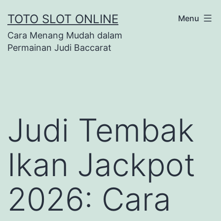
Skip
TOTO SLOT ONLINE
Menu
to
Cara Menang Mudah dalam
content
Permainan Judi Baccarat
Judi Tembak
Ikan Jackpot
2026: Cara