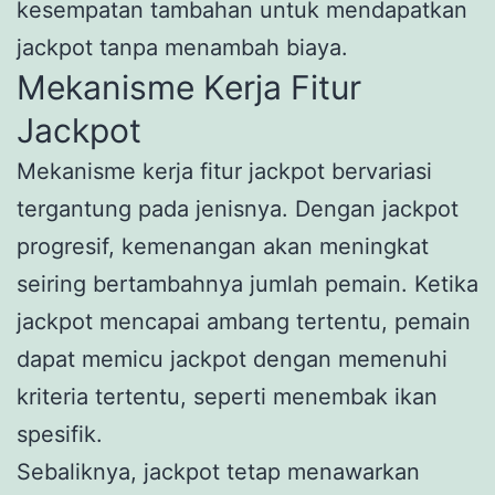
kesempatan tambahan untuk mendapatkan
jackpot tanpa menambah biaya.
Mekanisme Kerja Fitur
Jackpot
Mekanisme kerja fitur jackpot bervariasi
tergantung pada jenisnya. Dengan jackpot
progresif, kemenangan akan meningkat
seiring bertambahnya jumlah pemain. Ketika
jackpot mencapai ambang tertentu, pemain
dapat memicu jackpot dengan memenuhi
kriteria tertentu, seperti menembak ikan
spesifik.
Sebaliknya, jackpot tetap menawarkan