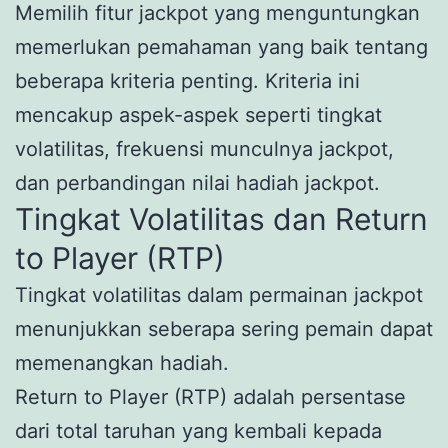
Memilih fitur jackpot yang menguntungkan
memerlukan pemahaman yang baik tentang
beberapa kriteria penting. Kriteria ini
mencakup aspek-aspek seperti tingkat
volatilitas, frekuensi munculnya jackpot,
dan perbandingan nilai hadiah jackpot.
Tingkat Volatilitas dan Return
to Player (RTP)
Tingkat volatilitas dalam permainan jackpot
menunjukkan seberapa sering pemain dapat
memenangkan hadiah.
Return to Player (RTP) adalah persentase
dari total taruhan yang kembali kepada