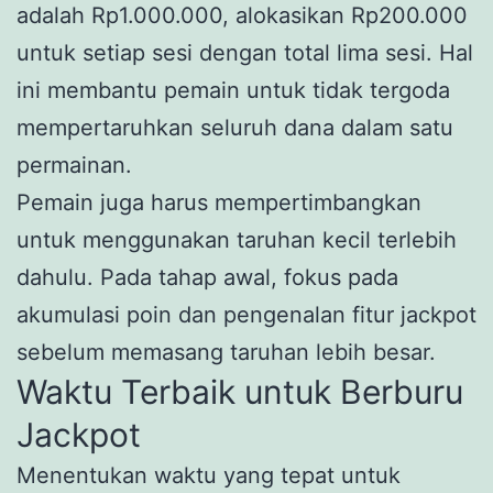
adalah Rp1.000.000, alokasikan Rp200.000
untuk setiap sesi dengan total lima sesi. Hal
ini membantu pemain untuk tidak tergoda
mempertaruhkan seluruh dana dalam satu
permainan.
Pemain juga harus mempertimbangkan
untuk menggunakan taruhan kecil terlebih
dahulu. Pada tahap awal, fokus pada
akumulasi poin dan pengenalan fitur jackpot
sebelum memasang taruhan lebih besar.
Waktu Terbaik untuk Berburu
Jackpot
Menentukan waktu yang tepat untuk