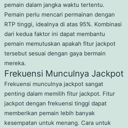
pemain dalam jangka waktu tertentu.
Pemain perlu mencari permainan dengan
RTP tinggi, idealnya di atas 95%. Kombinasi
dari kedua faktor ini dapat membantu
pemain memutuskan apakah fitur jackpot
tersebut sesuai dengan gaya bermain
mereka.
Frekuensi Munculnya Jackpot
Frekuensi munculnya jackpot sangat
penting dalam memilih fitur jackpot. Fitur
jackpot dengan frekuensi tinggi dapat
memberikan pemain lebih banyak
kesempatan untuk menang. Cara untuk