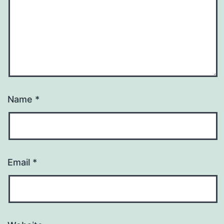
Name
*
Email
*