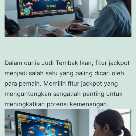
Dalam dunia Judi Tembak Ikan, fitur jackpot
menjadi salah satu yang paling dicari oleh
para pemain. Memilih fitur jackpot yang
menguntungkan sangatlah penting untuk
meningkatkan potensi kemenangan.