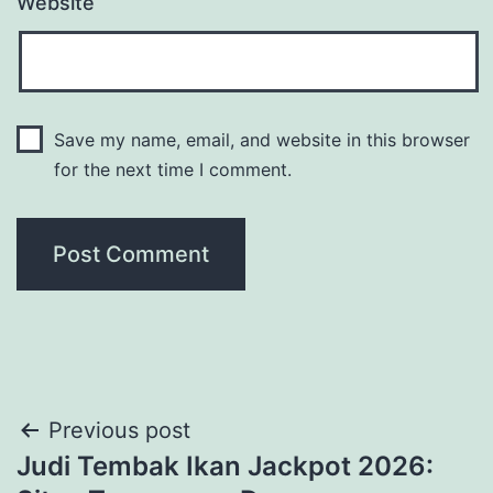
Website
Save my name, email, and website in this browser
for the next time I comment.
Post
Previous post
Judi Tembak Ikan Jackpot 2026:
navigation