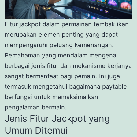
Fitur jackpot dalam permainan tembak ikan
merupakan elemen penting yang dapat
mempengaruhi peluang kemenangan.
Pemahaman yang mendalam mengenai
berbagai jenis fitur dan mekanisme kerjanya
sangat bermanfaat bagi pemain. Ini juga
termasuk mengetahui bagaimana paytable
berfungsi untuk memaksimalkan
pengalaman bermain.
Jenis Fitur Jackpot yang
Umum Ditemui