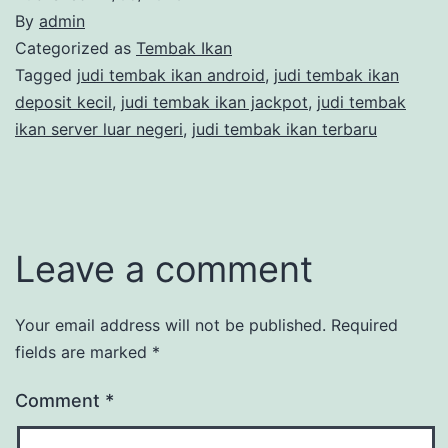
By
admin
Categorized as
Tembak Ikan
Tagged
judi tembak ikan android
,
judi tembak ikan
deposit kecil
,
judi tembak ikan jackpot
,
judi tembak
ikan server luar negeri
,
judi tembak ikan terbaru
Leave a comment
Your email address will not be published.
Required
fields are marked
*
Comment
*