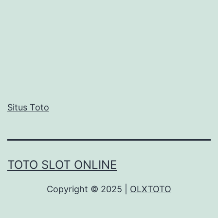
Setiap
Putaran
Situs Toto
TOTO SLOT ONLINE
Copyright © 2025 |
OLXTOTO