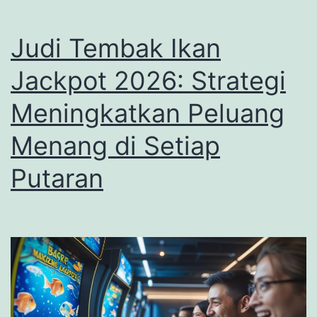
Jackpot
Fantastis
Judi Tembak Ikan
Jackpot 2026: Strategi
Meningkatkan Peluang
Menang di Setiap
Putaran