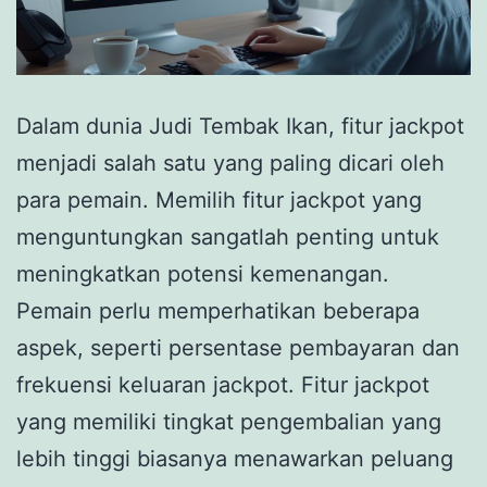
Dalam dunia Judi Tembak Ikan, fitur jackpot
menjadi salah satu yang paling dicari oleh
para pemain. Memilih fitur jackpot yang
menguntungkan sangatlah penting untuk
meningkatkan potensi kemenangan.
Pemain perlu memperhatikan beberapa
aspek, seperti persentase pembayaran dan
frekuensi keluaran jackpot. Fitur jackpot
yang memiliki tingkat pengembalian yang
lebih tinggi biasanya menawarkan peluang