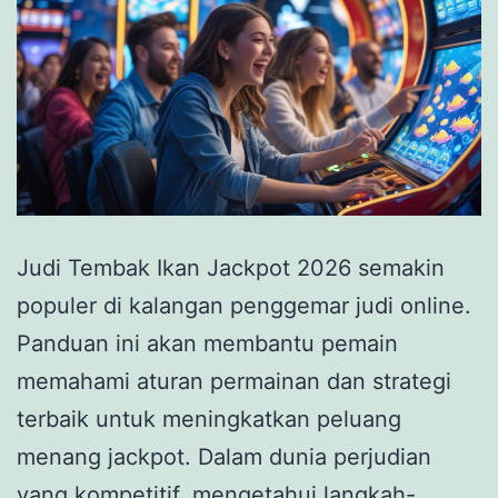
Judi Tembak Ikan Jackpot 2026 semakin
populer di kalangan penggemar judi online.
Panduan ini akan membantu pemain
memahami aturan permainan dan strategi
terbaik untuk meningkatkan peluang
menang jackpot. Dalam dunia perjudian
yang kompetitif, mengetahui langkah-