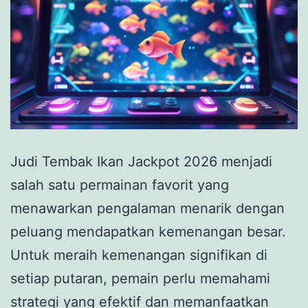
Judi Tembak Ikan Jackpot 2026 menjadi
salah satu permainan favorit yang
menawarkan pengalaman menarik dengan
peluang mendapatkan kemenangan besar.
Untuk meraih kemenangan signifikan di
setiap putaran, pemain perlu memahami
strategi yang efektif dan memanfaatkan