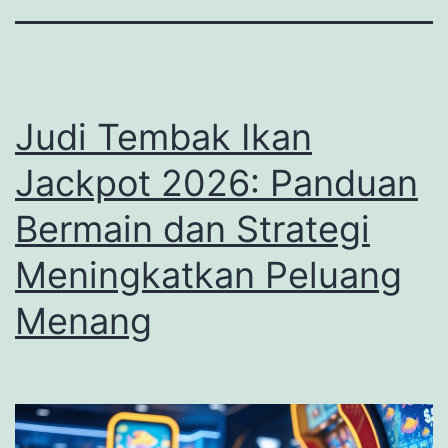
Judi Tembak Ikan
Jackpot 2026: Panduan
Bermain dan Strategi
Meningkatkan Peluang
Menang