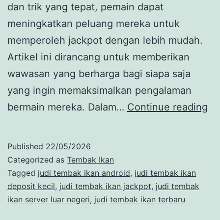
dan trik yang tepat, pemain dapat
meningkatkan peluang mereka untuk
memperoleh jackpot dengan lebih mudah.
Artikel ini dirancang untuk memberikan
wawasan yang berharga bagi siapa saja
yang ingin memaksimalkan pengalaman
Pa
bermain mereka. Dalam…
Continue reading
Ju
Te
Published
22/05/2026
Ik
Categorized as
Tembak Ikan
Ja
Tagged
judi tembak ikan android
,
judi tembak ikan
deposit kecil
,
judi tembak ikan jackpot
,
judi tembak
20
ikan server luar negeri
,
judi tembak ikan terbaru
St