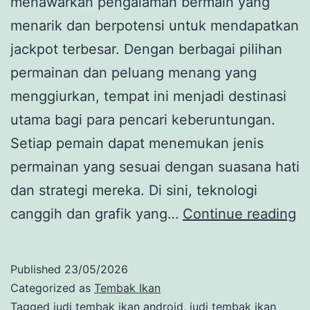
menawarkan pengalaman bermain yang
menarik dan berpotensi untuk mendapatkan
jackpot terbesar. Dengan berbagai pilihan
permainan dan peluang menang yang
menggiurkan, tempat ini menjadi destinasi
utama bagi para pencari keberuntungan.
Setiap pemain dapat menemukan jenis
permainan yang sesuai dengan suasana hati
dan strategi mereka. Di sini, teknologi
Ju
canggih dan grafik yang…
Continue reading
T
Ik
Published
23/05/2026
J
Categorized as
Tembak Ikan
2
Tagged
judi tembak ikan android
,
judi tembak ikan