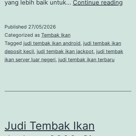
Judi
yang lebih baik untuk…
Continue reading
Tem
Ikan
Published
27/05/2026
Jack
Categorized as
Tembak Ikan
2026
Tagged
judi tembak ikan android
,
judi tembak ikan
deposit kecil
,
judi tembak ikan jackpot
,
judi tembak
Cara
ikan server luar negeri
,
judi tembak ikan terbaru
Memi
Fitur
Jack
yan
Men
Judi Tembak Ikan