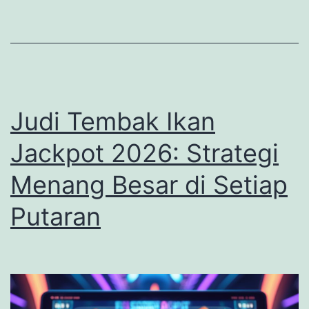
Me
de
Mu
Judi Tembak Ikan
Jackpot 2026: Strategi
Menang Besar di Setiap
Putaran