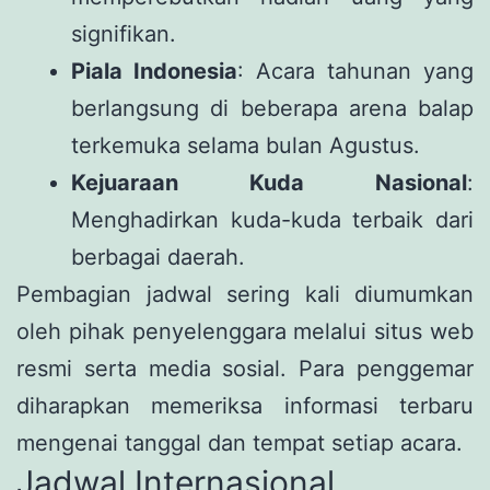
signifikan.
Piala Indonesia
: Acara tahunan yang
berlangsung di beberapa arena balap
terkemuka selama bulan Agustus.
Kejuaraan Kuda Nasional
:
Menghadirkan kuda-kuda terbaik dari
berbagai daerah.
Pembagian jadwal sering kali diumumkan
oleh pihak penyelenggara melalui situs web
resmi serta media sosial. Para penggemar
diharapkan memeriksa informasi terbaru
mengenai tanggal dan tempat setiap acara.
Jadwal Internasional