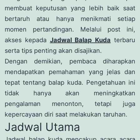
membuat keputusan yang lebih baik saat
bertaruh atau hanya menikmati setiap
momen pertandingan. Melalui post ini,
akses kepada
Jadwal Balap Kuda
terbaru
serta tips penting akan disajikan.
Dengan demikian, pembaca diharapkan
mendapatkan pemahaman yang jelas dan
tepat tentang balap kuda. Pengetahuan ini
tidak hanya akan meningkatkan
pengalaman menonton, tetapi juga
kepercayaan diri saat melakukan taruhan.
Jadwal Utama
Jadwal balap kuda mencakup acara acara