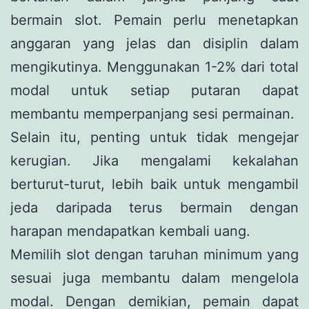
bermain slot. Pemain perlu menetapkan
anggaran yang jelas dan disiplin dalam
mengikutinya. Menggunakan 1-2% dari total
modal untuk setiap putaran dapat
membantu memperpanjang sesi permainan.
Selain itu, penting untuk tidak mengejar
kerugian. Jika mengalami kekalahan
berturut-turut, lebih baik untuk mengambil
jeda daripada terus bermain dengan
harapan mendapatkan kembali uang.
Memilih slot dengan taruhan minimum yang
sesuai juga membantu dalam mengelola
modal. Dengan demikian, pemain dapat