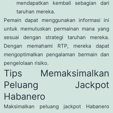
mendapatkan kembali sebagian dari
taruhan mereka.
Pemain dapat menggunakan informasi ini
untuk memutuskan permainan mana yang
sesuai dengan strategi taruhan mereka.
Dengan memahami RTP, mereka dapat
mengoptimalkan pengalaman bermain dan
pengelolaan risiko.
Tips Memaksimalkan
Peluang Jackpot
Habanero
Maksimalkan peluang jackpot Habanero