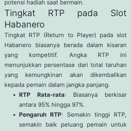
potensi hadiah saat bermain.
Tingkat RTP pada Slot
Habanero
Tingkat RTP (Return to Player) pada slot
Habanero biasanya berada dalam kisaran
yang kompetitif. Angka RTP ini
menunjukkan persentase dari total taruhan
yang kemungkinan akan dikembalikan
kepada pemain dalam jangka panjang.
RTP Rata-rata
: Biasanya berkisar
antara 95% hingga 97%.
Pengaruh RTP
: Semakin tinggi RTP,
semakin baik peluang pemain untuk