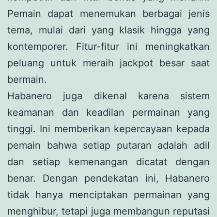
Pemain dapat menemukan berbagai jenis
tema, mulai dari yang klasik hingga yang
kontemporer. Fitur-fitur ini meningkatkan
peluang untuk meraih jackpot besar saat
bermain.
Habanero juga dikenal karena sistem
keamanan dan keadilan permainan yang
tinggi. Ini memberikan kepercayaan kepada
pemain bahwa setiap putaran adalah adil
dan setiap kemenangan dicatat dengan
benar. Dengan pendekatan ini, Habanero
tidak hanya menciptakan permainan yang
menghibur, tetapi juga membangun reputasi