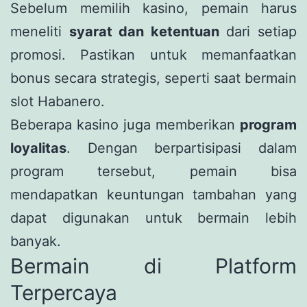
Sebelum memilih kasino, pemain harus
meneliti
syarat dan ketentuan
dari setiap
promosi. Pastikan untuk memanfaatkan
bonus secara strategis, seperti saat bermain
slot Habanero.
Beberapa kasino juga memberikan
program
loyalitas
. Dengan berpartisipasi dalam
program tersebut, pemain bisa
mendapatkan keuntungan tambahan yang
dapat digunakan untuk bermain lebih
banyak.
Bermain di Platform
Terpercaya