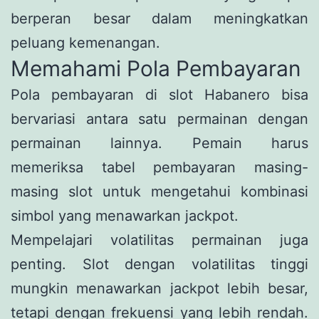
berperan besar dalam meningkatkan
peluang kemenangan.
Memahami Pola Pembayaran
Pola pembayaran di slot Habanero bisa
bervariasi antara satu permainan dengan
permainan lainnya. Pemain harus
memeriksa tabel pembayaran masing-
masing slot untuk mengetahui kombinasi
simbol yang menawarkan jackpot.
Mempelajari volatilitas permainan juga
penting. Slot dengan volatilitas tinggi
mungkin menawarkan jackpot lebih besar,
tetapi dengan frekuensi yang lebih rendah.