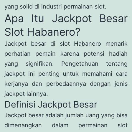
yang solid di industri permainan slot.
Apa Itu Jackpot Besar
Slot Habanero?
Jackpot besar di slot Habanero menarik
perhatian pemain karena potensi hadiah
yang signifikan. Pengetahuan tentang
jackpot ini penting untuk memahami cara
kerjanya dan perbedaannya dengan jenis
jackpot lainnya.
Definisi Jackpot Besar
Jackpot besar adalah jumlah uang yang bisa
dimenangkan dalam permainan slot