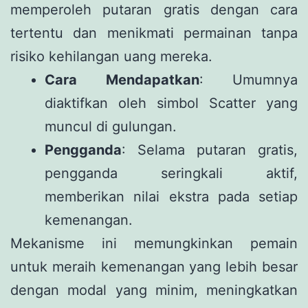
memperoleh putaran gratis dengan cara
tertentu dan menikmati permainan tanpa
risiko kehilangan uang mereka.
Cara Mendapatkan
: Umumnya
diaktifkan oleh simbol Scatter yang
muncul di gulungan.
Pengganda
: Selama putaran gratis,
pengganda seringkali aktif,
memberikan nilai ekstra pada setiap
kemenangan.
Mekanisme ini memungkinkan pemain
untuk meraih kemenangan yang lebih besar
dengan modal yang minim, meningkatkan