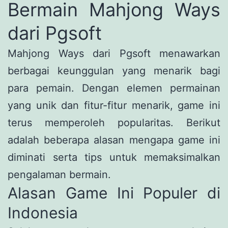
Bermain Mahjong Ways
dari Pgsoft
Mahjong Ways dari Pgsoft menawarkan
berbagai keunggulan yang menarik bagi
para pemain. Dengan elemen permainan
yang unik dan fitur-fitur menarik, game ini
terus memperoleh popularitas. Berikut
adalah beberapa alasan mengapa game ini
diminati serta tips untuk memaksimalkan
pengalaman bermain.
Alasan Game Ini Populer di
Indonesia