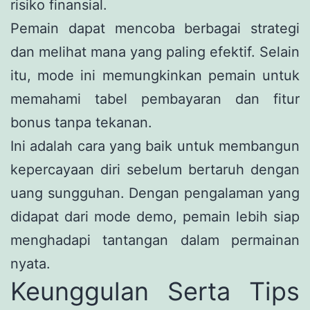
risiko finansial.
Pemain dapat mencoba berbagai strategi
dan melihat mana yang paling efektif. Selain
itu, mode ini memungkinkan pemain untuk
memahami tabel pembayaran dan fitur
bonus tanpa tekanan.
Ini adalah cara yang baik untuk membangun
kepercayaan diri sebelum bertaruh dengan
uang sungguhan. Dengan pengalaman yang
didapat dari mode demo, pemain lebih siap
menghadapi tantangan dalam permainan
nyata.
Keunggulan Serta Tips