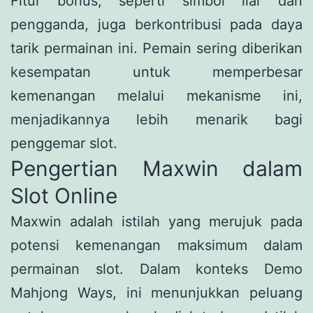
Fitur bonus, seperti simbol liar dan
pengganda, juga berkontribusi pada daya
tarik permainan ini. Pemain sering diberikan
kesempatan untuk memperbesar
kemenangan melalui mekanisme ini,
menjadikannya lebih menarik bagi
penggemar slot.
Pengertian Maxwin dalam
Slot Online
Maxwin adalah istilah yang merujuk pada
potensi kemenangan maksimum dalam
permainan slot. Dalam konteks Demo
Mahjong Ways, ini menunjukkan peluang