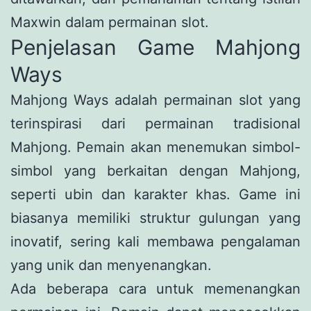
Maxwin dalam permainan slot.
Penjelasan Game Mahjong
Ways
Mahjong Ways adalah permainan slot yang
terinspirasi dari permainan tradisional
Mahjong. Pemain akan menemukan simbol-
simbol yang berkaitan dengan Mahjong,
seperti ubin dan karakter khas. Game ini
biasanya memiliki struktur gulungan yang
inovatif, sering kali membawa pengalaman
yang unik dan menyenangkan.
Ada beberapa cara untuk memenangkan