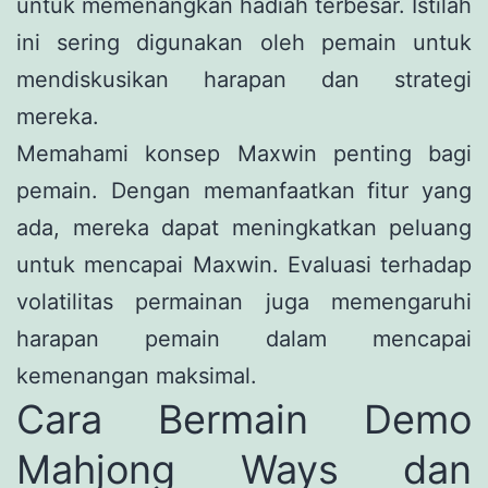
untuk memenangkan hadiah terbesar. Istilah
ini sering digunakan oleh pemain untuk
mendiskusikan harapan dan strategi
mereka.
Memahami konsep Maxwin penting bagi
pemain. Dengan memanfaatkan fitur yang
ada, mereka dapat meningkatkan peluang
untuk mencapai Maxwin. Evaluasi terhadap
volatilitas permainan juga memengaruhi
harapan pemain dalam mencapai
kemenangan maksimal.
Cara Bermain Demo
Mahjong Ways dan