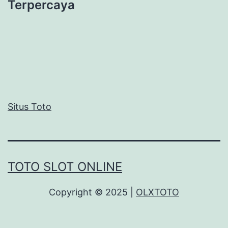
Terpercaya
Situs Toto
TOTO SLOT ONLINE
Copyright © 2025 |
OLXTOTO