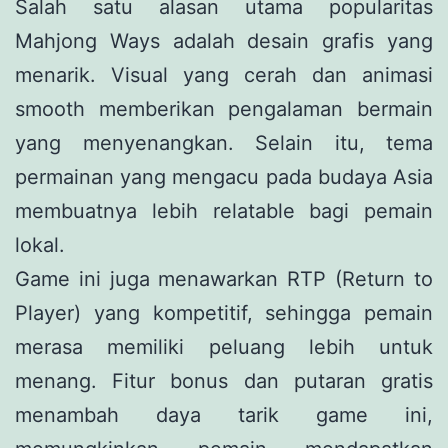
Salah satu alasan utama popularitas
Mahjong Ways adalah desain grafis yang
menarik. Visual yang cerah dan animasi
smooth memberikan pengalaman bermain
yang menyenangkan. Selain itu, tema
permainan yang mengacu pada budaya Asia
membuatnya lebih relatable bagi pemain
lokal.
Game ini juga menawarkan RTP (Return to
Player) yang kompetitif, sehingga pemain
merasa memiliki peluang lebih untuk
menang. Fitur bonus dan putaran gratis
menambah daya tarik game ini,