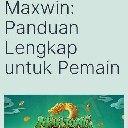
Maxwin:
Panduan
Lengkap
untuk Pemain