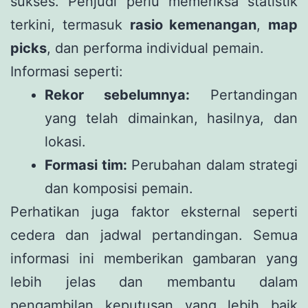
sukses. Penjudi perlu memeriksa statistik
terkini, termasuk
rasio kemenangan
,
map
picks
, dan performa individual pemain.
Informasi seperti:
Rekor sebelumnya:
Pertandingan
yang telah dimainkan, hasilnya, dan
lokasi.
Formasi tim:
Perubahan dalam strategi
dan komposisi pemain.
Perhatikan juga faktor eksternal seperti
cedera dan jadwal pertandingan. Semua
informasi ini memberikan gambaran yang
lebih jelas dan membantu dalam
pengambilan keputusan yang lebih baik