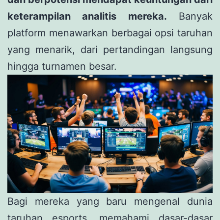
keterampilan analitis mereka.
Banyak
platform menawarkan berbagai opsi taruhan
yang menarik, dari pertandingan langsung
hingga turnamen besar.
Bagi mereka yang baru mengenal dunia
taruhan esports, memahami dasar-dasar