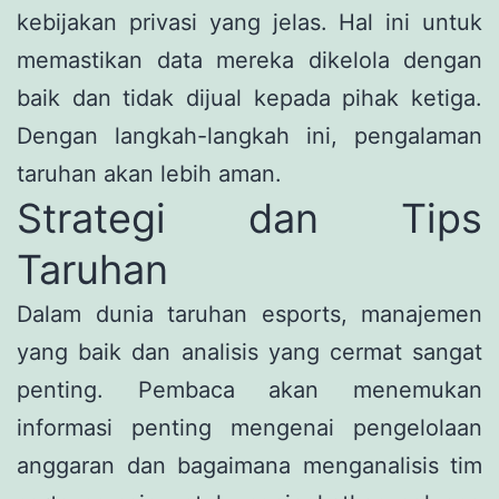
kebijakan privasi yang jelas. Hal ini untuk
memastikan data mereka dikelola dengan
baik dan tidak dijual kepada pihak ketiga.
Dengan langkah-langkah ini, pengalaman
taruhan akan lebih aman.
Strategi dan Tips
Taruhan
Dalam dunia taruhan esports, manajemen
yang baik dan analisis yang cermat sangat
penting. Pembaca akan menemukan
informasi penting mengenai pengelolaan
anggaran dan bagaimana menganalisis tim