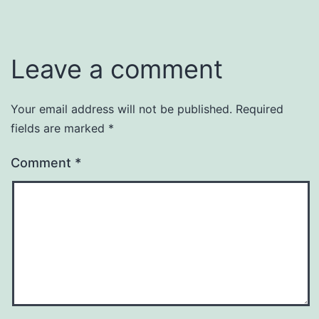
Leave a comment
Your email address will not be published.
Required
fields are marked
*
Comment
*