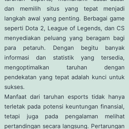
dan memilih situs yang tepat menjadi
langkah awal yang penting. Berbagai game
seperti Dota 2, League of Legends, dan CS
menyediakan peluang yang beragam bagi
para petaruh. Dengan begitu banyak
informasi dan statistik yang tersedia,
mengoptimalkan taruhan dengan
pendekatan yang tepat adalah kunci untuk
sukses.
Manfaat dari taruhan esports tidak hanya
terletak pada potensi keuntungan finansial,
tetapi juga pada pengalaman melihat
pertandingan secara langsung. Pertarungan