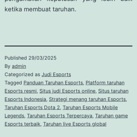
ketika membuat taruhan.
Published
29/03/2025
By
admin
Categorized as
Judi Esports
Tagged
Panduan Taruhan Esports
,
Platform taruhan
Esports resmi
,
Situs judi Esports online
,
Situs taruhan
Esports Indonesia
,
Strategi menang taruhan Esports
,
Taruhan Esports Dota 2
,
Taruhan Esports Mobile
Legends
,
Taruhan Esports Terpercaya
,
Taruhan game
Esports terbaik
,
Taruhan live Esports global