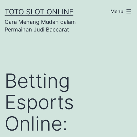
Skip
TOTO SLOT ONLINE
Menu
to
Cara Menang Mudah dalam
content
Permainan Judi Baccarat
Betting
Esports
Online: