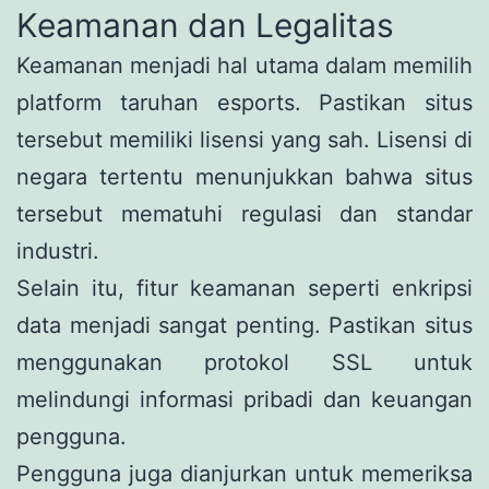
Keamanan dan Legalitas
Keamanan menjadi hal utama dalam memilih
platform taruhan esports. Pastikan situs
tersebut memiliki lisensi yang sah. Lisensi di
negara tertentu menunjukkan bahwa situs
tersebut mematuhi regulasi dan standar
industri.
Selain itu, fitur keamanan seperti enkripsi
data menjadi sangat penting. Pastikan situs
menggunakan protokol SSL untuk
melindungi informasi pribadi dan keuangan
pengguna.
Pengguna juga dianjurkan untuk memeriksa