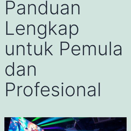
Panduan
Lengkap
untuk Pemula
dan
Profesional