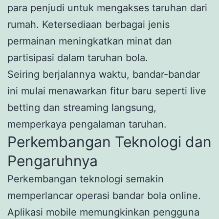
para penjudi untuk mengakses taruhan dari
rumah. Ketersediaan berbagai jenis
permainan meningkatkan minat dan
partisipasi dalam taruhan bola.
Seiring berjalannya waktu, bandar-bandar
ini mulai menawarkan fitur baru seperti live
betting dan streaming langsung,
memperkaya pengalaman taruhan.
Perkembangan Teknologi dan
Pengaruhnya
Perkembangan teknologi semakin
memperlancar operasi bandar bola online.
Aplikasi mobile memungkinkan pengguna