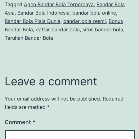
Tagged
Agen Bandar Bola Terpercaya
,
Bandar Bola
Asia
,
Bandar Bola Indonesia
,
bandar bola online
,
Bandar Bola Piala Dunia
,
bandar bola resmi
,
Bonus
Bandar Bola
,
daftar bandar bola
,
situs bandar bola
,
Taruhan Bandar Bola
Leave a comment
Your email address will not be published.
Required
fields are marked
*
Comment
*