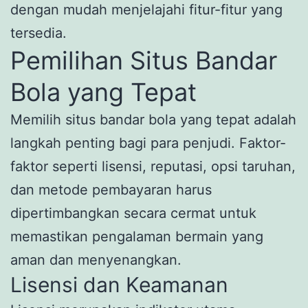
dengan mudah menjelajahi fitur-fitur yang
tersedia.
Pemilihan Situs Bandar
Bola yang Tepat
Memilih situs bandar bola yang tepat adalah
langkah penting bagi para penjudi. Faktor-
faktor seperti lisensi, reputasi, opsi taruhan,
dan metode pembayaran harus
dipertimbangkan secara cermat untuk
memastikan pengalaman bermain yang
aman dan menyenangkan.
Lisensi dan Keamanan