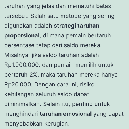
taruhan yang jelas dan mematuhi batas
tersebut. Salah satu metode yang sering
digunakan adalah
strategi taruhan
proporsional
, di mana pemain bertaruh
persentase tetap dari saldo mereka.
Misalnya, jika saldo taruhan adalah
Rp1.000.000, dan pemain memilih untuk
bertaruh 2%, maka taruhan mereka hanya
Rp20.000. Dengan cara ini, risiko
kehilangan seluruh saldo dapat
diminimalkan. Selain itu, penting untuk
menghindari
taruhan emosional
yang dapat
menyebabkan kerugian.