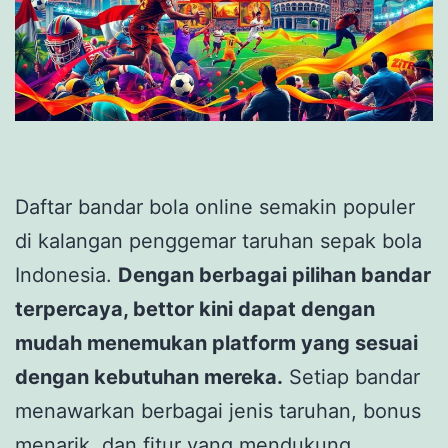
Daftar bandar bola online semakin populer
di kalangan penggemar taruhan sepak bola
Indonesia.
Dengan berbagai pilihan bandar
terpercaya, bettor kini dapat dengan
mudah menemukan platform yang sesuai
dengan kebutuhan mereka.
Setiap bandar
menawarkan berbagai jenis taruhan, bonus
menarik, dan fitur yang mendukung