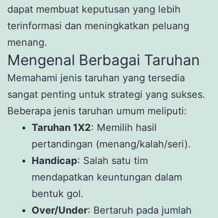
dapat membuat keputusan yang lebih
terinformasi dan meningkatkan peluang
menang.
Mengenal Berbagai Taruhan
Memahami jenis taruhan yang tersedia
sangat penting untuk strategi yang sukses.
Beberapa jenis taruhan umum meliputi:
Taruhan 1X2
: Memilih hasil
pertandingan (menang/kalah/seri).
Handicap
: Salah satu tim
mendapatkan keuntungan dalam
bentuk gol.
Over/Under
: Bertaruh pada jumlah