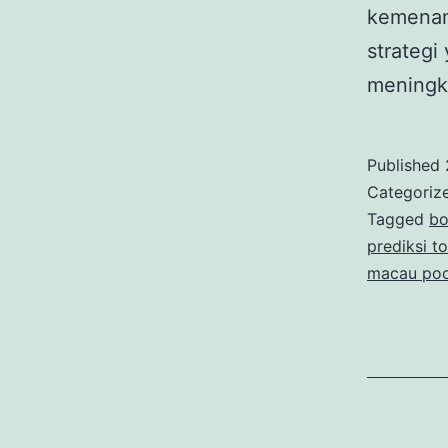
kemenan
strategi
meningk
Published
Categoriz
Tagged
bo
prediksi t
macau poo