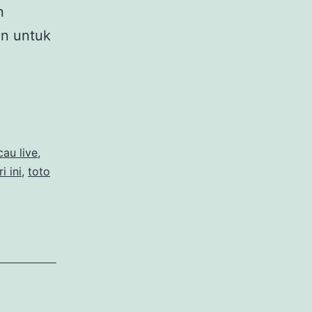
n
in untuk
ang
r
gan
l
cau live
,
i ini
,
toto
au
ne