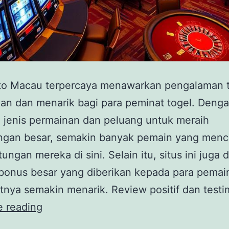
oto Macau terpercaya menawarkan pengalaman 
an dan menarik bagi para peminat togel. Deng
 jenis permainan dan peluang untuk meraih
gan besar, semakin banyak pemain yang men
ungan mereka di sini. Selain itu, situs ini juga 
bonus besar yang diberikan kepada para pemai
nya semakin menarik. Review positif dan test
Situs
e reading
Toto