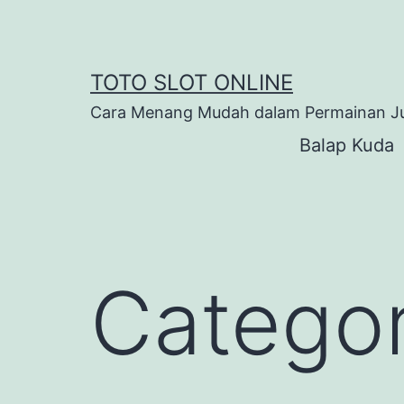
Skip
to
content
TOTO SLOT ONLINE
Cara Menang Mudah dalam Permainan Ju
Balap Kuda
Catego