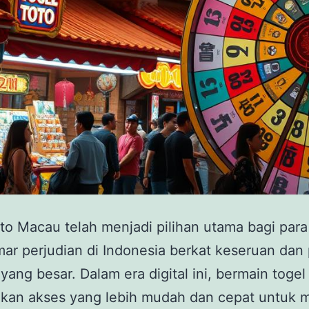
to Macau telah menjadi pilihan utama bagi para
r perjudian di Indonesia berkat keseruan dan
ang besar. Dalam era digital ini, bermain togel
kan akses yang lebih mudah dan cepat untuk m