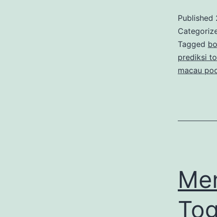
Published
Categoriz
Tagged
bo
prediksi t
macau poo
Men
Tog