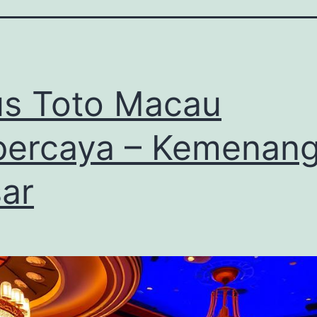
us Toto Macau
percaya – Kemenan
ar