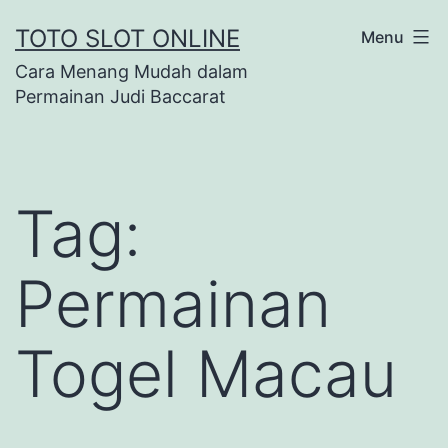
Skip
TOTO SLOT ONLINE
Menu
to
Cara Menang Mudah dalam
content
Permainan Judi Baccarat
Tag:
Permainan
Togel Macau