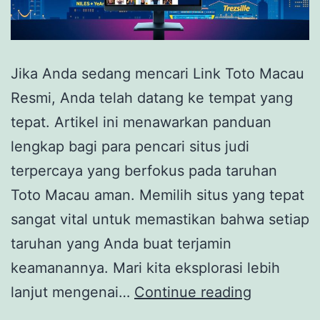
Jika Anda sedang mencari Link Toto Macau
Resmi, Anda telah datang ke tempat yang
tepat. Artikel ini menawarkan panduan
lengkap bagi para pencari situs judi
terpercaya yang berfokus pada taruhan
Toto Macau aman. Memilih situs yang tepat
sangat vital untuk memastikan bahwa setiap
taruhan yang Anda buat terjamin
keamanannya. Mari kita eksplorasi lebih
Cari
lanjut mengenai…
Continue reading
Link