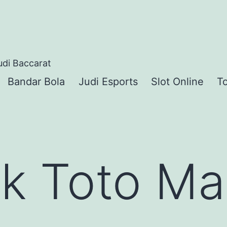
di Baccarat
Bandar Bola
Judi Esports
Slot Online
T
nk Toto M