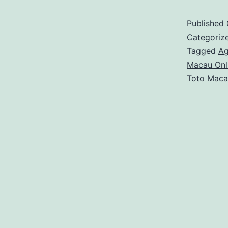
Published
Categoriz
Tagged
Ag
Macau Onl
Toto Maca