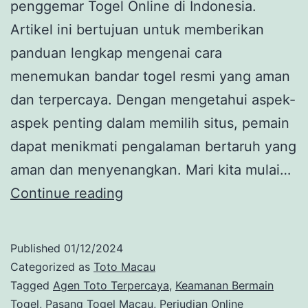
penggemar Togel Online di Indonesia.
Artikel ini bertujuan untuk memberikan
panduan lengkap mengenai cara
menemukan bandar togel resmi yang aman
dan terpercaya. Dengan mengetahui aspek-
aspek penting dalam memilih situs, pemain
dapat menikmati pengalaman bertaruh yang
aman dan menyenangkan. Mari kita mulai…
Temukan
Continue reading
Situs
Toto
Published
01/12/2024
Macau
Categorized as
Toto Macau
Terpercaya
Tagged
Agen Toto Terpercaya
,
Keamanan Bermain
Togel
,
Pasang Togel Macau
,
Perjudian Online