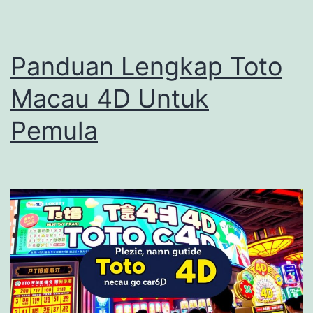
Panduan Lengkap Toto
Macau 4D Untuk
Pemula