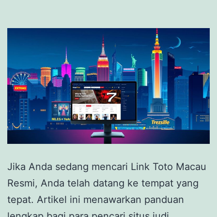
Jika Anda sedang mencari Link Toto Macau
Resmi, Anda telah datang ke tempat yang
tepat. Artikel ini menawarkan panduan
lengkap bagi para pencari situs judi