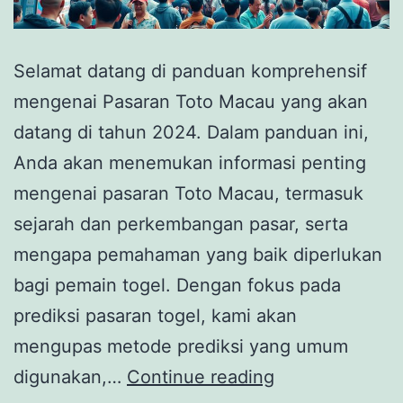
Selamat datang di panduan komprehensif
mengenai Pasaran Toto Macau yang akan
datang di tahun 2024. Dalam panduan ini,
Anda akan menemukan informasi penting
mengenai pasaran Toto Macau, termasuk
sejarah dan perkembangan pasar, serta
mengapa pemahaman yang baik diperlukan
bagi pemain togel. Dengan fokus pada
prediksi pasaran togel, kami akan
mengupas metode prediksi yang umum
Panduan
digunakan,…
Continue reading