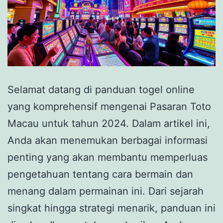
Selamat datang di panduan togel online
yang komprehensif mengenai Pasaran Toto
Macau untuk tahun 2024. Dalam artikel ini,
Anda akan menemukan berbagai informasi
penting yang akan membantu memperluas
pengetahuan tentang cara bermain dan
menang dalam permainan ini. Dari sejarah
singkat hingga strategi menarik, panduan ini