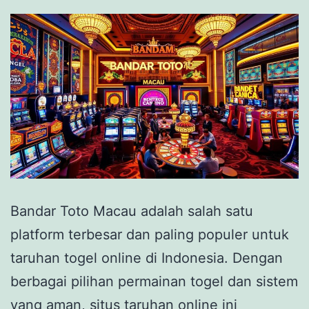
Bandar Toto Macau adalah salah satu
platform terbesar dan paling populer untuk
taruhan togel online di Indonesia. Dengan
berbagai pilihan permainan togel dan sistem
yang aman, situs taruhan online ini