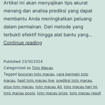
Artikel ini akan menyajikan tips akurat
menang dan analisa prediksi yang dapat
membantu Anda meningkatkan peluang
dalam permainan. Dari metode yang
terbukti efektif hingga alat bantu yang…
Prediksi
Continue reading
Toto
Macau
Published
23/10/2024
Hari
Categorized as
Toto Macau
Ini
Tagged
bocoran toto macau
,
cara bermain toto
macau
,
hasil toto macau live
,
prediksi toto macau
,
–
situs toto macau
,
toto macau 4d
,
toto macau hari ini
,
Tips
toto macau pools
,
toto macau prize
,
toto macau result
Akurat