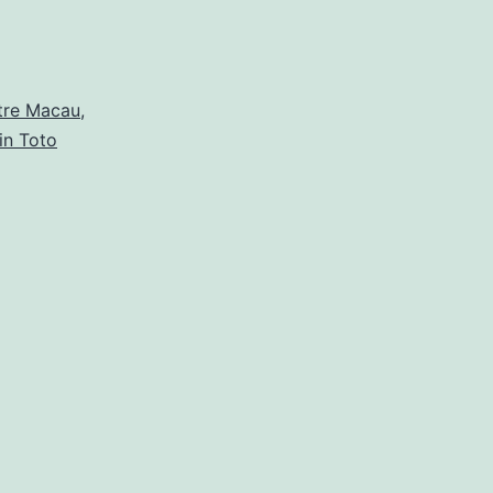
Bermain
Toto
Macau
tre Macau
,
in Toto
untuk
Pemula