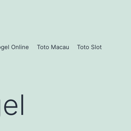
ogel Online
Toto Macau
Toto Slot
el