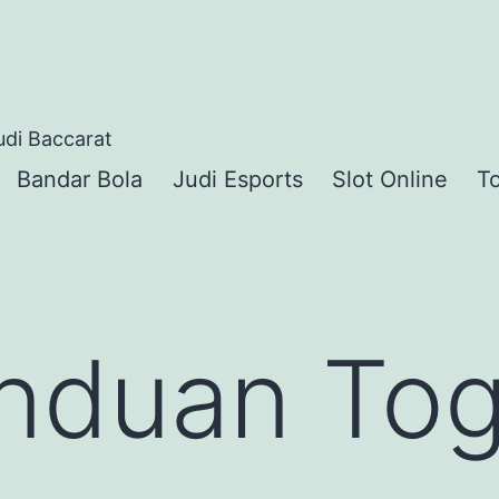
di Baccarat
Bandar Bola
Judi Esports
Slot Online
T
nduan Tog