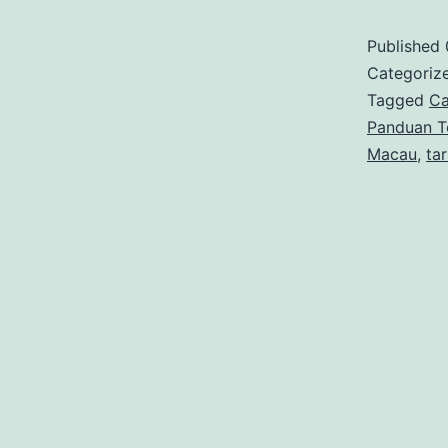
Published
Categoriz
Tagged
Ca
Panduan T
Macau
,
ta