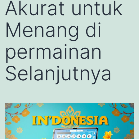
Akurat untuk
Menang di
permainan
Selanjutnya