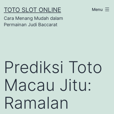
Skip
TOTO SLOT ONLINE
Menu
to
Cara Menang Mudah dalam
content
Permainan Judi Baccarat
Prediksi Toto
Macau Jitu:
Ramalan