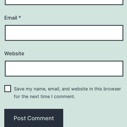
Email
*
Website
Save my name, email, and website in this browser
for the next time I comment.