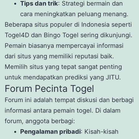
Tips dan trik
: Strategi bermain dan
cara meningkatkan peluang menang.
Beberapa situs populer di Indonesia seperti
Togel4D dan Bingo Togel sering dikunjungi.
Pemain biasanya mempercayai informasi
dari situs yang memiliki reputasi baik.
Memilih situs yang tepat sangat penting
untuk mendapatkan prediksi yang JITU.
Forum Pecinta Togel
Forum ini adalah tempat diskusi dan berbagi
informasi antara pemain togel. Di dalam
forum, anggota berbagi:
Pengalaman pribadi
: Kisah-kisah