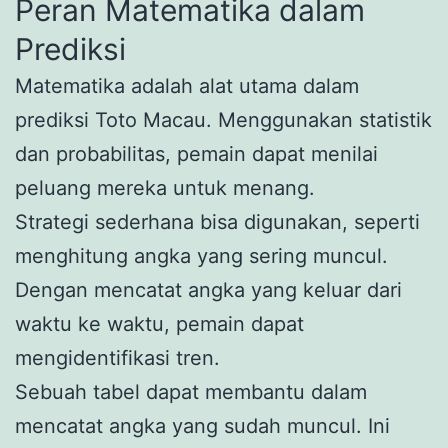
Peran Matematika dalam
Prediksi
Matematika adalah alat utama dalam
prediksi Toto Macau. Menggunakan statistik
dan probabilitas, pemain dapat menilai
peluang mereka untuk menang.
Strategi sederhana bisa digunakan, seperti
menghitung angka yang sering muncul.
Dengan mencatat angka yang keluar dari
waktu ke waktu, pemain dapat
mengidentifikasi tren.
Sebuah tabel dapat membantu dalam
mencatat angka yang sudah muncul. Ini