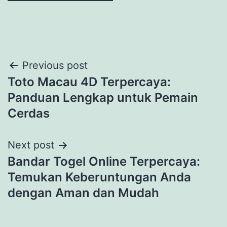
Post
Previous post
Toto Macau 4D Terpercaya:
navigation
Panduan Lengkap untuk Pemain
Cerdas
Next post
Bandar Togel Online Terpercaya:
Temukan Keberuntungan Anda
dengan Aman dan Mudah