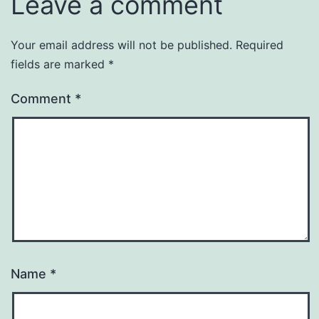
Leave a comment
Your email address will not be published.
Required
fields are marked
*
Comment
*
Name
*