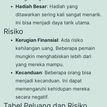
Hadiah Besar
: Hadiah yang
ditawarkan sering kali sangat menarik.
Ini bisa menjadi daya tarik utama.
Risiko
Kerugian Finansial
: Ada risiko
kehilangan uang. Beberapa pemain
mungkin menghabiskan lebih dari
yang mereka mampu.
Kecanduan
: Beberapa orang bisa
menjadi kecanduan. Ini dapat
memengaruhi kehidupan mereka
secara negatif.
Tabel Peluang dan Risiko