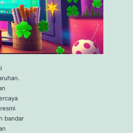
i
aruhan.
an
ercaya
 resmi
an bandar
an