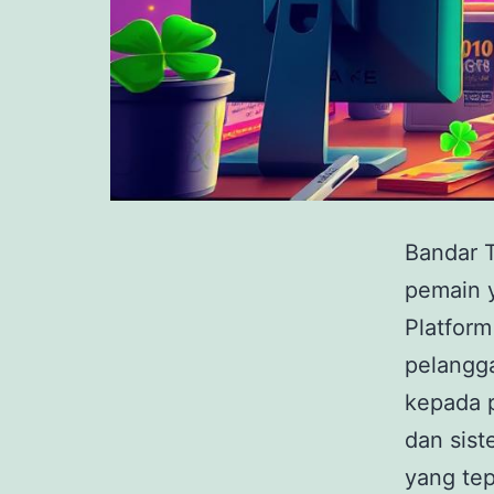
Bandar T
pemain 
Platform
pelangg
kepada p
dan sist
yang te