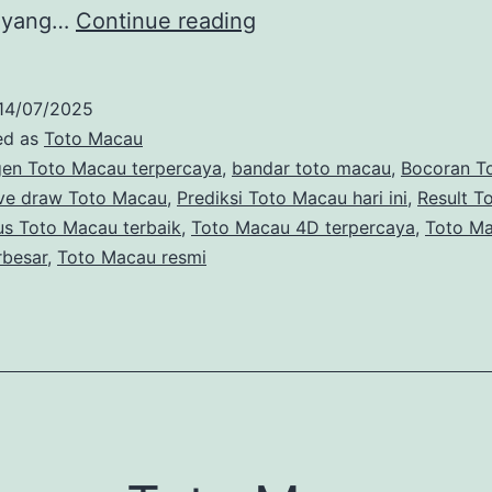
Bandar
 yang…
Continue reading
Toto
Macau
14/07/2025
Terpercaya
ed as
Toto Macau
untuk
en Toto Macau terpercaya
,
bandar toto macau
,
Bocoran T
ve draw Toto Macau
,
Prediksi Toto Macau hari ini
,
Result T
Pengalaman
us Toto Macau terbaik
,
Toto Macau 4D terpercaya
,
Toto M
Taruhan
rbesar
,
Toto Macau resmi
Online
Aman
dan
Mudah