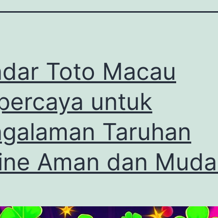
dar Toto Macau
percaya untuk
galaman Taruhan
ine Aman dan Muda