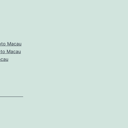
oto Macau
oto Macau
acau