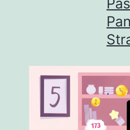
Pas
Pan
Str