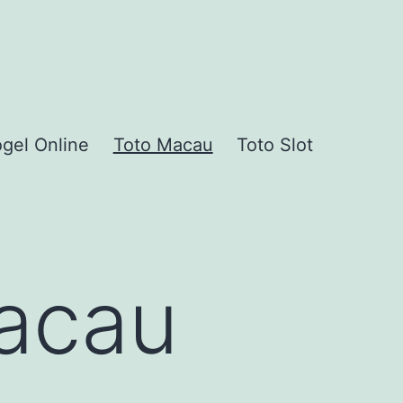
ogel Online
Toto Macau
Toto Slot
acau