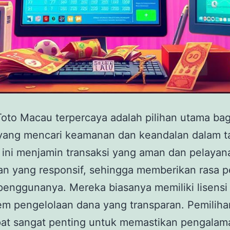
oto Macau terpercaya adalah pilihan utama bag
yang mencari keamanan dan keandalan dalam t
 ini menjamin transaksi yang aman dan pelayan
an yang responsif, sehingga memberikan rasa p
enggunanya. Mereka biasanya memiliki lisensi
em pengelolaan dana yang transparan. Pemilih
pat sangat penting untuk memastikan pengalam