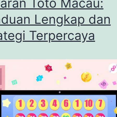
aran Toto Macau:
duan Lengkap dan
ategi Terpercaya