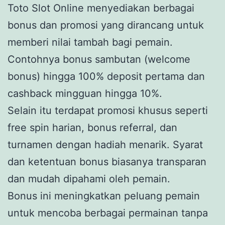
Toto Slot Online menyediakan berbagai
bonus dan promosi yang dirancang untuk
memberi nilai tambah bagi pemain.
Contohnya bonus sambutan (welcome
bonus) hingga 100% deposit pertama dan
cashback mingguan hingga 10%.
Selain itu terdapat promosi khusus seperti
free spin harian, bonus referral, dan
turnamen dengan hadiah menarik. Syarat
dan ketentuan bonus biasanya transparan
dan mudah dipahami oleh pemain.
Bonus ini meningkatkan peluang pemain
untuk mencoba berbagai permainan tanpa