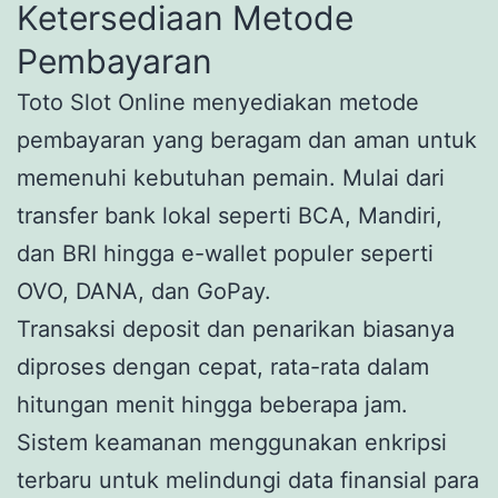
Ketersediaan Metode
Pembayaran
Toto Slot Online menyediakan metode
pembayaran yang beragam dan aman untuk
memenuhi kebutuhan pemain. Mulai dari
transfer bank lokal seperti BCA, Mandiri,
dan BRI hingga e-wallet populer seperti
OVO, DANA, dan GoPay.
Transaksi deposit dan penarikan biasanya
diproses dengan cepat, rata-rata dalam
hitungan menit hingga beberapa jam.
Sistem keamanan menggunakan enkripsi
terbaru untuk melindungi data finansial para