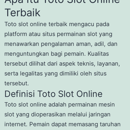
Terbaik
Toto slot online terbaik mengacu pada
platform atau situs permainan slot yang
menawarkan pengalaman aman, adil, dan
menguntungkan bagi pemain. Kualitas
tersebut dilihat dari aspek teknis, layanan,
serta legalitas yang dimiliki oleh situs
tersebut.
Definisi Toto Slot Online
Toto slot online adalah permainan mesin
slot yang dioperasikan melalui jaringan
internet. Pemain dapat memasang taruhan