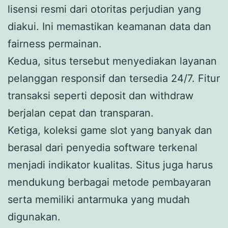
lisensi resmi dari otoritas perjudian yang
diakui. Ini memastikan keamanan data dan
fairness permainan.
Kedua, situs tersebut menyediakan layanan
pelanggan responsif dan tersedia 24/7. Fitur
transaksi seperti deposit dan withdraw
berjalan cepat dan transparan.
Ketiga, koleksi game slot yang banyak dan
berasal dari penyedia software terkenal
menjadi indikator kualitas. Situs juga harus
mendukung berbagai metode pembayaran
serta memiliki antarmuka yang mudah
digunakan.