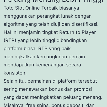
Toto Slot Online Terbaik biasanya
menggunakan perangkat lunak dengan
algoritma yang telah diuji dan disertifikasi.
Hal ini menjamin tingkat Return to Player
(RTP) yang lebih tinggi dibandingkan
platform biasa. RTP yang baik
meningkatkan kemungkinan pemain
mendapatkan kemenangan secara
konsisten.
Selain itu, permainan di platform tersebut
sering menawarkan bonus dan promosi
yang dapat meningkatkan peluang menang.
Misalnya, free spins, bonus deposit, dan