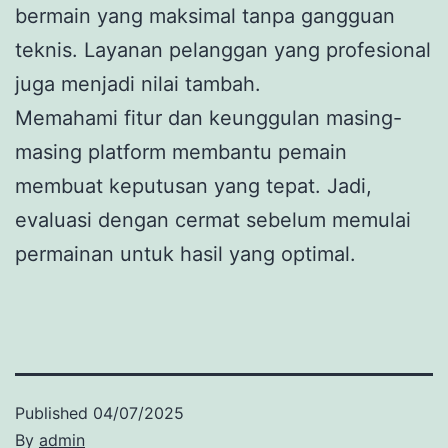
bermain yang maksimal tanpa gangguan
teknis. Layanan pelanggan yang profesional
juga menjadi nilai tambah.
Memahami fitur dan keunggulan masing-
masing platform membantu pemain
membuat keputusan yang tepat. Jadi,
evaluasi dengan cermat sebelum memulai
permainan untuk hasil yang optimal.
Published
04/07/2025
By
admin