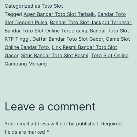
Categorized as
Toto Slot
Tagged
Agen Bandar Toto Slot Terbaik
,
Bandar Toto
Slot Deposit Pulsa
,
Bandar Toto Slot Jackpot Terbesar
,
Bandar Toto Slot Online Terpercaya
,
Bandar Toto Slot
RTP Tinggi
,
Daftar Bandar Toto Slot Gacor
,
Game Slot
Online Bandar Toto
,
Link Resmi Bandar Toto Slot
Gacor
,
Situs Bandar Toto Slot Resmi
,
Toto Slot Online
Gampang Menang
Leave a comment
Your email address will not be published.
Required
fields are marked
*