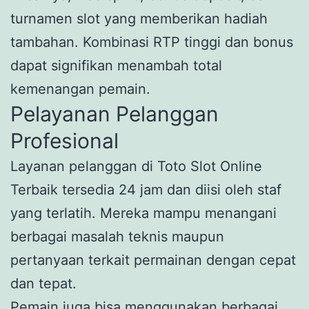
turnamen slot yang memberikan hadiah
tambahan. Kombinasi RTP tinggi dan bonus
dapat signifikan menambah total
kemenangan pemain.
Pelayanan Pelanggan
Profesional
Layanan pelanggan di Toto Slot Online
Terbaik tersedia 24 jam dan diisi oleh staf
yang terlatih. Mereka mampu menangani
berbagai masalah teknis maupun
pertanyaan terkait permainan dengan cepat
dan tepat.
Pemain juga bisa menggunakan berbagai