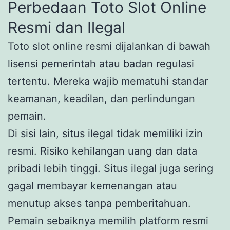
Perbedaan Toto Slot Online
Resmi dan Ilegal
Toto slot online resmi dijalankan di bawah
lisensi pemerintah atau badan regulasi
tertentu. Mereka wajib mematuhi standar
keamanan, keadilan, dan perlindungan
pemain.
Di sisi lain, situs ilegal tidak memiliki izin
resmi. Risiko kehilangan uang dan data
pribadi lebih tinggi. Situs ilegal juga sering
gagal membayar kemenangan atau
menutup akses tanpa pemberitahuan.
Pemain sebaiknya memilih platform resmi