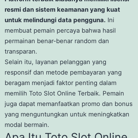
resmi dan sistem keamanan yang kuat
untuk melindungi data pengguna.
Ini
membuat pemain percaya bahwa hasil
permainan benar-benar random dan
transparan.
Selain itu, layanan pelanggan yang
responsif dan metode pembayaran yang
beragam menjadi faktor penting dalam
memilih Toto Slot Online Terbaik. Pemain
juga dapat memanfaatkan promo dan bonus
yang menguntungkan untuk meningkatkan
modal bermain.
Apa Itu Toto Slot Online