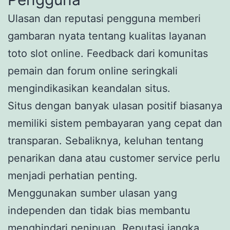
Ulasan dan reputasi pengguna memberi
gambaran nyata tentang kualitas layanan
toto slot online. Feedback dari komunitas
pemain dan forum online seringkali
mengindikasikan keandalan situs.
Situs dengan banyak ulasan positif biasanya
memiliki sistem pembayaran yang cepat dan
transparan. Sebaliknya, keluhan tentang
penarikan dana atau customer service perlu
menjadi perhatian penting.
Menggunakan sumber ulasan yang
independen dan tidak bias membantu
menghindari penipuan. Reputasi jangka