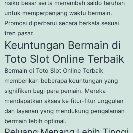
risiko besar serta menambah saldo taruhan
untuk memperpanjang waktu bermain.
Promosi diperbarui secara berkala sesuai
tren pasar.
Keuntungan Bermain di
Toto Slot Online Terbaik
Bermain di Toto Slot Online Terbaik
memberikan beberapa keuntungan yang
signifikan bagi para pemain. Mereka
mendapatkan akses ke fitur-fitur unggulan
dan layanan yang mendukung pengalaman
bermain lebih optimal.
Peluang Menang Lebih Tinggi