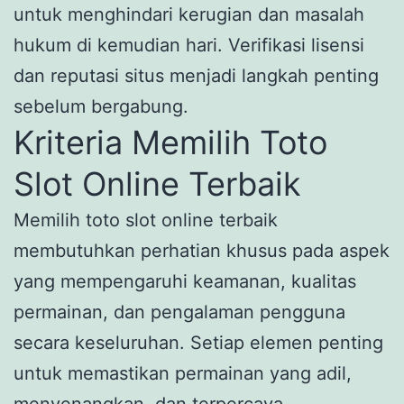
untuk menghindari kerugian dan masalah
hukum di kemudian hari. Verifikasi lisensi
dan reputasi situs menjadi langkah penting
sebelum bergabung.
Kriteria Memilih Toto
Slot Online Terbaik
Memilih toto slot online terbaik
membutuhkan perhatian khusus pada aspek
yang mempengaruhi keamanan, kualitas
permainan, dan pengalaman pengguna
secara keseluruhan. Setiap elemen penting
untuk memastikan permainan yang adil,