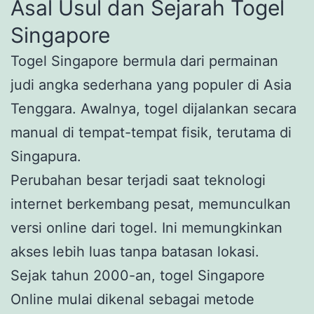
Asal Usul dan Sejarah Togel
Singapore
Togel Singapore bermula dari permainan
judi angka sederhana yang populer di Asia
Tenggara. Awalnya, togel dijalankan secara
manual di tempat-tempat fisik, terutama di
Singapura.
Perubahan besar terjadi saat teknologi
internet berkembang pesat, memunculkan
versi online dari togel. Ini memungkinkan
akses lebih luas tanpa batasan lokasi.
Sejak tahun 2000-an, togel Singapore
Online mulai dikenal sebagai metode