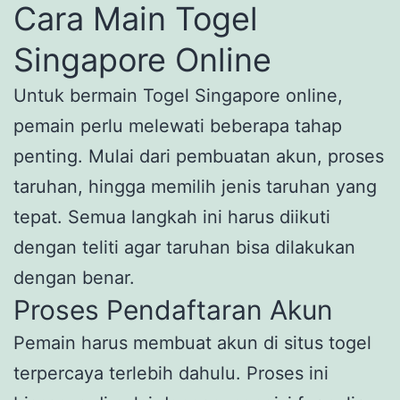
Cara Main Togel
Singapore Online
Untuk bermain Togel Singapore online,
pemain perlu melewati beberapa tahap
penting. Mulai dari pembuatan akun, proses
taruhan, hingga memilih jenis taruhan yang
tepat. Semua langkah ini harus diikuti
dengan teliti agar taruhan bisa dilakukan
dengan benar.
Proses Pendaftaran Akun
Pemain harus membuat akun di situs togel
terpercaya terlebih dahulu. Proses ini