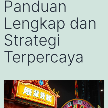
Panduan
Lengkap dan
Strategi
Terpercaya