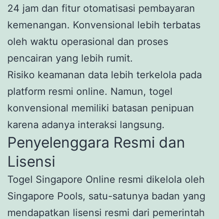
24 jam dan fitur otomatisasi pembayaran
kemenangan. Konvensional lebih terbatas
oleh waktu operasional dan proses
pencairan yang lebih rumit.
Risiko keamanan data lebih terkelola pada
platform resmi online. Namun, togel
konvensional memiliki batasan penipuan
karena adanya interaksi langsung.
Penyelenggara Resmi dan
Lisensi
Togel Singapore Online resmi dikelola oleh
Singapore Pools, satu-satunya badan yang
mendapatkan lisensi resmi dari pemerintah