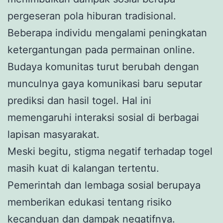
pergeseran pola hiburan tradisional.
Beberapa individu mengalami peningkatan
ketergantungan pada permainan online.
Budaya komunitas turut berubah dengan
munculnya gaya komunikasi baru seputar
prediksi dan hasil togel. Hal ini
memengaruhi interaksi sosial di berbagai
lapisan masyarakat.
Meski begitu, stigma negatif terhadap togel
masih kuat di kalangan tertentu.
Pemerintah dan lembaga sosial berupaya
memberikan edukasi tentang risiko
kecanduan dan dampak negatifnya.