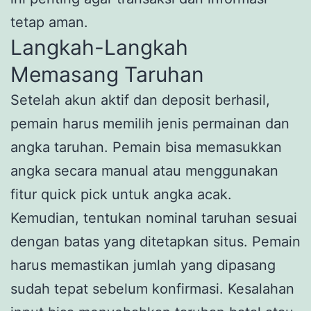
tetap aman.
Langkah-Langkah
Memasang Taruhan
Setelah akun aktif dan deposit berhasil,
pemain harus memilih jenis permainan dan
angka taruhan. Pemain bisa memasukkan
angka secara manual atau menggunakan
fitur quick pick untuk angka acak.
Kemudian, tentukan nominal taruhan sesuai
dengan batas yang ditetapkan situs. Pemain
harus memastikan jumlah yang dipasang
sudah tepat sebelum konfirmasi. Kesalahan