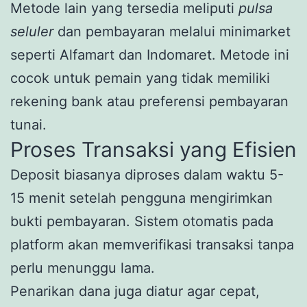
Metode lain yang tersedia meliputi
pulsa
seluler
dan pembayaran melalui minimarket
seperti Alfamart dan Indomaret. Metode ini
cocok untuk pemain yang tidak memiliki
rekening bank atau preferensi pembayaran
tunai.
Proses Transaksi yang Efisien
Deposit biasanya diproses dalam waktu 5-
15 menit setelah pengguna mengirimkan
bukti pembayaran. Sistem otomatis pada
platform akan memverifikasi transaksi tanpa
perlu menunggu lama.
Penarikan dana juga diatur agar cepat,