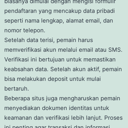
biasanya dimulai dengan mengisi formulir
pendaftaran yang mencakup data pribadi
seperti nama lengkap, alamat email, dan
nomor telepon.
Setelah data terisi, pemain harus
memverifikasi akun melalui email atau SMS.
Verifikasi ini bertujuan untuk memastikan
keabsahan data. Setelah akun aktif, pemain
bisa melakukan deposit untuk mulai
bertaruh.
Beberapa situs juga mengharuskan pemain
menyediakan dokumen identitas untuk
keamanan dan verifikasi lebih lanjut. Proses
ini penting agar transaksi dan informasi