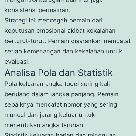
konsistensi permainan.
Strategi ini mencegah pemain dari
keputusan emosional akibat kekalahan
berturut-turut. Pemain disarankan mencatat
setiap kemenangan dan kekalahan untuk
evaluasi.
Analisa Pola dan Statistik
Pola keluaran angka togel sering kali
berulang dalam jangka panjang. Pemain
sebaiknya mencatat nomor yang sering
muncul dan jarang keluar untuk
menentukan angka taruhan.
Statistik keluaran harian dan mingguan