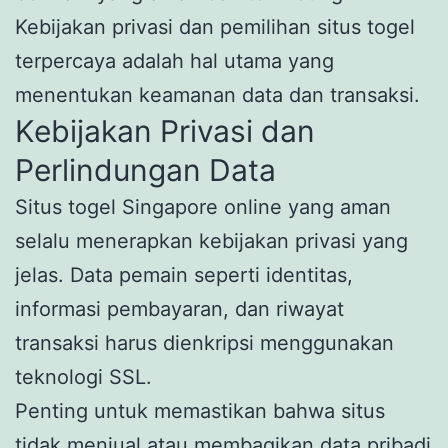
Kebijakan privasi dan pemilihan situs togel
terpercaya adalah hal utama yang
menentukan keamanan data dan transaksi.
Kebijakan Privasi dan
Perlindungan Data
Situs togel Singapore online yang aman
selalu menerapkan kebijakan privasi yang
jelas. Data pemain seperti identitas,
informasi pembayaran, dan riwayat
transaksi harus dienkripsi menggunakan
teknologi SSL.
Penting untuk memastikan bahwa situs
tidak menjual atau membagikan data pribadi