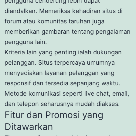
pengguna cenderung lebih dapat
diandalkan. Memeriksa kehadiran situs di
forum atau komunitas taruhan juga
memberikan gambaran tentang pengalaman
pengguna lain.
Kriteria lain yang penting ialah dukungan
pelanggan. Situs terpercaya umumnya
menyediakan layanan pelanggan yang
responsif dan tersedia sepanjang waktu.
Metode komunikasi seperti live chat, email,
dan telepon seharusnya mudah diakses.
Fitur dan Promosi yang
Ditawarkan