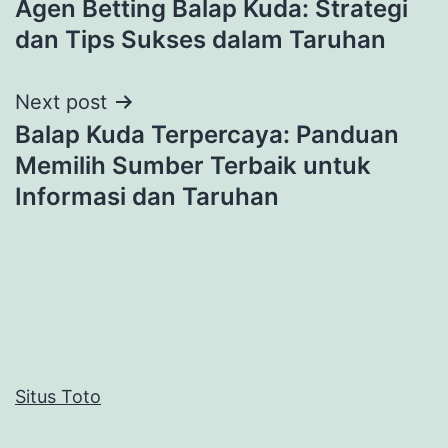
Agen Betting Balap Kuda: Strategi
navigation
dan Tips Sukses dalam Taruhan
Next post
Balap Kuda Terpercaya: Panduan
Memilih Sumber Terbaik untuk
Informasi dan Taruhan
Situs Toto