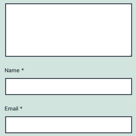
Name
*
Email
*