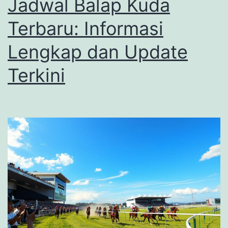
Jadwal Balap Kuda
Terbaru: Informasi
Lengkap dan Update
Terkini