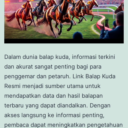
Dalam dunia balap kuda, informasi terkini
dan akurat sangat penting bagi para
penggemar dan petaruh. Link Balap Kuda
Resmi menjadi sumber utama untuk
mendapatkan data dan hasil balapan
terbaru yang dapat diandalkan. Dengan
akses langsung ke informasi penting,
pembaca dapat meningkatkan pengetahuan