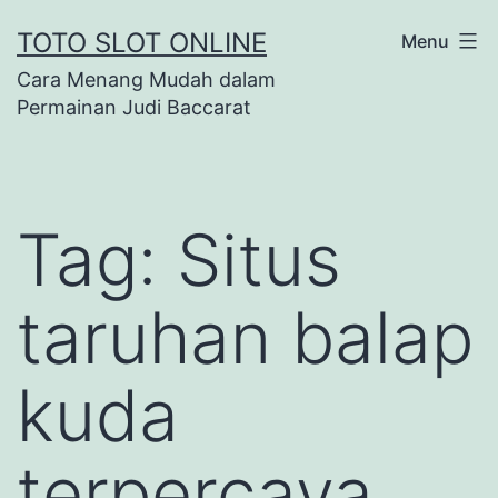
Skip
TOTO SLOT ONLINE
Menu
to
Cara Menang Mudah dalam
content
Permainan Judi Baccarat
Tag:
Situs
taruhan balap
kuda
terpercaya