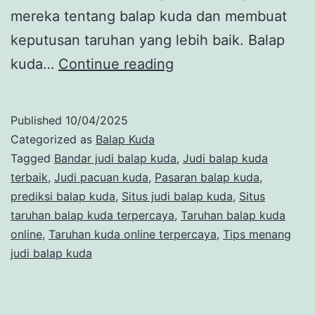
mereka tentang balap kuda dan membuat
keputusan taruhan yang lebih baik. Balap
Link
kuda…
Continue reading
Balap
Kuda
Published
10/04/2025
Resmi:
Categorized as
Balap Kuda
Panduan
Tagged
Bandar judi balap kuda
,
Judi balap kuda
terbaik
,
Judi pacuan kuda
,
Pasaran balap kuda
,
Terpercaya
prediksi balap kuda
,
Situs judi balap kuda
,
Situs
untuk
taruhan balap kuda terpercaya
,
Taruhan balap kuda
Pecinta
online
,
Taruhan kuda online terpercaya
,
Tips menang
judi balap kuda
Balap
Kuda