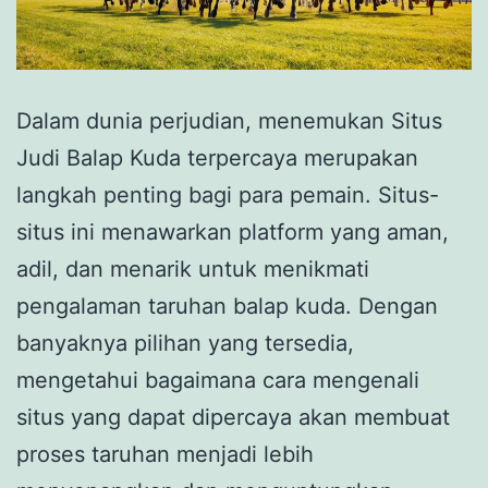
Dalam dunia perjudian, menemukan Situs
Judi Balap Kuda terpercaya merupakan
langkah penting bagi para pemain. Situs-
situs ini menawarkan platform yang aman,
adil, dan menarik untuk menikmati
pengalaman taruhan balap kuda. Dengan
banyaknya pilihan yang tersedia,
mengetahui bagaimana cara mengenali
situs yang dapat dipercaya akan membuat
proses taruhan menjadi lebih