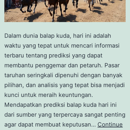
Dalam dunia balap kuda, hari ini adalah
waktu yang tepat untuk mencari informasi
terbaru tentang prediksi yang dapat
membantu penggemar dan petaruh. Pasar
taruhan seringkali dipenuhi dengan banyak
pilihan, dan analisis yang tepat bisa menjadi
kunci untuk meraih keuntungan.
Mendapatkan prediksi balap kuda hari ini
dari sumber yang terpercaya sangat penting
agar dapat membuat keputusan…
Continue