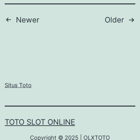
Posts
Newer
Older
pagination
Situs Toto
TOTO SLOT ONLINE
Copyright © 2025 |
OLXTOTO