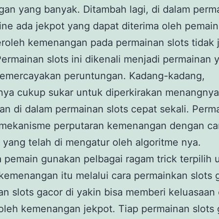
an yang banyak. Ditambah lagi, di dalam perm
line ada jekpot yang dapat diterima oleh pemai
roleh kemenangan pada permainan slots tidak 
Permainan slots ini dikenali menjadi permainan 
memercayakan peruntungan. Kadang-kadang,
nya cukup sukar untuk diperkirakan menangny
an di dalam permainan slots cepat sekali. Perma
 mekanisme perputaran kemenangan dengan ca
 yang telah di mengatur oleh algoritme nya.
 pemain gunakan pelbagai ragam trick terpilih 
kemenangan itu melalui cara permainkan slots 
n slots gacor di yakin bisa memberi keluasaan
leh kemenangan jekpot. Tiap permainan slots 