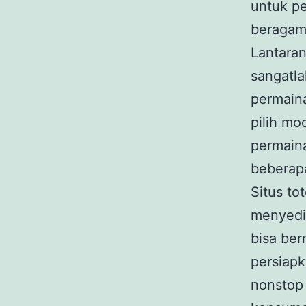
untuk pe
beragam 
Lantara
sangatla
permaina
pilih mo
permaina
beberap
Situs to
menyedi
bisa ber
persiapk
nonstop 