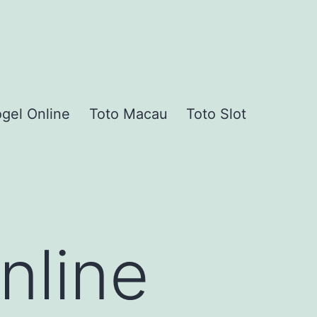
ogel Online
Toto Macau
Toto Slot
nline