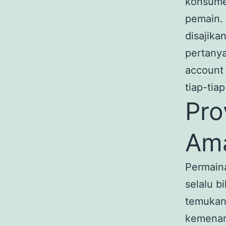
konsumen
pemain. 
disajika
pertanya
account 
tiap-tia
Pro
Ama
Permaina
selalu b
temukan
kemenang