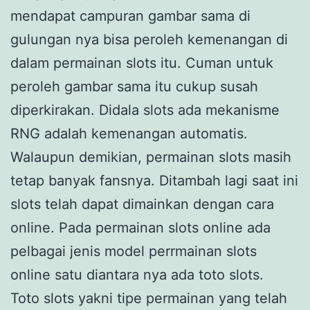
mendapat campuran gambar sama di
gulungan nya bisa peroleh kemenangan di
dalam permainan slots itu. Cuman untuk
peroleh gambar sama itu cukup susah
diperkirakan. Didala slots ada mekanisme
RNG adalah kemenangan automatis.
Walaupun demikian, permainan slots masih
tetap banyak fansnya. Ditambah lagi saat ini
slots telah dapat dimainkan dengan cara
online. Pada permainan slots online ada
pelbagai jenis model perrmainan slots
online satu diantara nya ada toto slots.
Toto slots yakni tipe permainan yang telah