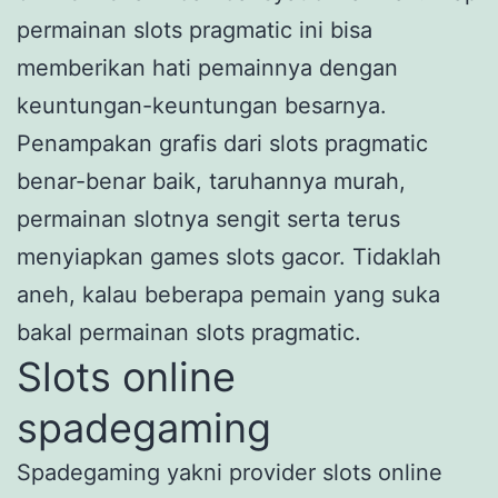
permainan slots pragmatic ini bisa
memberikan hati pemainnya dengan
keuntungan-keuntungan besarnya.
Penampakan grafis dari slots pragmatic
benar-benar baik, taruhannya murah,
permainan slotnya sengit serta terus
menyiapkan games slots gacor. Tidaklah
aneh, kalau beberapa pemain yang suka
bakal permainan slots pragmatic.
Slots online
spadegaming
Spadegaming yakni provider slots online