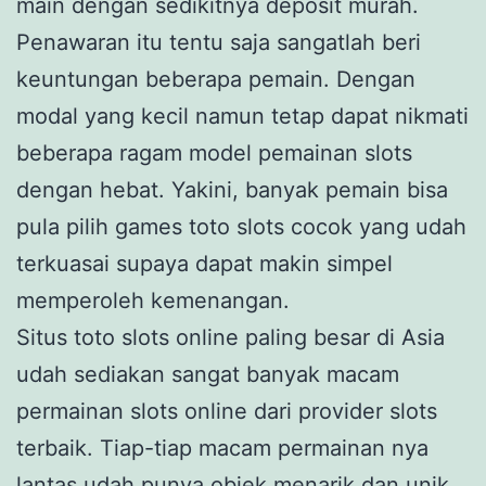
main dengan sedikitnya deposit murah.
Penawaran itu tentu saja sangatlah beri
keuntungan beberapa pemain. Dengan
modal yang kecil namun tetap dapat nikmati
beberapa ragam model pemainan slots
dengan hebat. Yakini, banyak pemain bisa
pula pilih games toto slots cocok yang udah
terkuasai supaya dapat makin simpel
memperoleh kemenangan.
Situs toto slots online paling besar di Asia
udah sediakan sangat banyak macam
permainan slots online dari provider slots
terbaik. Tiap-tiap macam permainan nya
lantas udah punya objek menarik dan unik