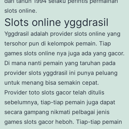
dari tahun 1994 selaku perintis permainan
slots online.
Slots online yggdrasil
Yggdrasil adalah provider slots online yang
tersohor pun di kelompok pemain. Tiap
games slots online nya juga ada yang gacor.
Di mana nanti pemain yang taruhan pada
provider slots yggdrasil ini punya peluang
untuk menang bisa semakin cepat.
Provider toto slots gacor telah ditulis
sebelumnya, tiap-tiap pemain juga dapat
secara gampang nikmati pelbagai jenis
games slots gacor heboh. Tiap-tiap pemain