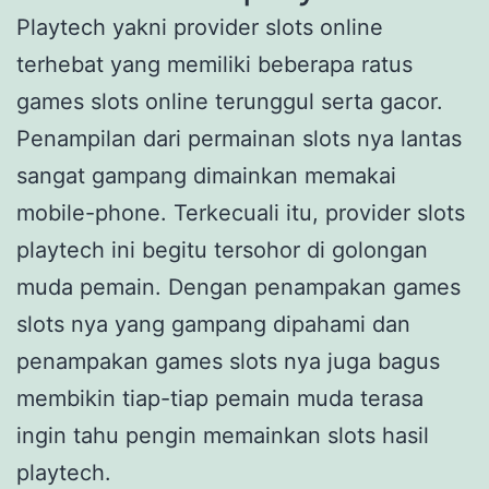
Playtech yakni provider slots online
terhebat yang memiliki beberapa ratus
games slots online terunggul serta gacor.
Penampilan dari permainan slots nya lantas
sangat gampang dimainkan memakai
mobile-phone. Terkecuali itu, provider slots
playtech ini begitu tersohor di golongan
muda pemain. Dengan penampakan games
slots nya yang gampang dipahami dan
penampakan games slots nya juga bagus
membikin tiap-tiap pemain muda terasa
ingin tahu pengin memainkan slots hasil
playtech.