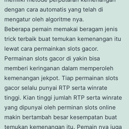
dengan cara automatis yang telah di
mengatur oleh algoritme nya.
Beberapa pemain memakai beragam jenis
trick terbaik buat temukan kemenangan itu
lewat cara permainkan slots gacor.
Permainan slots gacor di yakin bisa
memberi keringanan dalam memperoleh
kemenangan jekpot. Tiap permainan slots
gacor selalu punyai RTP serta winrate
tinggi. Kian tinggi jumlah RTP serta winrate
yang dipunyai oleh perminan slots online
makin bertambah besar kesempatan buat
temukan kemenangan itu. Pemain nya juga