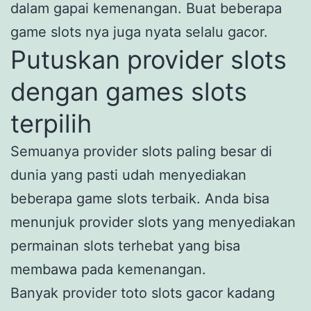
dalam gapai kemenangan. Buat beberapa
game slots nya juga nyata selalu gacor.
Putuskan provider slots
dengan games slots
terpilih
Semuanya provider slots paling besar di
dunia yang pasti udah menyediakan
beberapa game slots terbaik. Anda bisa
menunjuk provider slots yang menyediakan
permainan slots terhebat yang bisa
membawa pada kemenangan.
Banyak provider toto slots gacor kadang