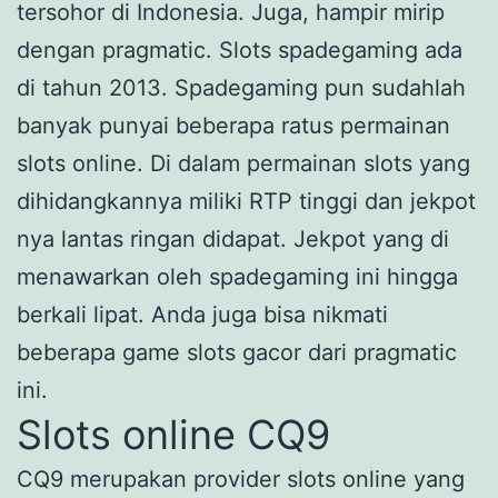
tersohor di Indonesia. Juga, hampir mirip
dengan pragmatic. Slots spadegaming ada
di tahun 2013. Spadegaming pun sudahlah
banyak punyai beberapa ratus permainan
slots online. Di dalam permainan slots yang
dihidangkannya miliki RTP tinggi dan jekpot
nya lantas ringan didapat. Jekpot yang di
menawarkan oleh spadegaming ini hingga
berkali lipat. Anda juga bisa nikmati
beberapa game slots gacor dari pragmatic
ini.
Slots online CQ9
CQ9 merupakan provider slots online yang