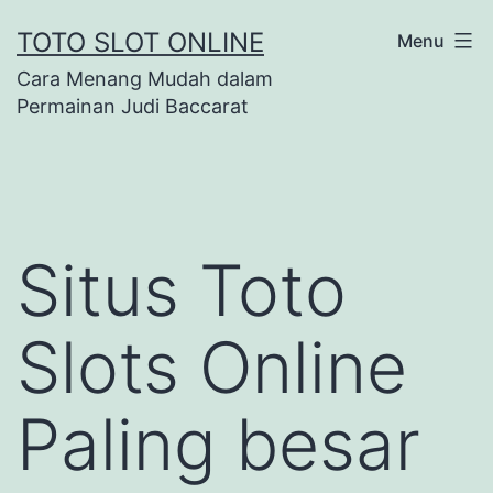
Skip
TOTO SLOT ONLINE
Menu
to
Cara Menang Mudah dalam
content
Permainan Judi Baccarat
Situs Toto
Slots Online
Paling besar