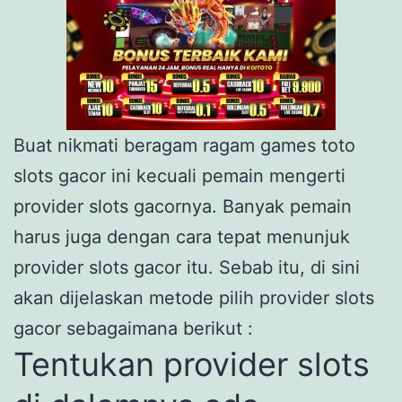
Buat nikmati beragam ragam games toto
slots gacor ini kecuali pemain mengerti
provider slots gacornya. Banyak pemain
harus juga dengan cara tepat menunjuk
provider slots gacor itu. Sebab itu, di sini
akan dijelaskan metode pilih provider slots
gacor sebagaimana berikut :
Tentukan provider slots