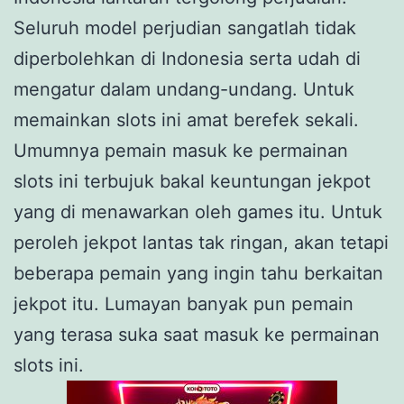
Seluruh model perjudian sangatlah tidak
diperbolehkan di Indonesia serta udah di
mengatur dalam undang-undang. Untuk
memainkan slots ini amat berefek sekali.
Umumnya pemain masuk ke permainan
slots ini terbujuk bakal keuntungan jekpot
yang di menawarkan oleh games itu. Untuk
peroleh jekpot lantas tak ringan, akan tetapi
beberapa pemain yang ingin tahu berkaitan
jekpot itu. Lumayan banyak pun pemain
yang terasa suka saat masuk ke permainan
slots ini.