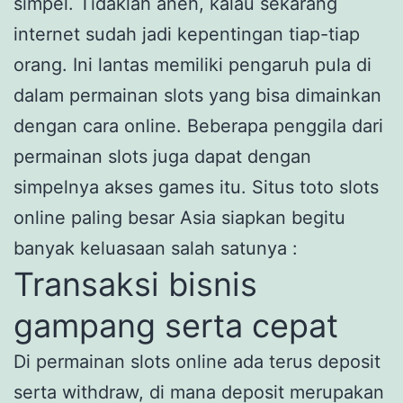
simpel. Tidaklah aneh, kalau sekarang
internet sudah jadi kepentingan tiap-tiap
orang. Ini lantas memiliki pengaruh pula di
dalam permainan slots yang bisa dimainkan
dengan cara online. Beberapa penggila dari
permainan slots juga dapat dengan
simpelnya akses games itu. Situs toto slots
online paling besar Asia siapkan begitu
banyak keluasaan salah satunya :
Transaksi bisnis
gampang serta cepat
Di permainan slots online ada terus deposit
serta withdraw, di mana deposit merupakan