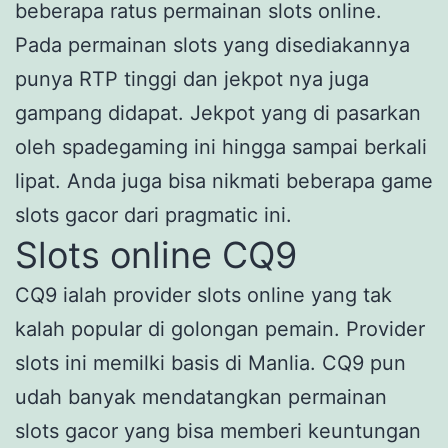
beberapa ratus permainan slots online.
Pada permainan slots yang disediakannya
punya RTP tinggi dan jekpot nya juga
gampang didapat. Jekpot yang di pasarkan
oleh spadegaming ini hingga sampai berkali
lipat. Anda juga bisa nikmati beberapa game
slots gacor dari pragmatic ini.
Slots online CQ9
CQ9 ialah provider slots online yang tak
kalah popular di golongan pemain. Provider
slots ini memilki basis di Manlia. CQ9 pun
udah banyak mendatangkan permainan
slots gacor yang bisa memberi keuntungan