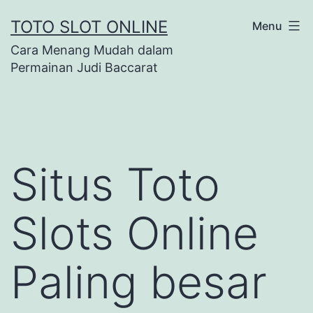
Skip
TOTO SLOT ONLINE
Menu
to
Cara Menang Mudah dalam
content
Permainan Judi Baccarat
Situs Toto
Slots Online
Paling besar