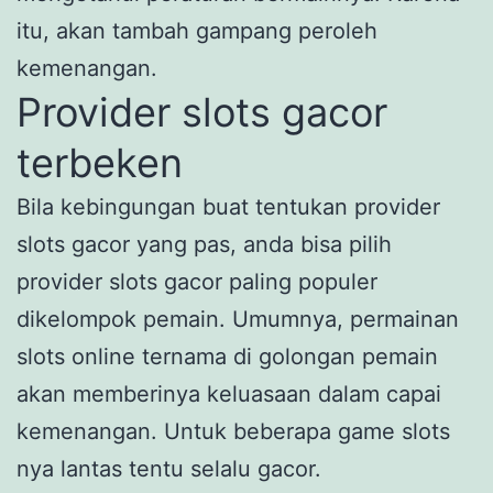
itu, akan tambah gampang peroleh
kemenangan.
Provider slots gacor
terbeken
Bila kebingungan buat tentukan provider
slots gacor yang pas, anda bisa pilih
provider slots gacor paling populer
dikelompok pemain. Umumnya, permainan
slots online ternama di golongan pemain
akan memberinya keluasaan dalam capai
kemenangan. Untuk beberapa game slots
nya lantas tentu selalu gacor.