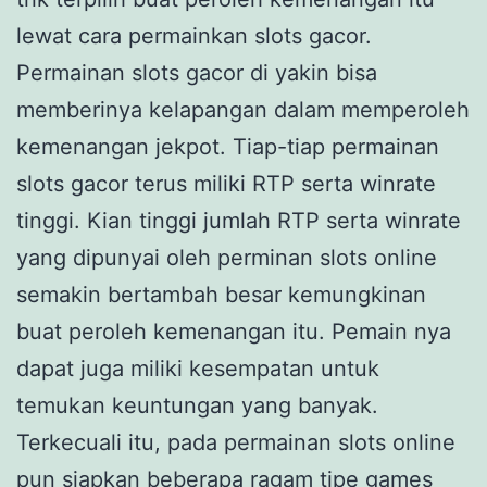
lewat cara permainkan slots gacor.
Permainan slots gacor di yakin bisa
memberinya kelapangan dalam memperoleh
kemenangan jekpot. Tiap-tiap permainan
slots gacor terus miliki RTP serta winrate
tinggi. Kian tinggi jumlah RTP serta winrate
yang dipunyai oleh perminan slots online
semakin bertambah besar kemungkinan
buat peroleh kemenangan itu. Pemain nya
dapat juga miliki kesempatan untuk
temukan keuntungan yang banyak.
Terkecuali itu, pada permainan slots online
pun siapkan beberapa ragam tipe games