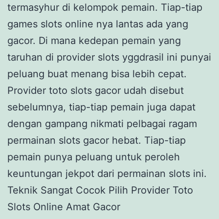
termasyhur di kelompok pemain. Tiap-tiap
games slots online nya lantas ada yang
gacor. Di mana kedepan pemain yang
taruhan di provider slots yggdrasil ini punyai
peluang buat menang bisa lebih cepat.
Provider toto slots gacor udah disebut
sebelumnya, tiap-tiap pemain juga dapat
dengan gampang nikmati pelbagai ragam
permainan slots gacor hebat. Tiap-tiap
pemain punya peluang untuk peroleh
keuntungan jekpot dari permainan slots ini.
Teknik Sangat Cocok Pilih Provider Toto
Slots Online Amat Gacor