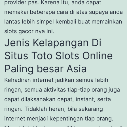
provider pas. Karena itu, anda dapat
memakai beberapa cara di atas supaya anda
lantas lebih simpel kembali buat memainkan
slots gacor nya ini.
Jenis Kelapangan Di
Situs Toto Slots Online
Paling besar Asia
Kehadiran internet jadikan semua lebih
ringan, semua aktivitas tiap-tiap orang juga
dapat dilaksanakan cepat, instant, serta
ringan. Tidaklah heran, bila sekarang
internet menjadi kepentingan tiap orang.