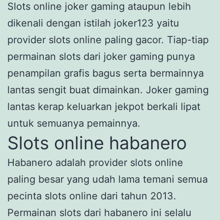
Slots online joker gaming ataupun lebih
dikenali dengan istilah joker123 yaitu
provider slots online paling gacor. Tiap-tiap
permainan slots dari joker gaming punya
penampilan grafis bagus serta bermainnya
lantas sengit buat dimainkan. Joker gaming
lantas kerap keluarkan jekpot berkali lipat
untuk semuanya pemainnya.
Slots online habanero
Habanero adalah provider slots online
paling besar yang udah lama temani semua
pecinta slots online dari tahun 2013.
Permainan slots dari habanero ini selalu