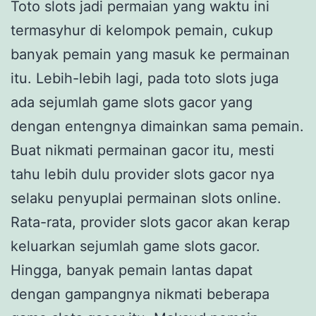
Toto slots jadi permaian yang waktu ini
termasyhur di kelompok pemain, cukup
banyak pemain yang masuk ke permainan
itu. Lebih-lebih lagi, pada toto slots juga
ada sejumlah game slots gacor yang
dengan entengnya dimainkan sama pemain.
Buat nikmati permainan gacor itu, mesti
tahu lebih dulu provider slots gacor nya
selaku penyuplai permainan slots online.
Rata-rata, provider slots gacor akan kerap
keluarkan sejumlah game slots gacor.
Hingga, banyak pemain lantas dapat
dengan gampangnya nikmati beberapa