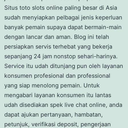
Situs toto slots online paling besar di Asia
sudah menyiapkan pelbagai jenis keperluan
banyak pemain supaya dapat bermain-main
dengan lancar dan aman. Blog ini telah
persiapkan servis terhebat yang bekerja
sepanjang 24 jam nonstop sehari-harinya.
Service itu udah ditunjang pun oleh layanan
konsumen profesional dan professional
yang siap menolong pemain. Untuk
mengabari layanan konsumen itu lantas
udah disediakan spek live chat online, anda
dapat ajukan pertanyaan, hambatan,
petunjuk, verifikasi deposit, pengerjaan